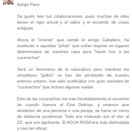
Amigo Paco
Da gusto leer tus colaboraciones, pues muchas de ellas
tienen el rigor actual y el sabor y el recuerdo de cosas
antiguas.
Ahora el "invento" que vende el amigo Caballero, ha
sustituido a aquellas "piñas" que solían dejarse en lugares
determnados de nuestras casa para "hacer huir a las
cucarachas".
Será un fenomeno de la naturaleza pero mientras los
simpáticos "grillos" se han ido perdiendo de nuestro
entorno urbano, han sido sustituidos con gran variedad de
"cucarachas" que incluso algunas vuelan.
Esto de las cucarachas me trae inevitablemente el recuerdo
de cuando íbamos al Cine Delicias, y veiamos que
alrededor de una persona o una pareja, se hacia un cerco
de distancia prudencial. Todo era motivado por el olor al
ZZ, que era agobiante. El AGUA ROSA era más disimulada
y casi tan eficaz.