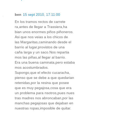
ben
15 sept 2010, 17:11:00
En los tramos rectos de carrete
ra,antes de llegar a Trassiera,ha
bian unos enormes piños piñoneros.
Asi que nos veias a los chicos de
las Margaritas,caminando desde el
barrio al lugar,provistos de una
caña larga y un saco.Nos repartia
mos las piñas,al llegar al barrio.
Era una buena caminata,pero estaba
mos acostumbrados.
Supongo,que el efecto cucaracha,
pienso que se debe a que quedarian
retenidas,por la resina que posee
que es muy pegajosa,cosa que era
un problema para nsotros,pues nues
tras madres nos abroncaban,por las
manchas pegajosas que dejaban en
nuestras ropas,imposible de quitar.