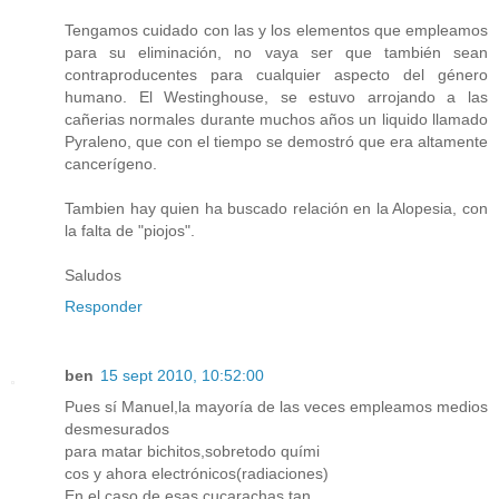
Tengamos cuidado con las y los elementos que empleamos
para su eliminación, no vaya ser que también sean
contraproducentes para cualquier aspecto del género
humano. El Westinghouse, se estuvo arrojando a las
cañerias normales durante muchos años un liquido llamado
Pyraleno, que con el tiempo se demostró que era altamente
cancerígeno.
Tambien hay quien ha buscado relación en la Alopesia, con
la falta de "piojos".
Saludos
Responder
ben
15 sept 2010, 10:52:00
Pues sí Manuel,la mayoría de las veces empleamos medios
desmesurados
para matar bichitos,sobretodo quími
cos y ahora electrónicos(radiaciones)
En el caso de esas cucarachas tan