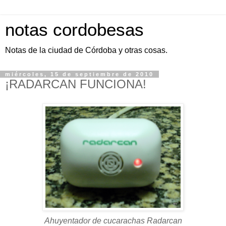
notas cordobesas
Notas de la ciudad de Córdoba y otras cosas.
miércoles, 15 de septiembre de 2010
¡RADARCAN FUNCIONA!
Ahuyentador de cucarachas Radarcan