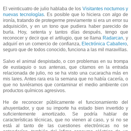
El veinticuatro de julio hablaba de los
Visitantes nocturnos y
nuevas tecnologías
. Es posible que lo hiciera con algo de
ironía, tratando de protegerme previamente si era un error su
adquisición, y en un tono que pudiera haber parecido de
burla. Hoy, setenta y tantos días después, tengo que
reconocer y decir que el artilugio, que se llama
Radarcan
, y
adquirí en un comercio de confianza,
Electrónica Caballero
,
seguro que de todos conocido, funciona a las mil maravillas.
Salvo el animal despistado, o con problemas en su trompa
de eustaquio o sus antenas, que citamos en la entrada
relacionada de julio, no se ha visto una cucaracha más en
mis lares. Antes rara era la semana que no había cacería, o
que no tuviéramos que contaminar el medio ambiente con
productos químicos agresivos.
He de reconocer públicamente el funcionamiento del
ahuyentador, y que su importe ha estado bien invertido y
suficientemente amortizado. Se podría hablar de
características técnicas, que no vienen al caso, y si no se
está al tanto de las cuestiones electrónicas no se