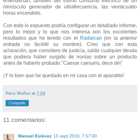
entenderían, también del ínfimo consumo eléctrico de un
minúsculo generador de ultrafrecuencia, las veinticuatro
horas encendido.
Con todo lo expuesto podría configurar un detallado informe,
pero lo mejor y lo que nos interesa son los excelentes
resultados que he tenido con el
Radarcan
(en la anterior
entrada no facilité su nombre).
Creo que con esta
aclaración, que considero de justicia, saldo cualquier deuda
que pudiera haber surgido de ironías sobre un producto
antes de haberlo probado."Caesar caesaris, deus dei"
¡Y lo bien que he quedado en mi casa con el aparatito!
Paco Muñoz
at
7:04
Compartir
11 comentarios:
Manuel Estévez
15 sept 2010, 7:57:00