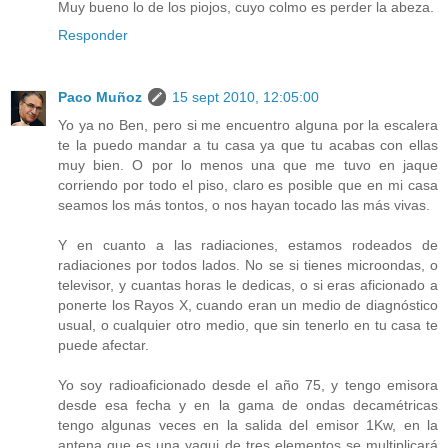
Muy bueno lo de los piojos, cuyo colmo es perder la abeza.
Responder
Paco Muñoz
15 sept 2010, 12:05:00
Yo ya no Ben, pero si me encuentro alguna por la escalera
te la puedo mandar a tu casa ya que tu acabas con ellas
muy bien. O por lo menos una que me tuvo en jaque
corriendo por todo el piso, claro es posible que en mi casa
seamos los más tontos, o nos hayan tocado las más vivas.
Y en cuanto a las radiaciones, estamos rodeados de
radiaciones por todos lados. No se si tienes microondas, o
televisor, y cuantas horas le dedicas, o si eras aficionado a
ponerte los Rayos X, cuando eran un medio de diagnóstico
usual, o cualquier otro medio, que sin tenerlo en tu casa te
puede afectar.
Yo soy radioaficionado desde el año 75, y tengo emisora
desde esa fecha y en la gama de ondas decamétricas
tengo algunas veces en la salida del emisor 1Kw, en la
antena que es una yagui de tres elementos se multiplicará