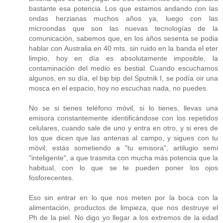
bastante esa potencia. Los que estamos andando con las
ondas herzianas muchos años ya, luego con las
microondas que son las nuevas tecnologías de la
comunicación, sabemos que, en los años sesenta se podia
hablar con Australia en 40 mts. sin ruido en la banda el eter
limpio, hoy en día es absolutamente imposible, la
contaminación del medio es bestial. Cuando escuchamos
algunos, en su día, el bip bip del Sputnik I, se podía oir una
mosca en el espacio, hoy no escuchas nada, no puedes.
No se si tienes teléfono móvil, si lo tienes, llevas una
emisora constantemente identificándose con los repetidos
celulares, cuando sale de uno y entra en otro, y si eres de
los que dicen que las antenas al campo, y sigues con tu
móvil, estás sometiendo a "tu emisora", artilugio semi
"inteligente", a que trasmita con mucha más potencia que la
habitual, con lo que se te pueden poner los ojos
fosforecentes.
Eso sin entrar en lo que nos meten por la boca con la
alimentación, productos de limpieza, que nos destruye el
Ph de la piel. No digo yo llegar a los extremos de la edad