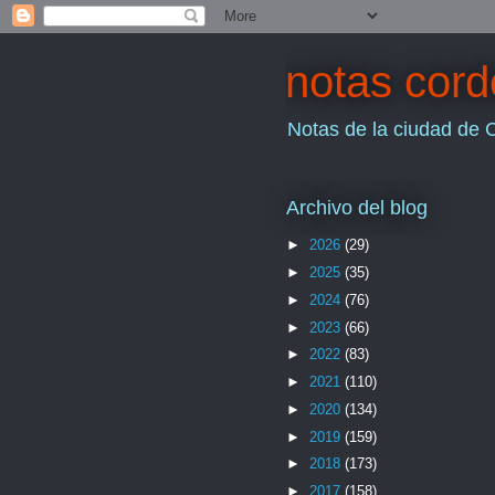
notas cor
Notas de la ciudad de 
Archivo del blog
►
2026
(29)
►
2025
(35)
►
2024
(76)
►
2023
(66)
►
2022
(83)
►
2021
(110)
►
2020
(134)
►
2019
(159)
►
2018
(173)
►
2017
(158)