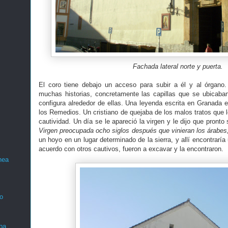
Fachada lateral norte y puerta.
El coro tiene debajo un acceso para subir a él y al órgano.
muchas historias, concretamente las capillas que se ubicaba
configura alrededor de ellas. Una leyenda escrita en Granada e
los Remedios. Un cristiano de quejaba de los malos tratos que 
cautividad. Un día se le apareció la virgen y le dijo que pront
Virgen preocupada ocho siglos después que vinieran los árabes,
un hoyo en un lugar determinado de la sierra, y allí encontrar
acuerdo con otros cautivos, fueron a excavar y la encontraron.
nea
o
ba