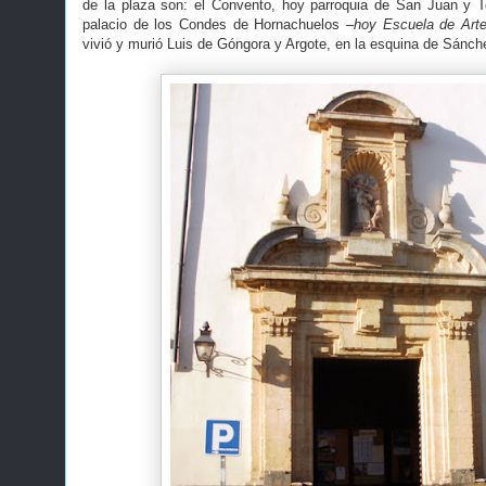
de la plaza son: el Convento, hoy parroquia de San Juan y T
palacio de los Condes de Hornachuelos
–hoy Escuela de Arte
vivió y murió Luis de Góngora y Argote, en la esquina de Sánch