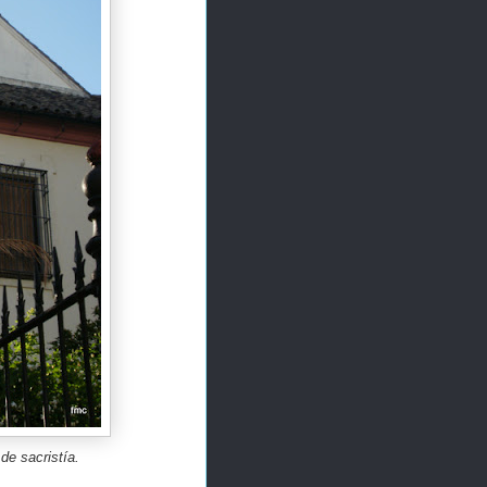
de sacristía.