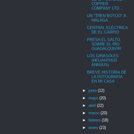
COPPER
COMPANY LTD...
UN "TREN BOTIJO" A
MÁLAGA
CENTRAL ELÉCTRICA
DE EL CARPIO
PRESA EL SALTO,
SOBRE EL RÍO
GUADALQUIVIR
LOS GIRASOLES
(HELIANTHUS
ANNUUS)
BREVE HISTORIA DE
LA FOTOGRAFÍA
EN MI CASA
►
junio
(12)
►
mayo
(20)
►
abril
(22)
►
marzo
(20)
►
febrero
(18)
►
enero
(23)