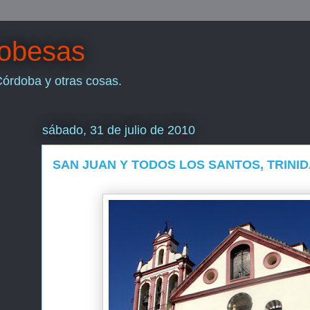
dobesas
Córdoba y otras cosas.
sábado, 31 de julio de 2010
SAN JUAN Y TODOS LOS SANTOS, TRINID