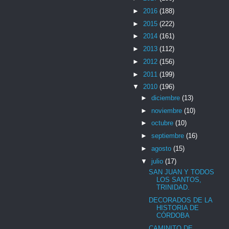
►
2016
(188)
►
2015
(222)
►
2014
(161)
►
2013
(112)
►
2012
(156)
►
2011
(199)
▼
2010
(196)
►
diciembre
(13)
►
noviembre
(10)
►
octubre
(10)
►
septiembre
(16)
►
agosto
(15)
▼
julio
(17)
SAN JUAN Y TODOS
LOS SANTOS,
TRINIDAD.
DECORADOS DE LA
HISTORIA DE
CÓRDOBA
CAMINITO DE