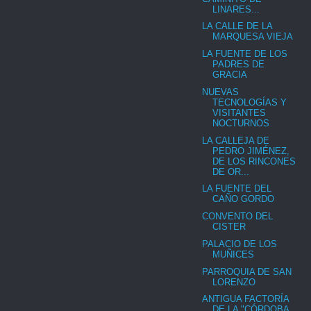
LINARES...
LA CALLE DE LA
MARQUESA VIEJA
LA FUENTE DE LOS
PADRES DE
GRACIA
NUEVAS
TECNOLOGÍAS Y
VISITANTES
NOCTURNOS
LA CALLEJA DE
PEDRO JIMÉNEZ,
DE LOS RINCONES
DE OR...
LA FUENTE DEL
CAÑO GORDO
CONVENTO DEL
CISTER
PALACIO DE LOS
MUÑICES
PARROQUIA DE SAN
LORENZO
ANTIGUA FACTORÍA
DE LA "CÓRDOBA