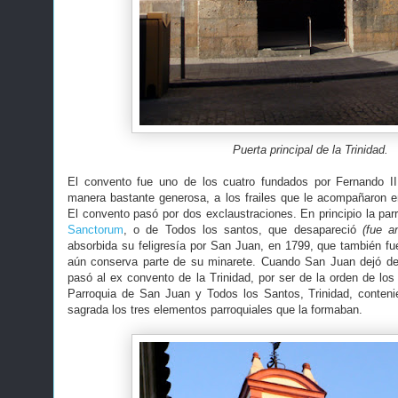
Puerta principal de la Trinidad.
El convento fue uno de los cuatro fundados por Fernando II
manera bastante generosa, a los frailes que le acompañaron en
El convento pasó por dos exclaustraciones. En principio la par
Sanctorum
, o de Todos los santos, que desapareció
(fue a
absorbida su feligresía por San Juan, en 1799, que también fue
aún conserva parte de su minarete. Cuando San Juan dejó de 
pasó al ex convento de la Trinidad, por ser de la orden de los 
Parroquia de San Juan y Todos los Santos, Trinidad, conten
sagrada los tres elementos parroquiales que la formaban.