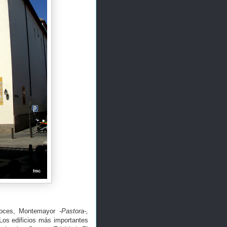
 Hoces, Montemayor
-Pastora-,
Los edificios más importantes