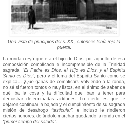
Una vista de principios del s. XX , entonces tenía reja la
puerta.
La ronda creyó que era el hijo de Dios, por aquello de esa
composición complicada e incomprensible de la Trinidad
sagrada.
“El Padre es Dios, el Hijo es Dios, y el Espíritu
Santo es Dios”,
pero y el tema del Espíritu Santo como se
explica… ¡Que ganas de complicar!. Volviendo a la ronda,
no sé si fueron tontos o muy listos, en el ánimo de saber de
qué iba la cosa y la dificultad que iban a tener para
demostrar determinadas actitudes. Lo cierto es que le
dejaron continuar la bajada y el cumplimiento de su sagrada
misión de desahogo
“testicular”
, e incluso le rindieron
ciertos honores, dejándolo marchar quedando la ronda en el
“primer tiempo del saludo”.