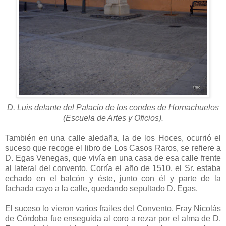
D. Luis delante del Palacio de los condes de Hornachuelos
(Escuela de Artes y Oficios).
También en una calle aledaña, la de los Hoces, ocurrió el
suceso que recoge el libro de Los Casos Raros, se refiere a
D. Egas Venegas, que vivía en una casa de esa calle frente
al lateral del convento. Corría el año de 1510, el Sr. estaba
echado en el balcón y éste, junto con él y parte de la
fachada cayo a la calle, quedando sepultado D. Egas.
El suceso lo vieron varios frailes del Convento. Fray Nicolás
de Córdoba fue enseguida al coro a rezar por el alma de D.