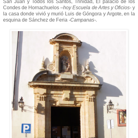
San Juan y Todos los Santos, Trinidad, El palacio de los
Condes de Hornachuelos
–hoy Escuela de Artes y Oficios-
y
la casa donde vivió y murió Luis de Góngora y Argote, en la
esquina de Sánchez de Feria
-Campanas-.