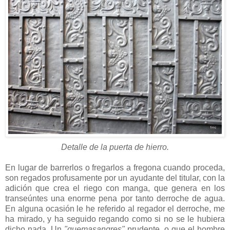
Detalle de la puerta de hierro.
En lugar de barrerlos o fregarlos a fregona cuando proceda,
son regados profusamente por un ayudante del titular, con la
adición que crea el riego con manga, que genera en los
transeúntes una enorme pena por tanto derroche de agua.
En alguna ocasión le he referido al regador el derroche, me
ha mirado, y ha seguido regando como si no se le hubiera
dicho nada. Un
"quemasangres"
prudente, o que el hombre