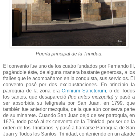
Puerta principal de la Trinidad.
El convento fue uno de los cuatro fundados por Fernando III,
pagándole éste, de alguna manera bastante generosa, a los
frailes que le acompañaron en la conquista, sus servicios. El
convento pasó por dos exclaustraciones. En principio la
parroquia de la zona era
Omnium Sanctorum
, o de Todos
los santos, que desapareció
(fue antes mezquita)
y pasó a
ser absorbida su feligresía por San Juan, en 1799, que
también fue anterior mezquita, de la que aún conserva parte
de su minarete. Cuando San Juan dejó de ser parroquia, en
1876, todo pasó al ex convento de la Trinidad, por ser de la
orden de los Trinitarios, y pasó a llamarse Parroquia de San
Juan y Todos los Santos, Trinidad, conteniendo en un alarde