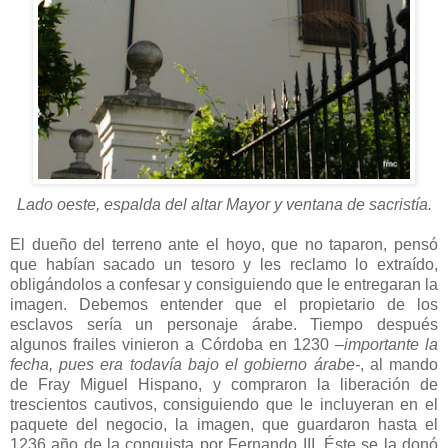
Lado oeste, espalda del altar Mayor y ventana de sacristía.
El dueño del terreno ante el hoyo, que no taparon, pensó
que habían sacado un tesoro y les reclamo lo extraído,
obligándolos a confesar y consiguiendo que le entregaran la
imagen. Debemos entender que el propietario de los
esclavos sería un personaje árabe. Tiempo después
algunos frailes vinieron a Córdoba en 1230
–importante la
fecha, pues era todavía bajo el gobierno árabe-
, al mando
de Fray Miguel Hispano, y compraron la liberación de
trescientos cautivos, consiguiendo que le incluyeran en el
paquete del negocio, la imagen, que guardaron hasta el
1236 año de la conquista por Fernando III. Éste se la donó