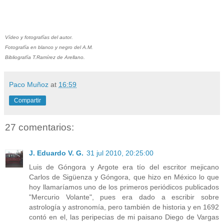
Vídeo y fotografías del autor.
Fotografía en blanco y negro del A.M.
Bibliografía T.Ramírez de Arellano.
Paco Muñoz
at
16:59
Compartir
27 comentarios:
J. Eduardo V. G.
31 jul 2010, 20:25:00
Luis de Góngora y Argote era tío del escritor mejicano
Carlos de Sigüenza y Góngora, que hizo en México lo que
hoy llamaríamos uno de los primeros periódicos publicados
"Mercurio Volante", pues era dado a escribir sobre
astrología y astronomía, pero también de historia y en 1692
contó en el, las peripecias de mi paisano Diego de Vargas