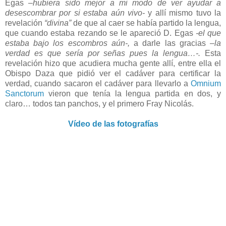
Egas –
hubiera sido mejor a mi modo de ver ayudar a
desescombrar por si estaba aún vivo-
y allí mismo tuvo la
revelación
“divina”
de que al caer se había partido la lengua,
que cuando estaba rezando se le apareció D. Egas
-el que
estaba bajo los escombros aún-,
a darle las gracias
–la
verdad es que sería por señas pues la lengua…-.
Esta
revelación hizo que acudiera mucha gente allí, entre ella el
Obispo Daza que pidió ver el cadáver para certificar la
verdad, cuando sacaron el cadáver para llevarlo a
Omnium
Sanctorum
vieron que tenía la lengua partida en dos, y
claro… todos tan panchos, y el primero Fray Nicolás.
Vídeo de las fotografías