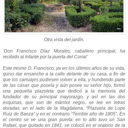
Otra vista del jardín.
‘Don Francisco Díaz Morales, caballero principal, ha
recibido al Infante por la puerta del Corral’
Este mismo D. Francisco, ya en los últimos años de su vida,
quiso dar ensanche a la calle delante de su casa, a fin de
que los carruajes pudiesen volver a ella, y hundiendo parte
de las casas que poseía y aún posee su señor hijo, formó
una pequeña plazoleta que dedicó a la memoria del
fundador de su principal mayorazgo, y así en las dos
esquinas, que son de mármol negro, se lee en letras
doradas, en el lado de la Magdalena, “Plazuela de Lope
Ruiz de Baeza” y en el contrario “Terrible año de 1805”. En
el centro se ve una gran puerta: en lo alto tuvo un San
Rafael, que quitado en 1841, se colocó en el oratorio de la