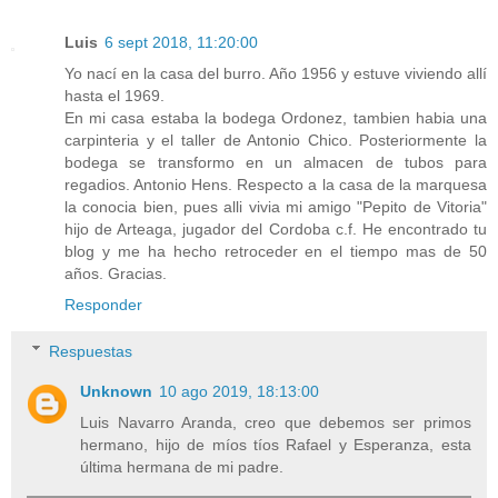
Luis
6 sept 2018, 11:20:00
Yo nací en la casa del burro. Año 1956 y estuve viviendo allí
hasta el 1969.
En mi casa estaba la bodega Ordonez, tambien habia una
carpinteria y el taller de Antonio Chico. Posteriormente la
bodega se transformo en un almacen de tubos para
regadios. Antonio Hens. Respecto a la casa de la marquesa
la conocia bien, pues alli vivia mi amigo "Pepito de Vitoria"
hijo de Arteaga, jugador del Cordoba c.f. He encontrado tu
blog y me ha hecho retroceder en el tiempo mas de 50
años. Gracias.
Responder
Respuestas
Unknown
10 ago 2019, 18:13:00
Luis Navarro Aranda, creo que debemos ser primos
hermano, hijo de míos tíos Rafael y Esperanza, esta
última hermana de mi padre.