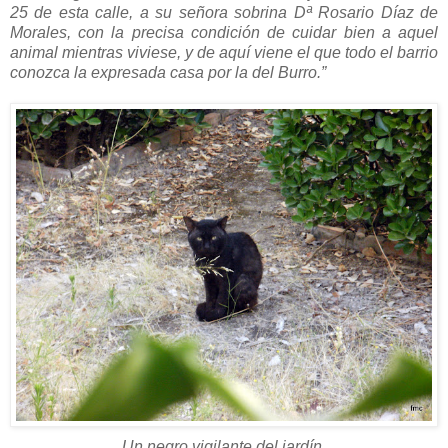
25 de esta calle, a su señora sobrina Dª Rosario Díaz de
Morales, con la precisa condición de cuidar bien a aquel
animal mientras viviese, y de aquí viene el que todo el barrio
conozca la expresada casa por la del Burro.”
Un negro vigilante del jardín.