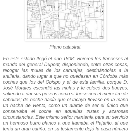
Plano catastral.
En este estado llegó el año 1808: vinieron los franceses al
mando del general Dupont, disponiendo, entre otras cosas,
recoger las mulas de los carruajes, destinándolas a la
artillería, dando lugar a que no quedasen en Córdoba más
coches que los del Obispo y el de esta familia, porque D.
José Morales escondió las mulas y le colocó dos bueyes,
saliendo a dar sus paseos como si fuese con el mejor tiro de
caballos; de noche hacía que el lacayo llevase en la mano
un hacha de viento, como un alarde de ser el único que
conservaba el coche en aquellas tristes y azarosas
circunstancias. Este mismo señor mantenía para su servicio
un hermoso burro blanco a que llamaba el Pajarito, al que
tenía un gran cariño: en su testamento dejó la casa número