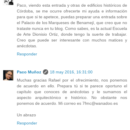
Paco, viendo esta entrada y otras de edificios históricos de
Córdoba, se me ocurre ofrecerte mi ayuda e información
para que si te apetece, puedas preparar una entrada sobre
el Palacio de los Marqueses de Benamejí, que creo que no
trataste nunca en tu blog. Como sabes, es la actual Escuela
de Arte Dionisio Ortiz, donde tengo la suerte de trabajar.
Creo que puede ser interesante con muchos matices y
anécdotas.
Responder
Paco Muñoz
18 may 2016, 16:31:00
Muchas gracias Rafael por el ofrecimiento, nos ponemos
de acuerdo en ello. Prepara tú si te parece oportuno el
capítulo que conoces de anécdotas y le sumamos el
aspecto arquitectónico e histórico. No obstante nos
ponemos de acuerdo. Mi correo es 7fmc@wanadoo.es
Un abrazo
Responder