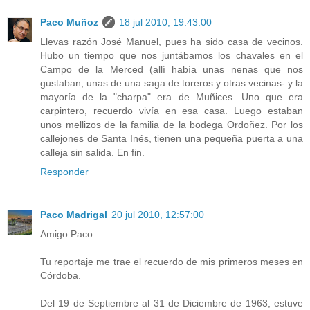
Paco Muñoz
18 jul 2010, 19:43:00
Llevas razón José Manuel, pues ha sido casa de vecinos.
Hubo un tiempo que nos juntábamos los chavales en el
Campo de la Merced (allí había unas nenas que nos
gustaban, unas de una saga de toreros y otras vecinas- y la
mayoría de la "charpa" era de Muñices. Uno que era
carpintero, recuerdo vivía en esa casa. Luego estaban
unos mellizos de la familia de la bodega Ordoñez. Por los
callejones de Santa Inés, tienen una pequeña puerta a una
calleja sin salida. En fin.
Responder
Paco Madrigal
20 jul 2010, 12:57:00
Amigo Paco:
Tu reportaje me trae el recuerdo de mis primeros meses en
Córdoba.
Del 19 de Septiembre al 31 de Diciembre de 1963, estuve