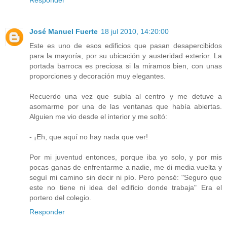
Responder
José Manuel Fuerte
18 jul 2010, 14:20:00
Este es uno de esos edificios que pasan desapercibidos
para la mayoría, por su ubicación y austeridad exterior. La
portada barroca es preciosa si la miramos bien, con unas
proporciones y decoración muy elegantes.
Recuerdo una vez que subía al centro y me detuve a
asomarme por una de las ventanas que había abiertas.
Alguien me vio desde el interior y me soltó:
- ¡Eh, que aquí no hay nada que ver!
Por mi juventud entonces, porque iba yo solo, y por mis
pocas ganas de enfrentarme a nadie, me di media vuelta y
seguí mi camino sin decir ni pío. Pero pensé: "Seguro que
este no tiene ni idea del edificio donde trabaja" Era el
portero del colegio.
Responder