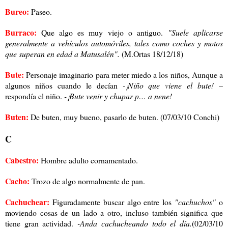
Bureo:
Paseo.
Burraco:
Que algo es muy viejo o antiguo.
"Suele aplicarse
generalmente a vehículos automóviles, tales como coches y motos
que superan en edad a Matusalén".
(M.Ortas 18/12/18)
Bute:
Personaje imaginario para meter miedo a los niños, Aunque a
algunos niños cuando le decían
-¡Niño que viene el bute!
–
respondía el niño.
-¡Bute venir y chupar p… a nene!
Buten:
De buten, muy bueno, pasarlo de buten. (07/03/10 Conchi)
C
Cabestro:
Hombre adulto cornamentado.
Cacho:
Trozo de algo normalmente de pan.
Cachuchear:
Figuradamente buscar algo entre los
"cachuchos"
o
moviendo cosas de un lado a otro, incluso también significa que
tiene gran actividad.
-Anda cachucheando todo el día.
(02/03/10