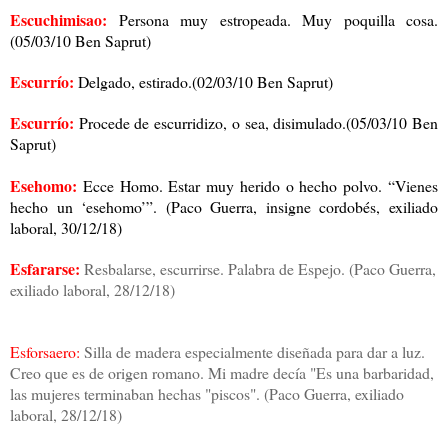
Escuchimisao:
Persona muy estropeada. Muy poquilla cosa.
(05/03/10 Ben Saprut)
Escurrío:
Delgado, estirado.(02/03/10 Ben Saprut)
Escurrío:
Procede de escurridizo, o sea, disimulado.(05/03/10 Ben
Saprut)
Esehomo:
Ecce Homo. Estar muy herido o hecho polvo. “Vienes
hecho un ‘esehomo’”. (Paco Guerra, insigne cordobés, exiliado
laboral, 30/12/18)
Esfararse:
Resbalarse, escurrirse. Palabra de Espejo. (Paco Guerra,
exiliado laboral, 28/12/18)
Esforsaero:
Silla de madera especialmente diseñada para dar a luz.
Creo que es de origen romano. Mi madre decía "Es una barbaridad,
las mujeres terminaban hechas "piscos". (Paco Guerra, exiliado
laboral, 28/12/18)