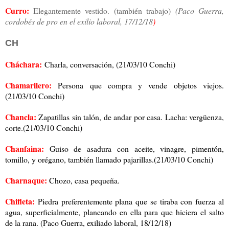
Curro:
Elegantemente vestido. (también trabajo)
(Paco Guerra,
cordobés de pro en el exilio laboral, 17/12/18
)
CH
Cháchara:
Charla, conversación, (21/03/10 Conchi)
Chamarilero:
Persona que compra y vende objetos viejos.
(21/03/10 Conchi)
Chancla:
Zapatillas sin talón, de andar por casa. Lacha: vergüenza,
corte.(21/03/10 Conchi)
Chanfaina:
Guiso de asadura con aceite, vinagre, pimentón,
tomillo, y orégano, también llamado pajarillas.(21/03/10 Conchi)
Charnaque:
Chozo, casa pequeña.
Chifleta:
Piedra preferentemente plana que se tiraba con fuerza al
agua, superficialmente, planeando en ella para que hiciera el salto
de la rana. (Paco Guerra, exiliado laboral, 18/12/18)