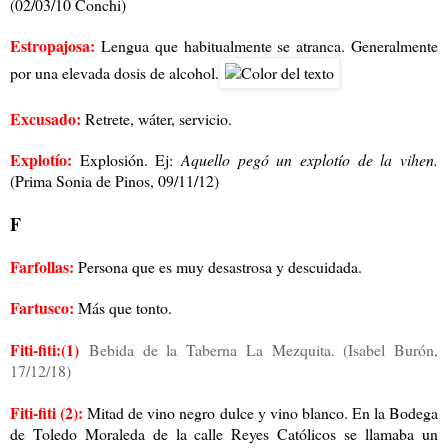
(02/03/10 Conchi)
Estropajosa:
Lengua que habitualmente se atranca. Generalmente
por una elevada dosis de alcohol.
Excusado:
Retrete, wáter, servicio.
Explotío:
Explosión. Ej:
Aquello pegó un explotío de la vihen.
(Prima Sonia de Pinos, 09/11/12)
F
Farfollas:
Persona que es muy desastrosa y descuidada.
Fartusco:
Más que tonto.
Fiti-fiti:(1)
Bebida de la Taberna La Mezquita.
(Isabel Burón,
17/12/18)
Fiti-fiti (2):
Mitad de vino negro dulce y vino blanco. En la Bodega
de Toledo Moraleda de la calle Reyes Católicos se llamaba un