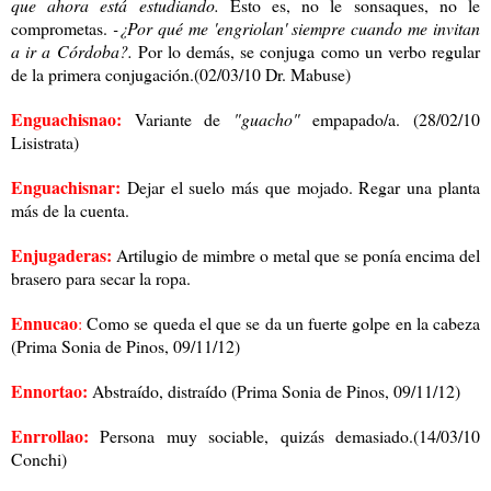
que ahora está estudiando.
Esto es, no le sonsaques, no le
comprometas.
-¿Por qué me 'engriolan' siempre cuando me invitan
a ir a Córdoba?.
Por lo demás, se conjuga como un verbo regular
de la primera conjugación.(02/03/10 Dr. Mabuse)
Enguachisnao:
Variante de
"guacho"
empapado/a. (28/02/10
Lisistrata)
Enguachisnar:
Dejar el suelo más que mojado. Regar una planta
más de la cuenta.
Enjugaderas:
Artilugio de mimbre o metal que se ponía encima del
brasero para secar la ropa.
Ennucao
:
Como se queda el que se da un fuerte golpe en la cabeza
(Prima Sonia de Pinos, 09/11/12)
Ennortao:
Abstraído, distraído
(Prima Sonia de Pinos, 09/11/12)
Enrrollao:
Persona muy sociable, quizás demasiado.(14/03/10
Conchi)