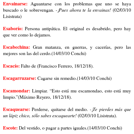
Envainarse:
Aguantarse con los problemas que uno se haya
buscado o le sobrevengan.
-¡Pues ahora te la envainas!
(02/03/10
Lisistrata)
Esaborío:
Persona antipática. El original es desabrido, pero hay
que ver como lo dejamos.
Escabechina:
Gran matanza, en guerras, y cacerías, pero las
mejores son las del cerdo.(14/03/10 Conchi)
Escacío:
Falto de (Francisco Ferrero, 18/12/18).
Escagarruzarse:
Cagarse sin remedio.(14/03/10 Conchi)
Escamondar:
Limpiar. “Esto está mu escamondao, esto está muy
limpio.”(Máximo Reyero, 18/12/18).
Escaquearse:
Perderse, quitarse del medio.
-¡Te pierdes más que
un lápiz chico, sólo sabes escaquearte!
(02/03/10 Lisistrata).
Escote:
Del vestido, o pagar a partes iguales.(14/03/10 Conchi)