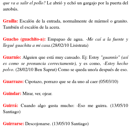
que va a salir el pollo?
Le abrió y echó un gargajo por la puerta del
autobús.
Graílla:
Escalón de la entrada, normalmente de mármol o granito.
También el escalón de la acera.
Guacho (guachito-a):
Empapao de agua.
-Me caí a la fuente y
llegué guachita a mi casa.
(28/02/10 Lisistrata)
Guarnío:
Alguien que está muy cansado. Ej: Estoy
"guannío" (así
es como se pronuncia correctamente),
y es como,
-Estoy hecho
polvo
. (28/02/10 Ben Saprut) Como se queda uno/a después de eso.
Guarrazo:
Cipotazo, porrazo que se da uno al caer (05/03/10)
Guindar:
Mirar, ver, ojear.
Guirrá:
Cuando algo gusta mucho: -Eso me guirra. (13/05/10
Santiago)
Guirrarse:
Descojonarse. (13/05/10 Santiago)