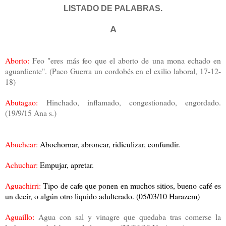
LISTADO DE PALABRAS.
A
Aborto:
Feo "eres más feo que el aborto de una mona echado en
aguardiente".
(Paco Guerra un cordobés en el exilio laboral, 17-12-
18)
Abutagao:
Hinchado, inflamado, congestionado, engordado.
(19/9/15 Ana s.)
Abuchear:
Abochornar, abroncar, ridiculizar, confundir.
Achuchar:
Empujar, apretar.
Aguachirri:
Tipo de cafe que ponen en muchos sitios, bueno café es
un decir, o algún otro liquido adulterado. (05/03/10 Harazem)
Aguaillo:
Agua con sal y vinagre que quedaba tras comerse la