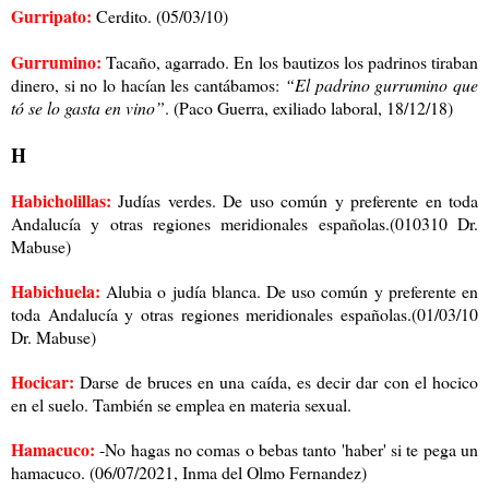
Gurripato:
Cerdito. (05/03/10)
Gurrumino:
Tacaño, agarrado. En los bautizos los padrinos tiraban
dinero, si no lo hacían les cantábamos:
“El padrino gurrumino que
tó se lo gasta en vino”
. (Paco Guerra, exiliado laboral, 18/12/18)
H
Habicholillas:
Judías verdes. De uso común y preferente en toda
Andalucía y otras regiones meridionales españolas.(010310 Dr.
Mabuse)
Habichuela:
Alubia o judía blanca. De uso común y preferente en
toda Andalucía y otras regiones meridionales españolas.(01/03/10
Dr. Mabuse)
Hocicar:
Darse de bruces en una caída, es decir dar con el hocico
en el suelo. También se emplea en materia sexual.
Hamacuco:
-No hagas no comas o bebas tanto 'haber' si te pega un
hamacuco. (06/07/2021, Inma del Olmo Fernandez)