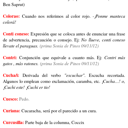
Ben Saprut)
Colorao:
Cuando nos referimos al color rojo.
-¡Ponme manteca
colorá!
Conti coneso:
Expresión que se coloca antes de enunciar una frase
de advertencia, precaución o consejo. Ej:
No llueve, conti coneso
llevate el paraguas.
(prima Sonia de Pinos 09/11/12)
Contri:
Conjunción que equivale a cuanto más. Ej:
Contri más
gatos , más ratones.
(prima Sonia de Pinos 09/11/12)
Cucha/i:
Derivada del verbo
"escuchar".
Escucha recortada.
Algunos lo emplean como exclamación, caramba, etc.
¡Cucha…! o,
¡Cuchi este! ¡Cuchi er tio!
Cuesco:
Pedo.
Curiana:
Cucaracha, será por el parecido a un cura.
Curcusilla:
Parte baja de la columna, Coccix