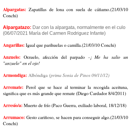
Alpargatas:
Zapatillas de lona con suela de cáñamo.(21/03/10
Conchi)
Alpargatazo:
Dar con la alpargata, normalmente en el culo
(06/07/2021 María del Carmen Rodriguez Infante)
Angarillas:
Igual que parihuelas o camilla.(21/03/10 Conchi)
Anzuelo:
Orzuelo, afección del parpado -
¡ Me ha salio un
"anzuelo" en el ojo!
Armondiga:
Albóndiga
(prima Sonia de Pinos 09/11/12)
Arremate:
Perol que se hace al terminar la recogida aceituna,
significa que es más grande que remate (Diego Cardador 8/4/2011)
Arresío/a:
Muerto de frío (Paco Guerra, exiliado laboral, 18/12/18)
Arrumaco:
Gesto cariñoso, se hacen para conseguir algo.(21/03/10
Conchi)