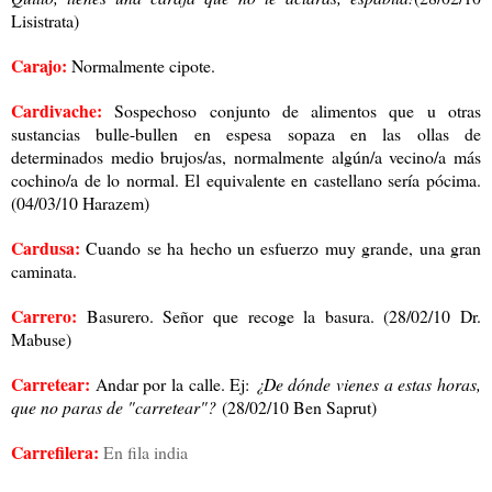
Lisistrata)
Carajo:
Normalmente cipote.
Cardivache:
Sospechoso conjunto de alimentos que u otras
sustancias bulle-bullen en espesa sopaza en las ollas de
determinados medio brujos/as, normalmente algún/a vecino/a más
cochino/a de lo normal. El equivalente en castellano sería pócima.
(04/03/10 Harazem)
Cardusa:
Cuando se ha hecho un esfuerzo muy grande, una gran
caminata.
Carrero:
Basurero. Señor que recoge la basura. (28/02/10 Dr.
Mabuse)
Carretear:
Andar por la calle. Ej:
¿De dónde vienes a estas horas,
que no paras de "carretear"?
(28/02/10 Ben Saprut)
Carrefilera:
En fila india