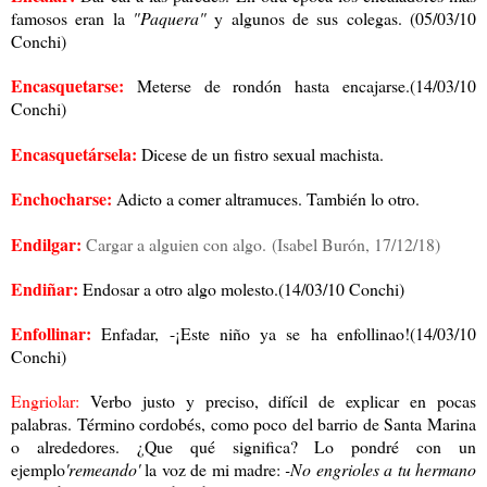
famosos eran la
"Paquera"
y algunos de sus colegas. (05/03/10
Conchi)
Encasquetarse:
Meterse de rondón hasta encajarse.(14/03/10
Conchi)
Encasquetársela:
Dicese de un fistro sexual machista.
Enchocharse:
Adicto a comer altramuces. También lo otro.
Endilgar:
Cargar a alguien con algo.
(Isabel Burón, 17/12/18)
Endiñar:
Endosar a otro algo molesto.(14/03/10 Conchi)
Enfollinar:
Enfadar, -¡Este niño ya se ha enfollinao!(14/03/10
Conchi)
Engriolar:
Verbo justo y preciso, difícil de explicar en pocas
palabras. Término cordobés, como poco del barrio de Santa Marina
o alrededores. ¿Que qué significa? Lo pondré con un
ejemplo
'remeando'
la voz de mi madre:
-No engrioles a tu hermano