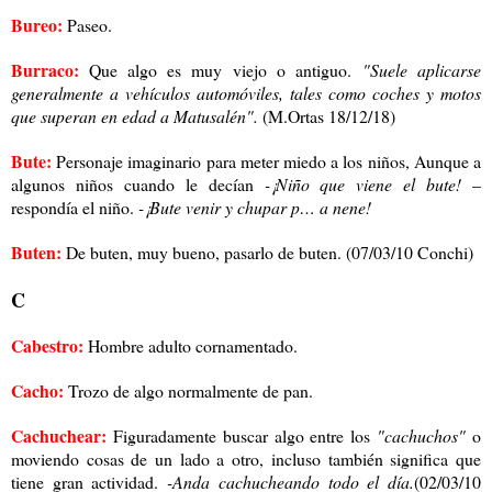
Bureo:
Paseo.
Burraco:
Que algo es muy viejo o antiguo.
"Suele aplicarse
generalmente a vehículos automóviles, tales como coches y motos
que superan en edad a Matusalén".
(M.Ortas 18/12/18)
Bute:
Personaje imaginario para meter miedo a los niños, Aunque a
algunos niños cuando le decían
-¡Niño que viene el bute!
–
respondía el niño.
-¡Bute venir y chupar p… a nene!
Buten:
De buten, muy bueno, pasarlo de buten. (07/03/10 Conchi)
C
Cabestro:
Hombre adulto cornamentado.
Cacho:
Trozo de algo normalmente de pan.
Cachuchear:
Figuradamente buscar algo entre los
"cachuchos"
o
moviendo cosas de un lado a otro, incluso también significa que
tiene gran actividad.
-Anda cachucheando todo el día.
(02/03/10