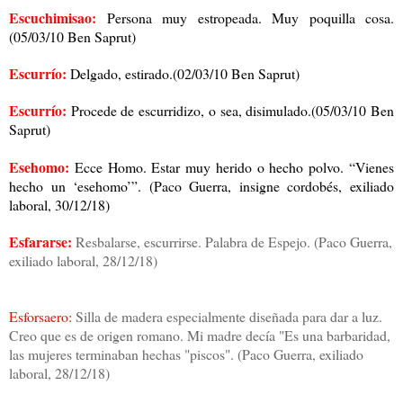
Escuchimisao:
Persona muy estropeada. Muy poquilla cosa.
(05/03/10 Ben Saprut)
Escurrío:
Delgado, estirado.(02/03/10 Ben Saprut)
Escurrío:
Procede de escurridizo, o sea, disimulado.(05/03/10 Ben
Saprut)
Esehomo:
Ecce Homo. Estar muy herido o hecho polvo. “Vienes
hecho un ‘esehomo’”. (Paco Guerra, insigne cordobés, exiliado
laboral, 30/12/18)
Esfararse:
Resbalarse, escurrirse. Palabra de Espejo. (Paco Guerra,
exiliado laboral, 28/12/18)
Esforsaero:
Silla de madera especialmente diseñada para dar a luz.
Creo que es de origen romano. Mi madre decía "Es una barbaridad,
las mujeres terminaban hechas "piscos". (Paco Guerra, exiliado
laboral, 28/12/18)