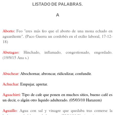
LISTADO DE PALABRAS.
A
Aborto:
Feo "eres más feo que el aborto de una mona echado en
aguardiente".
(Paco Guerra un cordobés en el exilio laboral, 17-12-
18)
Abutagao:
Hinchado, inflamado, congestionado, engordado.
(19/9/15 Ana s.)
Abuchear:
Abochornar, abroncar, ridiculizar, confundir.
Achuchar:
Empujar, apretar.
Aguachirri:
Tipo de cafe que ponen en muchos sitios, bueno café es
un decir, o algún otro liquido adulterado. (05/03/10 Harazem)
Aguaillo:
Agua con sal y vinagre que quedaba tras comerse la