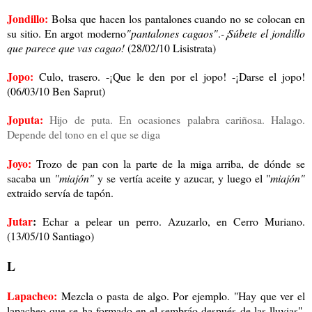
Jondillo:
Bolsa que hacen los pantalones cuando no se colocan en
su sitio. En argot moderno
"pantalones cagaos"
.
-¡Súbete el jondillo
que parece que vas cagao!
(28/02/10 Lisistrata)
Jopo:
Culo, trasero. -¡Que le den por el jopo! -¡Darse el jopo!
(06/03/10 Ben Saprut)
Joputa:
Hijo de puta. En ocasiones palabra cariñosa. Halago.
Depende del tono en el que se diga
Joyo:
Trozo de pan con la parte de la miga arriba, de dónde se
sacaba un
"miajón"
y se vertía aceite y azucar, y luego el "
miajón"
extraido servía de tapón.
Jutar
:
Echar a pelear un perro. Azuzarlo, en Cerro Muriano.
(13/05/10 Santiago)
L
Lapacheo:
Mezcla o pasta de algo. Por ejemplo. "Hay que ver el
lapacheo que se ha formado en el sembráo después de las lluvias".