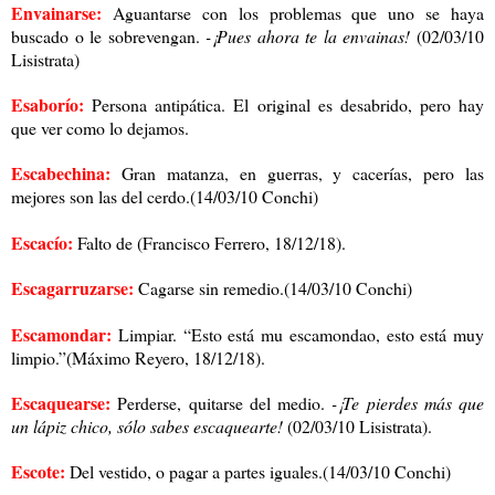
Envainarse:
Aguantarse con los problemas que uno se haya
buscado o le sobrevengan.
-¡Pues ahora te la envainas!
(02/03/10
Lisistrata)
Esaborío:
Persona antipática. El original es desabrido, pero hay
que ver como lo dejamos.
Escabechina:
Gran matanza, en guerras, y cacerías, pero las
mejores son las del cerdo.(14/03/10 Conchi)
Escacío:
Falto de (Francisco Ferrero, 18/12/18).
Escagarruzarse:
Cagarse sin remedio.(14/03/10 Conchi)
Escamondar:
Limpiar. “Esto está mu escamondao, esto está muy
limpio.”(Máximo Reyero, 18/12/18).
Escaquearse:
Perderse, quitarse del medio.
-¡Te pierdes más que
un lápiz chico, sólo sabes escaquearte!
(02/03/10 Lisistrata).
Escote:
Del vestido, o pagar a partes iguales.(14/03/10 Conchi)