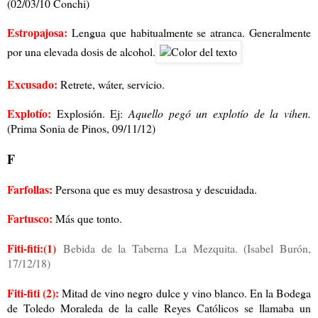
(02/03/10 Conchi)
Estropajosa:
Lengua que habitualmente se atranca. Generalmente
por una elevada dosis de alcohol.
Excusado:
Retrete, wáter, servicio.
Explotío:
Explosión. Ej:
Aquello pegó un explotío de la vihen.
(Prima Sonia de Pinos, 09/11/12)
F
Farfollas:
Persona que es muy desastrosa y descuidada.
Fartusco:
Más que tonto.
Fiti-fiti:(1)
Bebida de la Taberna La Mezquita.
(Isabel Burón,
17/12/18)
Fiti-fiti (2):
Mitad de vino negro dulce y vino blanco. En la Bodega
de Toledo Moraleda de la calle Reyes Católicos se llamaba un