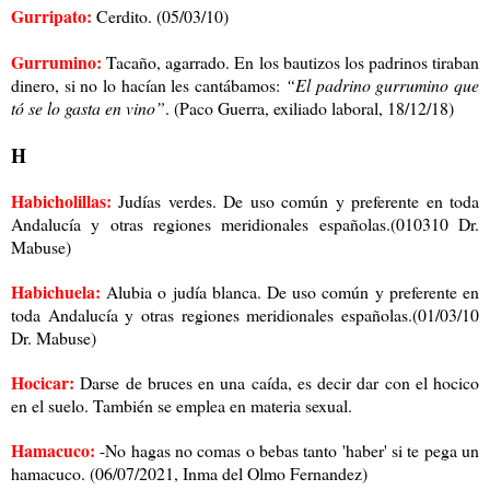
Gurripato:
Cerdito. (05/03/10)
Gurrumino:
Tacaño, agarrado. En los bautizos los padrinos tiraban
dinero, si no lo hacían les cantábamos:
“El padrino gurrumino que
tó se lo gasta en vino”
. (Paco Guerra, exiliado laboral, 18/12/18)
H
Habicholillas:
Judías verdes. De uso común y preferente en toda
Andalucía y otras regiones meridionales españolas.(010310 Dr.
Mabuse)
Habichuela:
Alubia o judía blanca. De uso común y preferente en
toda Andalucía y otras regiones meridionales españolas.(01/03/10
Dr. Mabuse)
Hocicar:
Darse de bruces en una caída, es decir dar con el hocico
en el suelo. También se emplea en materia sexual.
Hamacuco:
-No hagas no comas o bebas tanto 'haber' si te pega un
hamacuco. (06/07/2021, Inma del Olmo Fernandez)