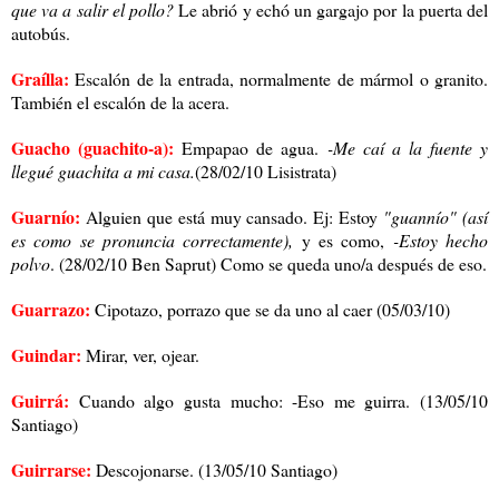
que va a salir el pollo?
Le abrió y echó un gargajo por la puerta del
autobús.
Graílla:
Escalón de la entrada, normalmente de mármol o granito.
También el escalón de la acera.
Guacho (guachito-a):
Empapao de agua.
-Me caí a la fuente y
llegué guachita a mi casa.
(28/02/10 Lisistrata)
Guarnío:
Alguien que está muy cansado. Ej: Estoy
"guannío" (así
es como se pronuncia correctamente),
y es como,
-Estoy hecho
polvo
. (28/02/10 Ben Saprut) Como se queda uno/a después de eso.
Guarrazo:
Cipotazo, porrazo que se da uno al caer (05/03/10)
Guindar:
Mirar, ver, ojear.
Guirrá:
Cuando algo gusta mucho: -Eso me guirra. (13/05/10
Santiago)
Guirrarse:
Descojonarse. (13/05/10 Santiago)