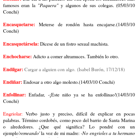
famosos eran la
"Paquera"
y algunos de sus colegas. (05/03/10
Conchi)
Encasquetarse:
Meterse de rondón hasta encajarse.(14/03/10
Conchi)
Encasquetársela:
Dicese de un fistro sexual machista.
Enchocharse:
Adicto a comer altramuces. También lo otro.
Endilgar:
Cargar a alguien con algo.
(Isabel Burón, 17/12/18)
Endiñar:
Endosar a otro algo molesto.(14/03/10 Conchi)
Enfollinar:
Enfadar, -¡Este niño ya se ha enfollinao!(14/03/10
Conchi)
Engriolar:
Verbo justo y preciso, difícil de explicar en pocas
palabras. Término cordobés, como poco del barrio de Santa Marina
o alrededores. ¿Que qué significa? Lo pondré con un
ejemplo
'remeando'
la voz de mi madre:
-No engrioles a tu hermano