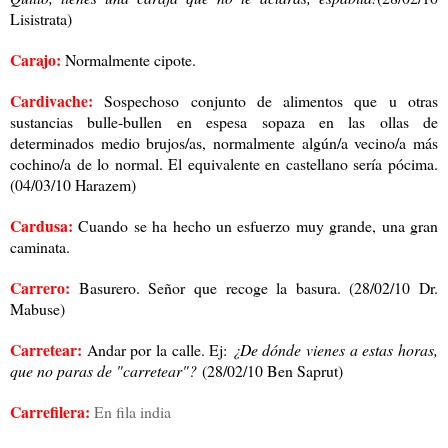
Lisistrata)
Carajo:
Normalmente cipote.
Cardivache:
Sospechoso conjunto de alimentos que u otras
sustancias bulle-bullen en espesa sopaza en las ollas de
determinados medio brujos/as, normalmente algún/a vecino/a más
cochino/a de lo normal. El equivalente en castellano sería pócima.
(04/03/10 Harazem)
Cardusa:
Cuando se ha hecho un esfuerzo muy grande, una gran
caminata.
Carrero:
Basurero. Señor que recoge la basura. (28/02/10 Dr.
Mabuse)
Carretear:
Andar por la calle. Ej:
¿De dónde vienes a estas horas,
que no paras de "carretear"?
(28/02/10 Ben Saprut)
Carrefilera:
En fila india