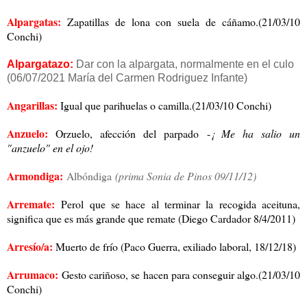
Alpargatas:
Zapatillas de lona con suela de cáñamo.(21/03/10
Conchi)
Alpargatazo:
Dar con la alpargata, normalmente en el culo
(06/07/2021 María del Carmen Rodriguez Infante)
Angarillas:
Igual que parihuelas o camilla.(21/03/10 Conchi)
Anzuelo:
Orzuelo, afección del parpado -
¡ Me ha salio un
"anzuelo" en el ojo!
Armondiga:
Albóndiga
(prima Sonia de Pinos 09/11/12)
Arremate:
Perol que se hace al terminar la recogida aceituna,
significa que es más grande que remate (Diego Cardador 8/4/2011)
Arresío/a:
Muerto de frío (Paco Guerra, exiliado laboral, 18/12/18)
Arrumaco:
Gesto cariñoso, se hacen para conseguir algo.(21/03/10
Conchi)