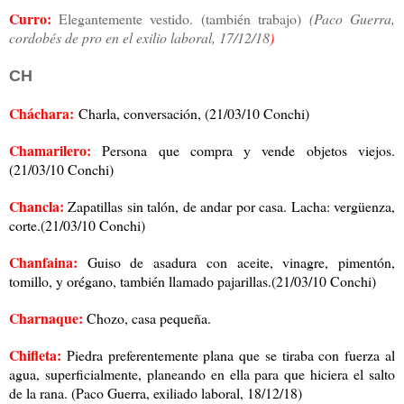
Curro:
Elegantemente vestido. (también trabajo)
(Paco Guerra,
cordobés de pro en el exilio laboral, 17/12/18
)
CH
Cháchara:
Charla, conversación, (21/03/10 Conchi)
Chamarilero:
Persona que compra y vende objetos viejos.
(21/03/10 Conchi)
Chancla:
Zapatillas sin talón, de andar por casa. Lacha: vergüenza,
corte.(21/03/10 Conchi)
Chanfaina:
Guiso de asadura con aceite, vinagre, pimentón,
tomillo, y orégano, también llamado pajarillas.(21/03/10 Conchi)
Charnaque:
Chozo, casa pequeña.
Chifleta:
Piedra preferentemente plana que se tiraba con fuerza al
agua, superficialmente, planeando en ella para que hiciera el salto
de la rana. (Paco Guerra, exiliado laboral, 18/12/18)