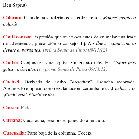
Ben Saprut)
Colorao:
Cuando nos referimos al color rojo.
-¡Ponme manteca
colorá!
Conti coneso:
Expresión que se coloca antes de enunciar una frase
de advertencia, precaución o consejo. Ej:
No llueve, conti coneso
llevate el paraguas.
(prima Sonia de Pinos 09/11/12)
Contri:
Conjunción que equivale a cuanto más. Ej:
Contri más
gatos , más ratones.
(prima Sonia de Pinos 09/11/12)
Cucha/i:
Derivada del verbo
"escuchar".
Escucha recortada.
Algunos lo emplean como exclamación, caramba, etc.
¡Cucha…! o,
¡Cuchi este! ¡Cuchi er tio!
Cuesco:
Pedo.
Curiana:
Cucaracha, será por el parecido a un cura.
Curcusilla:
Parte baja de la columna, Coccix