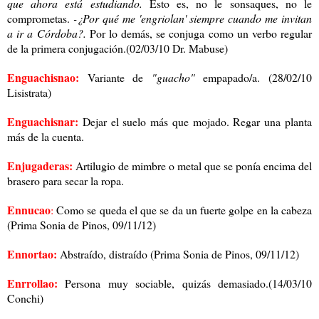
que ahora está estudiando.
Esto es, no le sonsaques, no le
comprometas.
-¿Por qué me 'engriolan' siempre cuando me invitan
a ir a Córdoba?.
Por lo demás, se conjuga como un verbo regular
de la primera conjugación.(02/03/10 Dr. Mabuse)
Enguachisnao:
Variante de
"guacho"
empapado/a. (28/02/10
Lisistrata)
Enguachisnar:
Dejar el suelo más que mojado. Regar una planta
más de la cuenta.
Enjugaderas:
Artilugio de mimbre o metal que se ponía encima del
brasero para secar la ropa.
Ennucao
:
Como se queda el que se da un fuerte golpe en la cabeza
(Prima Sonia de Pinos, 09/11/12)
Ennortao:
Abstraído, distraído
(Prima Sonia de Pinos, 09/11/12)
Enrrollao:
Persona muy sociable, quizás demasiado.(14/03/10
Conchi)