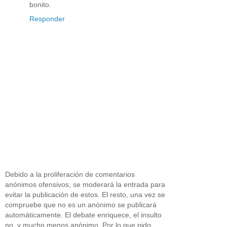
bonito.
Responder
Debido a la proliferación de comentarios
anónimos ofensivos, se moderará la entrada para
evitar la publicación de estos. El resto, una vez se
compruebe que no es un anónimo se publicará
automáticamente. El debate enriquece, el insulto
no, y mucho menos anónimo. Por lo que pido