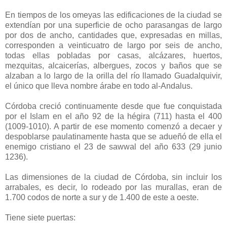
En tiempos de los omeyas las edificaciones de la ciudad se
extendían por una superficie de ocho parasangas de largo
por dos de ancho, cantidades que, expresadas en millas,
corresponden a veinticuatro de largo por seis de ancho,
todas ellas pobladas por casas, alcázares, huertos,
mezquitas, alcaicerías, albergues, zocos y baños que se
alzaban a lo largo de la orilla del río llamado Guadalquivir,
el único que lleva nombre árabe en todo al-Andalus.
Córdoba creció continuamente desde que fue conquistada
por el Islam en el año 92 de la hégira (711) hasta el 400
(1009-1010). A partir de ese momento comenzó a decaer y
despoblarse paulatinamente hasta que se adueñó de ella el
enemigo cristiano el 23 de sawwal del año 633 (29 junio
1236).
Las dimensiones de la ciudad de Córdoba, sin incluir los
arrabales, es decir, lo rodeado por las murallas, eran de
1.700 codos de norte a sur y de 1.400 de este a oeste.
Tiene siete puertas: