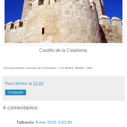
Castillo de la Calahorra.
“Una descripción anónima de Al-Andalus”, Luis Molina, Madrid. 1983
Paco Muñoz
at
22:03
Compartir
4 comentarios:
Talbanés
8 ene 2010, 0:52:00