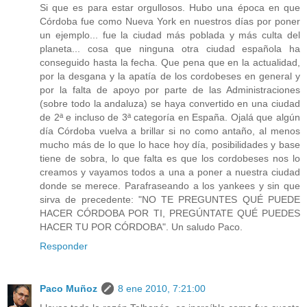
Si que es para estar orgullosos. Hubo una época en que
Córdoba fue como Nueva York en nuestros días por poner
un ejemplo... fue la ciudad más poblada y más culta del
planeta... cosa que ninguna otra ciudad española ha
conseguido hasta la fecha. Que pena que en la actualidad,
por la desgana y la apatía de los cordobeses en general y
por la falta de apoyo por parte de las Administraciones
(sobre todo la andaluza) se haya convertido en una ciudad
de 2ª e incluso de 3ª categoría en España. Ojalá que algún
día Córdoba vuelva a brillar si no como antaño, al menos
mucho más de lo que lo hace hoy día, posibilidades y base
tiene de sobra, lo que falta es que los cordobeses nos lo
creamos y vayamos todos a una a poner a nuestra ciudad
donde se merece. Parafraseando a los yankees y sin que
sirva de precedente: "NO TE PREGUNTES QUÉ PUEDE
HACER CÓRDOBA POR TI, PREGÚNTATE QUÉ PUEDES
HACER TU POR CÓRDOBA". Un saludo Paco.
Responder
Paco Muñoz
8 ene 2010, 7:21:00