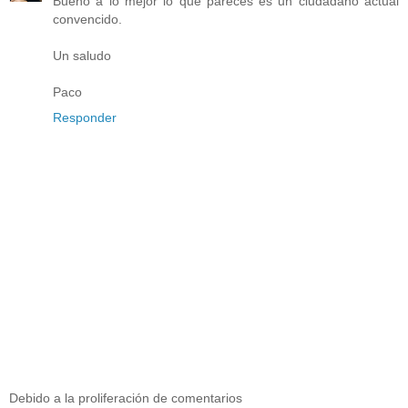
Bueno a lo mejor lo que pareces es un ciudadano actual
convencido.
Un saludo
Paco
Responder
Debido a la proliferación de comentarios