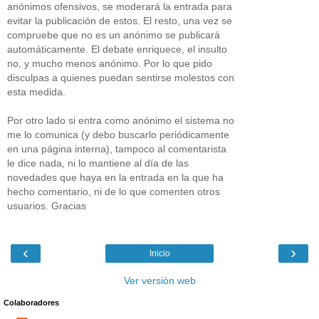
anónimos ofensivos, se moderará la entrada para
evitar la publicación de estos. El resto, una vez se
compruebe que no es un anónimo se publicará
automáticamente. El debate enriquece, el insulto
no, y mucho menos anónimo. Por lo que pido
disculpas a quienes puedan sentirse molestos con
esta medida.
Por otro lado si entra como anónimo el sistema no
me lo comunica (y debo buscarlo periódicamente
en una página interna), tampoco al comentarista
le dice nada, ni lo mantiene al día de las
novedades que haya en la entrada en la que ha
hecho comentario, ni de lo que comenten otros
usuarios. Gracias
‹
›
Inicio
Ver versión web
Colaboradores