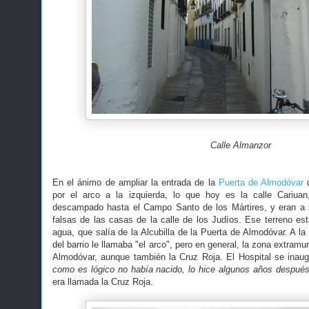
Calle Almanzor
En el ánimo de ampliar la entrada de la
Puerta de Almodóvar
d
por el arco a la izquierda, lo que hoy es la calle Cariua
descampado hasta el Campo Santo de los Mártires, y eran a s
falsas de las casas de la calle de los Judíos. Ese terreno 
agua, que salía de la Alcubilla de la Puerta de Almodóvar. A l
del barrio le llamaba "el arco", pero en general, la zona extram
Almodóvar, aunque también la Cruz Roja. El Hospital se inau
como es lógico no había nacido, lo hice algunos años después
era llamada la Cruz Roja.