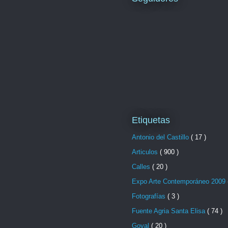
Etiquetas
Antonio del Castillo
( 17 )
Articulos
( 900 )
Calles
( 20 )
Expo Arte Contemporáneo 2009
Fotografías
( 3 )
Fuente Agria Santa Elisa
( 74 )
Goval
( 20 )