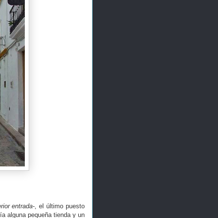
rior entrada-
, el último puesto
ía alguna pequeña tienda y un