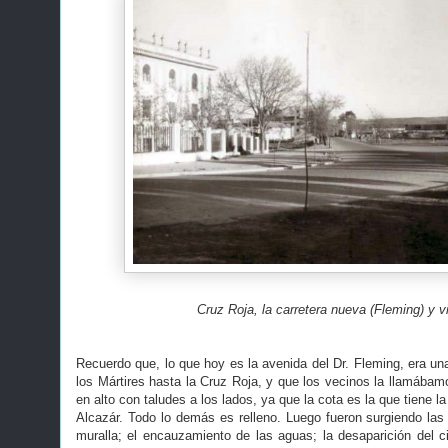
Cruz Roja, la carretera nueva (Fleming) y v
Recuerdo que, lo que hoy es la avenida del Dr. Fleming, era un
los Mártires hasta la Cruz Roja, y que los vecinos la llamábam
en alto con taludes a los lados, ya que la cota es la que tiene la
Alcazár. Todo lo demás es relleno. Luego fueron surgiendo las e
muralla; el encauzamiento de las aguas; la desaparición del 