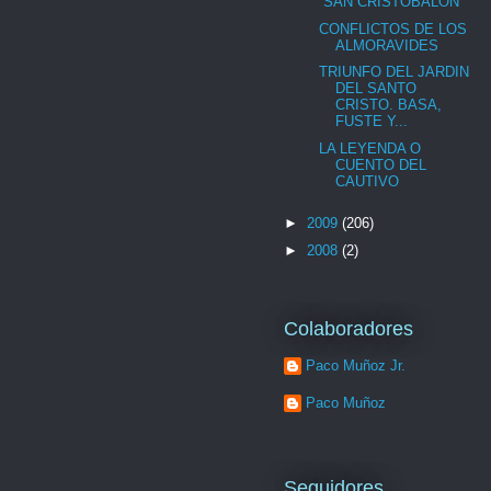
“SAN CRISTOBALÓN”
CONFLICTOS DE LOS
ALMORAVIDES
TRIUNFO DEL JARDIN
DEL SANTO
CRISTO. BASA,
FUSTE Y...
LA LEYENDA O
CUENTO DEL
CAUTIVO
►
2009
(206)
►
2008
(2)
Colaboradores
Paco Muñoz Jr.
Paco Muñoz
Seguidores