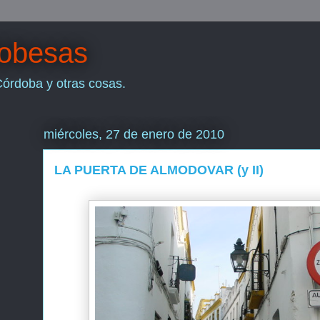
dobesas
Córdoba y otras cosas.
miércoles, 27 de enero de 2010
LA PUERTA DE ALMODOVAR (y II)