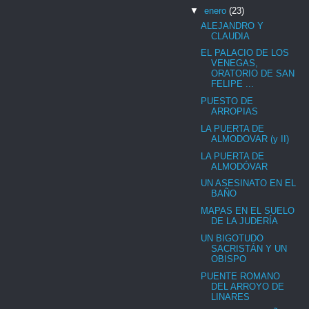
▼
enero
(23)
ALEJANDRO Y
CLAUDIA
EL PALACIO DE LOS
VENEGAS,
ORATORIO DE SAN
FELIPE ...
PUESTO DE
ARROPIAS
LA PUERTA DE
ALMODOVAR (y II)
LA PUERTA DE
ALMODÓVAR
UN ASESINATO EN EL
BAÑO
MAPAS EN EL SUELO
DE LA JUDERÍA
UN BIGOTUDO
SACRISTÁN Y UN
OBISPO
PUENTE ROMANO
DEL ARROYO DE
LINARES