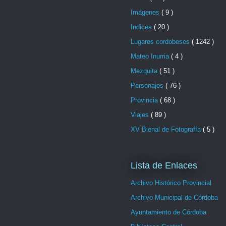
Imágenes
( 9 )
Indices
( 20 )
Lugares cordobeses
( 1242 )
Mateo Inurria
( 4 )
Mezquita
( 51 )
Personajes
( 76 )
Provincia
( 68 )
Viajes
( 89 )
XV Bienal de Fotografía
( 5 )
Lista de Enlaces
Archivo Histórico Provincial
Archivo Municipal de Córdoba
Ayuntamiento de Córdoba