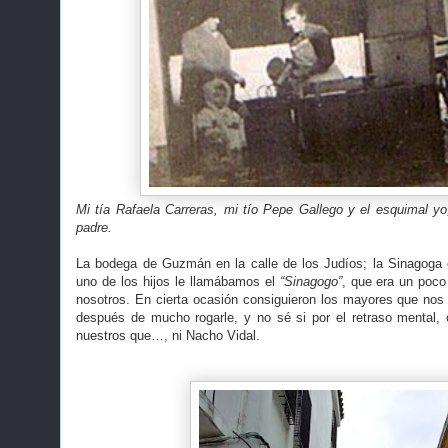
Mi tía Rafaela Carreras, mi tío Pepe Gallego y el esquimal yo, 
padre.
La bodega de Guzmán en la calle de los Judíos; la Sinagoga e
uno de los hijos le llamábamos el
“Sinagogo”
, que era un poc
nosotros. En cierta ocasión consiguieron los mayores que nos e
después de mucho rogarle, y no sé si por el retraso mental,
nuestros que…, ni Nacho Vidal.