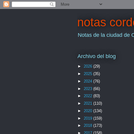
notas cor
Notas de la ciudad de 
Archivo del blog
►
2026
(29)
►
2025
(35)
►
2024
(76)
►
2023
(66)
►
2022
(83)
►
2021
(110)
►
2020
(134)
►
2019
(159)
►
2018
(173)
►
2017
(158)