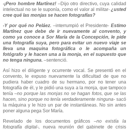
-¡Pero hombre Martínez!
–Dijo otro directivo, cuya calidad
intelectual no se le suponía, como el valor al militar-
¿usted
cree qué las monjas se hacen fotografías?
-Y por qué no Peláez.
–interrumpió el Presidente-
Estimo
Martínez que debe de ir nuevamente al convento, y
como ya conoce a Sor María de la Concepción, le pide
una fotografía suya, pero para evitar un nuevo viaje se
lleva una maquina fotográfica o le acompaña un
fotógrafo y le hacen una a la monja, en el supuesto que
no tenga ninguna.
–sentenció.
Así hizo el diligente y ocurrente vocal. Se presentó en el
convento, le expuso nuevamente la dificultad de que no
pudiera haber cuadro de su hermano, por no tener una
fotografía de él, y le pidió una suya a la monja, que tampoco
tenía
–no porque las monjas no se hagan fotos, que se las
hacen, sino porque no tenía verdaderamente
ninguna-
sacó
la máquina y le hizo un par de instantáneas. No sin antes
poner alguna pega Sor María.
Revelado de los documentos gráficos
–no existía la
fotografía digital-,
nueva reunión del gabinete de crisis