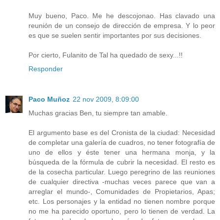
Muy bueno, Paco. Me he descojonao. Has clavado una
reunión de un consejo de dirección de empresa. Y lo peor
es que se suelen sentir importantes por sus decisiones.
Por cierto, Fulanito de Tal ha quedado de sexy...!!
Responder
Paco Muñoz
22 nov 2009, 8:09:00
Muchas gracias Ben, tu siempre tan amable.
El argumento base es del Cronista de la ciudad: Necesidad
de completar una galería de cuadros, no tener fotografía de
uno de ellos y éste tener una hermana monja, y la
búsqueda de la fórmula de cubrir la necesidad. El resto es
de la cosecha particular. Luego peregrino de las reuniones
de cualquier directiva -muchas veces parece que van a
arreglar el mundo-, Comunidades de Propietarios, Apas;
etc. Los personajes y la entidad no tienen nombre porque
no me ha parecido oportuno, pero lo tienen de verdad. La