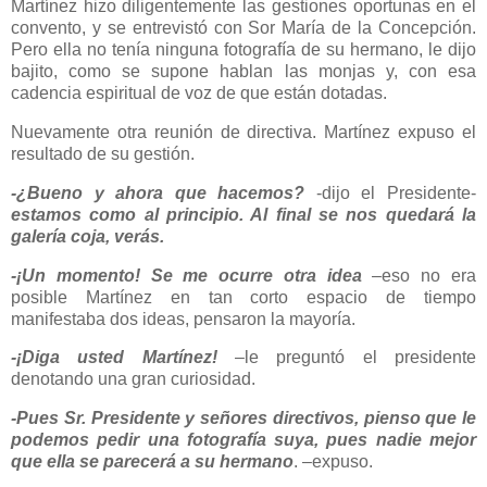
Martínez hizo diligentemente las gestiones oportunas en el
convento, y se entrevistó con Sor María de la Concepción.
Pero ella no tenía ninguna fotografía de su hermano, le dijo
bajito, como se supone hablan las monjas y, con esa
cadencia espiritual de voz de que están dotadas.
Nuevamente otra reunión de directiva. Martínez expuso el
resultado de su gestión.
-¿Bueno y ahora que hacemos?
-dijo el Presidente-
estamos como al principio. Al final se nos quedará la
galería coja, verás.
-¡Un momento! Se me ocurre otra idea
–eso no era
posible Martínez en tan corto espacio de tiempo
manifestaba dos ideas, pensaron la mayoría.
-¡Diga usted Martínez!
–le preguntó el presidente
denotando una gran curiosidad.
-Pues Sr. Presidente y señores directivos, pienso que le
podemos pedir una fotografía suya, pues nadie mejor
que ella
se parecerá a su hermano
. –expuso.