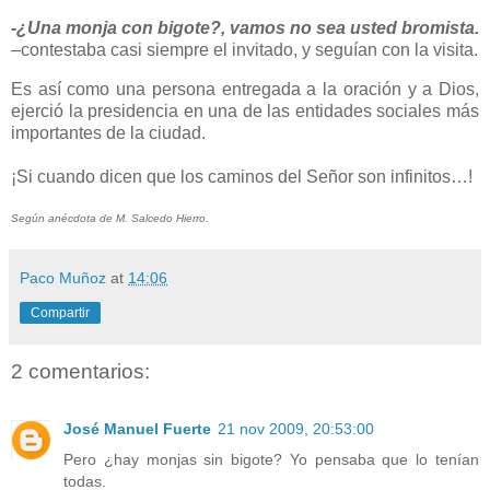
-¿Una monja con bigote?, vamos no sea usted bromista.
–contestaba casi siempre el invitado, y seguían con la visita.
Es así como una persona entregada a la oración y a Dios,
ejerció la presidencia en una de las entidades sociales más
importantes de la ciudad.
¡Si cuando dicen que los caminos del Señor son infinitos…!
Según anécdota de M. Salcedo Hierro.
Paco Muñoz
at
14:06
Compartir
2 comentarios:
José Manuel Fuerte
21 nov 2009, 20:53:00
Pero ¿hay monjas sin bigote? Yo pensaba que lo tenían
todas.