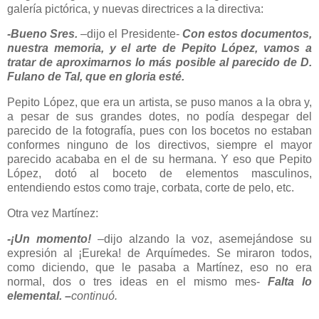
galería pictórica, y nuevas directrices a la directiva:
-Bueno Sres.
–dijo el Presidente-
Con estos documentos,
nuestra memoria, y el arte de Pepito López, vamos a
tratar de aproximarnos lo más posible al parecido de D.
Fulano de Tal, que en gloria esté.
Pepito López, que era un artista, se puso manos a la obra y,
a pesar de sus grandes dotes, no podía despegar del
parecido de la fotografía, pues con los bocetos no estaban
conformes ninguno de los directivos, siempre el mayor
parecido acababa en el de su hermana. Y eso que Pepito
López, dotó al boceto de elementos masculinos,
entendiendo estos como traje, corbata, corte de pelo, etc.
Otra vez Martínez:
-¡Un momento!
–dijo alzando la voz, asemejándose su
expresión al ¡Eureka! de Arquímedes. Se miraron todos,
como diciendo, que le pasaba a Martínez, eso no era
normal, dos o tres ideas en el mismo mes-
Falta lo
elemental. –
continuó.