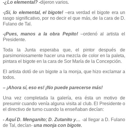
-¿Lo elemental? -
dijeron varios
.
-¡Si, lo elemental, el bigote!
–era verdad el bigote era un
rasgo significativo, por no decir el que más, de la cara de D.
Fulano de Tal.
-¡Pues, manos a la obra Pepito!
–ordenó al artista el
Presidente.
Toda la Junta esperaba que, el pintor después de
parsimoniosamente hacer una mezcla de color en la paleta,
pintara el bigote en la cara de Sor María de la Concepción.
El artista dotó de un bigote a la monja, que hizo exclamar a
todos.
– ¡Ahora sí, eso es! ¡No puede parecerse más!
Una vez completada la galería, era ésta un motivo de
presumir cuando venía alguna visita al club. El Presidente o
el directivo de turno cuando la enseñaban decían:
- Aquí D. Menganito; D. Zutanito y…
-al llegar a D. Fulano
de Tal, decían-
una monja con bigote.