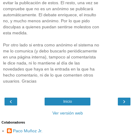
evitar la publicación de estos. El resto, una vez se
compruebe que no es un anónimo se publicará
automáticamente. El debate enriquece, el insulto
no, y mucho menos anónimo. Por lo que pido
disculpas a quienes puedan sentirse molestos con
esta medida.
Por otro lado si entra como anónimo el sistema no
me lo comunica (y debo buscarlo periódicamente
en una página interna), tampoco al comentarista
le dice nada, ni lo mantiene al día de las
novedades que haya en la entrada en la que ha
hecho comentario, ni de lo que comenten otros
usuarios. Gracias
‹
›
Inicio
Ver versión web
Colaboradores
Paco Muñoz Jr.