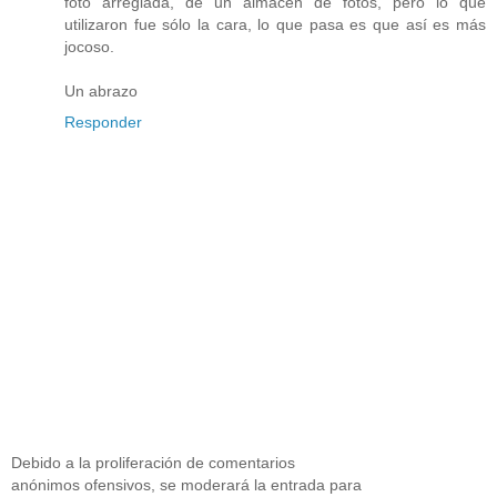
foto arreglada, de un almacén de fotos, pero lo que
utilizaron fue sólo la cara, lo que pasa es que así es más
jocoso.
Un abrazo
Responder
Debido a la proliferación de comentarios
anónimos ofensivos, se moderará la entrada para