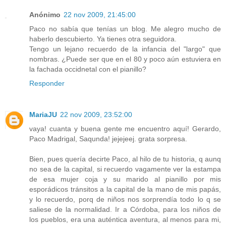
Anónimo
22 nov 2009, 21:45:00
Paco no sabía que tenías un blog. Me alegro mucho de
haberlo descubierto. Ya tienes otra seguidora.
Tengo un lejano recuerdo de la infancia del "largo" que
nombras. ¿Puede ser que en el 80 y poco aún estuviera en
la fachada occidnetal con el pianillo?
Responder
MariaJU
22 nov 2009, 23:52:00
vaya! cuanta y buena gente me encuentro aquí! Gerardo,
Paco Madrigal, Saqunda! jejejeej. grata sorpresa.
Bien, pues quería decirte Paco, al hilo de tu historia, q aunq
no sea de la capital, si recuerdo vagamente ver la estampa
de esa mujer coja y su marido al pianillo por mis
esporádicos tránsitos a la capital de la mano de mis papás,
y lo recuerdo, porq de niños nos sorprendía todo lo q se
saliese de la normalidad. Ir a Córdoba, para los niños de
los pueblos, era una auténtica aventura, al menos para mi,