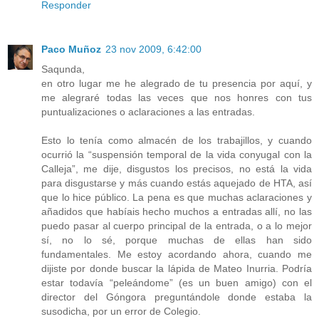
Responder
Paco Muñoz
23 nov 2009, 6:42:00
Saqunda,
en otro lugar me he alegrado de tu presencia por aquí, y
me alegraré todas las veces que nos honres con tus
puntualizaciones o aclaraciones a las entradas.
Esto lo tenía como almacén de los trabajillos, y cuando
ocurrió la “suspensión temporal de la vida conyugal con la
Calleja”, me dije, disgustos los precisos, no está la vida
para disgustarse y más cuando estás aquejado de HTA, así
que lo hice público. La pena es que muchas aclaraciones y
añadidos que habíais hecho muchos a entradas allí, no las
puedo pasar al cuerpo principal de la entrada, o a lo mejor
sí, no lo sé, porque muchas de ellas han sido
fundamentales. Me estoy acordando ahora, cuando me
dijiste por donde buscar la lápida de Mateo Inurria. Podría
estar todavía “peleándome” (es un buen amigo) con el
director del Góngora preguntándole donde estaba la
susodicha, por un error de Colegio.