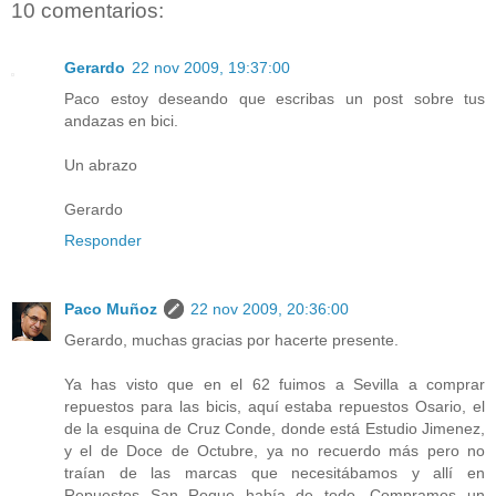
10 comentarios:
Gerardo
22 nov 2009, 19:37:00
Paco estoy deseando que escribas un post sobre tus
andazas en bici.
Un abrazo
Gerardo
Responder
Paco Muñoz
22 nov 2009, 20:36:00
Gerardo, muchas gracias por hacerte presente.
Ya has visto que en el 62 fuimos a Sevilla a comprar
repuestos para las bicis, aquí estaba repuestos Osario, el
de la esquina de Cruz Conde, donde está Estudio Jimenez,
y el de Doce de Octubre, ya no recuerdo más pero no
traían de las marcas que necesitábamos y allí en
Repuestos San Roque había de todo. Compramos un