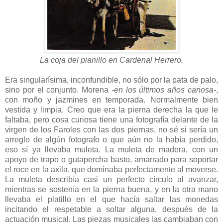
La coja del pianillo en Cardenal Herrero.
Era singularísima, inconfundible, no sólo por la pata de palo,
sino por el conjunto. Morena
-en los últimos años canosa-
,
con moño y jazmines en temporada. Normalmente bien
vestida y limpia. Creo que era la pierna derecha la que le
faltaba, pero cosa curiosa tiene una fotografía delante de la
virgen de los Faroles con las dos piernas, no sé si sería un
arreglo de algún fotografo o que aún no la había perdido,
eso sí ya llevaba muleta. La muleta de madera, con un
apoyo de trapo o gutapercha basto, amarrado para soportar
el roce en la axila, que dominaba perfectamente al moverse.
La muleta describía casi un perfecto círculo al avanzar,
mientras se sostenía en la pierna buena, y en la otra mano
llevaba el platillo en el que hacía saltar las monedas
incitando el respetable a soltar alguna, después de la
actuación musical. Las piezas musicales las cambiaban con