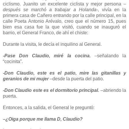
ciclismo. Juanito un excelente ciclista y mejor persona
–
después se marchó a trabajar a Holanda-,
vivía en la
primera casa de Cañero entrando por la calle principal, en la
calle Poeta Antonio Arévalo, creo que el número 15, pues
bien esa casa fue la que visitó, cuando se inauguró el
barrio, el General Franco, de ahí el chiste:
Durante la visita, le decía el inquilino al General.
-Pase Don Claudio, miré la cocina.
–señalando la
“cocinita”.
-Don Claudio, este es el patio, mire las gitanillas y
geranios de mi mujer
–desde la puerta del patio.
-Don Claudio este es el dormitorio principal.
–abriendo la
puerta.
Entonces, a la salida, el General le preguntó:
–¿Oiga porque me llama D, Claudio?