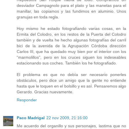
desviador Campagnolo para el plato y las manetas para el
manillar, las copiamos y las fundimos en aluminio. Unos
granujas en toda regla.
Hoy mismo he estado fotografiando varias cosas, en la
Ermita del Colodro, en los restos de la Puerta del Colodro
también y de vuelta he hecho algunas fotografías del carril
bici de la avenida de la Agrupación Córdoba dirección
Carlos III, que ha quedado muy bien por el interior con los
“marmolillos”, pero en los cruces siguen los indeseables
estacionando sus coches. También los he fotografiado.
El problema es que no debía ser necesario ponerles
obstáculos, pero dice un amigo que la gente no entiende
hasta que le toquen en el bolsillo y es así. Pensaremos algo
Gerardo. Gracias nuevamente.
Responder
Paco Madrigal
22 nov 2009, 21:16:00
Me acuerdo del organillo y sus personajes, lastima que no