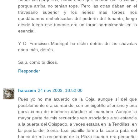
porque arriba no tenían tope. Pero las otras daban en el
travesaño superior y los nenes más torpes nos
quedábamos embelesados del poderío del tunante, luego
desde luego ese tunante era un torpe normalmente en lo
esencial.
Y D. Francisco Madrigal ha dicho detrás de las chavalas
nada más, detrás.
Salú, como tu dices.
Responder
harazem
24 nov 2009, 18:52:00
Pues yo no me acuerdo de la Coja, aunque sí del que
posiblemente era su marido, con un bigotillo alfonsino y una
gorra como de marinero dándole al manubrio. Aunque la
mayor parte de mis recuerdos van asociados a su estancia
a la puerta del Obispado, a veces estaba en la Tendillas, en
la puerta del Siena. Ese pianillo forma la cuarta pata del
banco de mis recuerdos de la Plaza cuando era pequeño: