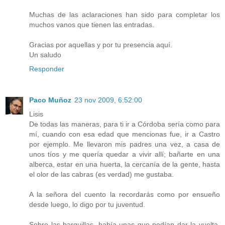
Muchas de las aclaraciones han sido para completar los
muchos vanos que tienen las entradas.
Gracias por aquellas y por tu presencia aquí.
Un saludo
Responder
Paco Muñoz
23 nov 2009, 6:52:00
Lisis
De todas las maneras, para ti ir a Córdoba sería como para
mí, cuando con esa edad que mencionas fue, ir a Castro
por ejemplo. Me llevaron mis padres una vez, a casa de
unos tíos y me quería quedar a vivir allí; bañarte en una
alberca, estar en una huerta, la cercanía de la gente, hasta
el olor de las cabras (es verdad) me gustaba.
A la señora del cuento la recordarás como por ensueño
desde luego, lo digo por tu juventud.
Sobre las barquillas, había unas que podían dar la vuelta,