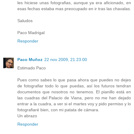
les hiciese unas fotografias, aunque ya era aficionado, en
esas fechas estaba mas preocupado en ir tras las chavalas.
Saludos
Paco Madrigal
Responder
Paco Muñoz
22 nov 2009, 21:23:00
Estimado Paco
Pues como sabes lo que pasa ahora que puedes no dejes
de fotografiar todo lo que puedas, así los futuros tendran
documentos que nosotros no tenemos. El pianillo está en
las cuadras del Palacio de Viana, pero no me han dejado
entrar a la cuadra, a ver si el martes voy y pido permiso y lo
fotografiaré bien, con mi patata de cámara.
Un abrazo
Responder