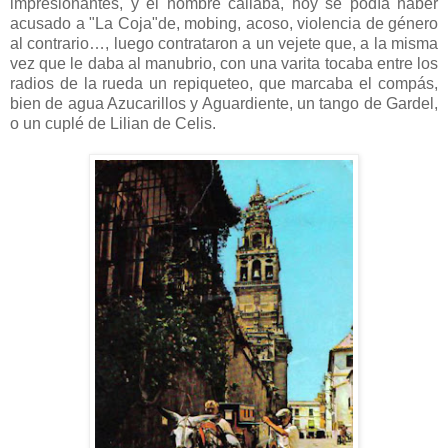
impresionantes, y el hombre callaba, hoy se podía haber
acusado a "La Coja"de, mobing, acoso, violencia de género
al contrario…, luego contrataron a un vejete que, a la misma
vez que le daba al manubrio, con una varita tocaba entre los
radios de la rueda un repiqueteo, que marcaba el compás,
bien de agua Azucarillos y Aguardiente, un tango de Gardel,
o un cuplé de Lilian de Celis.