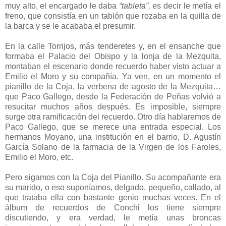
muy alto, el encargado le daba
“tableta”,
es decir le metía el
freno, que consistía en un tablón que rozaba en la quilla de
la barca y se le acababa el presumir.
En la calle Torrijos, más tenderetes y, en el ensanche que
formaba el Palacio del Obispo y la lonja de la Mezquita,
montaban el escenario donde recuerdo haber visto actuar a
Emilio el Moro y su compañía. Ya ven, en un momento el
pianillo de la Coja, la verbena de agosto de la Mezquita…
que Paco Gallego, desde la Federación de Peñas volvió a
resucitar muchos años después. Es imposible, siempre
surge otra ramificación del recuerdo. Otro día hablaremos de
Paco Gallego, que se merece una entrada especial. Los
hermanos Moyano, una institución en el barrio, D. Agustín
García Solano de la farmacia de la Virgen de los Faroles,
Emilio el Moro, etc.
Pero sigamos con la Coja del Pianillo. Su acompañante era
su marido, o eso suponíamos, delgado, pequeño, callado, al
que trataba ella con bastante genio muchas veces. En el
álbum de recuerdos de Conchi los tiene siempre
discutiendo, y era verdad, le metía unas broncas