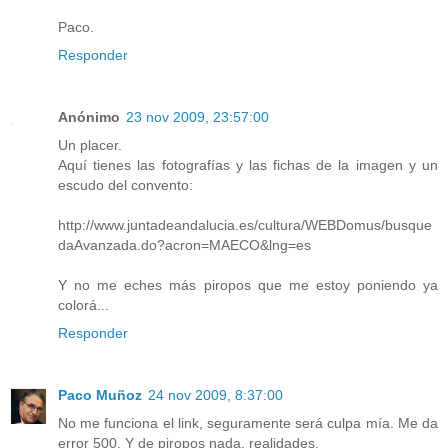
Paco.
Responder
Anónimo
23 nov 2009, 23:57:00
Un placer.
Aquí tienes las fotografías y las fichas de la imagen y un
escudo del convento:
http://www.juntadeandalucia.es/cultura/WEBDomus/busque
daAvanzada.do?acron=MAECO&lng=es
Y no me eches más piropos que me estoy poniendo ya
colorá...
Responder
Paco Muñoz
24 nov 2009, 8:37:00
No me funciona el link, seguramente será culpa mía. Me da
error 500. Y de piropos nada, realidades.