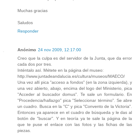
Muchas gracias
Saludos
Responder
Anónimo
24 nov 2009, 12:17:00
Creo que la culpa es del servidor de la Junta, que da error
cada dos por tres.
Inténtalo así. Métete en la página del museo:
http://www.juntadeandalucia.es/cultura/museos/MAECO/
Una vez allí pica "acceso a fondos" (en la zona izquierda), y
una vez abierto, abajo, encima del logo del Ministerio, pica
"Acceder al buscador domus". Te sale un formulario. En
"Procedencia/hallazgo" pica "Seleccionar término". Se abre
un cuadro. Busca en la "C" y pica "Convento de la Victoria".
Entonces ya aparece en el cuadro de búsqueda y le das al
botón de "buscar". Y en teoría ya te sale la página de la
que te puse el enlace con las fotos y las fichas de las
piezas.