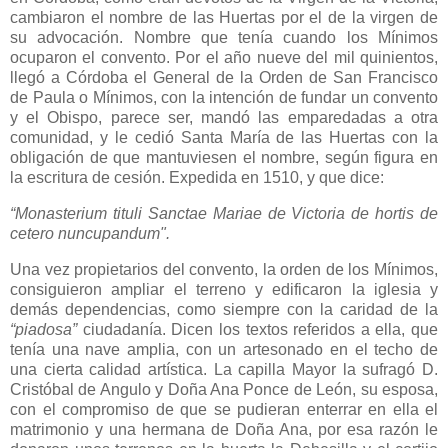
cambiaron el nombre de las Huertas por el de la virgen de
su advocación. Nombre que tenía cuando los Mínimos
ocuparon el convento. Por el año nueve del mil quinientos,
llegó a Córdoba el General de la Orden de San Francisco
de Paula o Mínimos, con la intención de fundar un convento
y el Obispo, parece ser, mandó las emparedadas a otra
comunidad, y le cedió Santa María de las Huertas con la
obligación de que mantuviesen el nombre, según figura en
la escritura de cesión. Expedida en 1510, y que dice:
“
Monasterium tituli Sanctae Mariae de Victoria de hortis de
cetero nuncupandum".
Una vez propietarios del convento, la orden de los Mínimos,
consiguieron ampliar el terreno y edificaron la iglesia y
demás dependencias, como siempre con la caridad de la
“piadosa”
ciudadanía. Dicen los textos referidos a ella, que
tenía una nave amplia, con un artesonado en el techo de
una cierta calidad artística. La capilla Mayor la sufragó D.
Cristóbal de Angulo y Doña Ana Ponce de León, su esposa,
con el compromiso de que se pudieran enterrar en ella el
matrimonio y una hermana de Doña Ana, por esa razón le