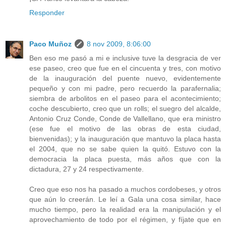
Responder
Paco Muñoz
8 nov 2009, 8:06:00
Ben eso me pasó a mi e inclusive tuve la desgracia de ver
ese paseo, creo que fue en el cincuenta y tres, con motivo
de la inauguración del puente nuevo, evidentemente
pequeño y con mi padre, pero recuerdo la parafernalia;
siembra de arbolitos en el paseo para el acontecimiento;
coche descubierto, creo que un rolls; el suegro del alcalde,
Antonio Cruz Conde, Conde de Vallellano, que era ministro
(ese fue el motivo de las obras de esta ciudad,
bienvenidas); y la inauguración que mantuvo la placa hasta
el 2004, que no se sabe quien la quitó. Estuvo con la
democracia la placa puesta, más años que con la
dictadura, 27 y 24 respectivamente.
Creo que eso nos ha pasado a muchos cordobeses, y otros
que aún lo creerán. Le leí a Gala una cosa similar, hace
mucho tiempo, pero la realidad era la manipulación y el
aprovechamiento de todo por el régimen, y fíjate que en