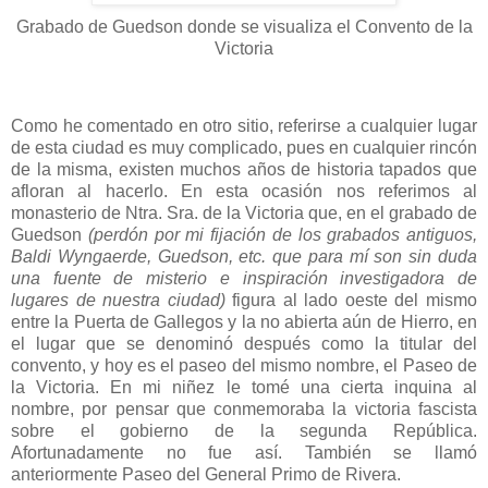
Grabado de Guedson donde se visualiza el Convento de la
Victoria
Como he comentado en otro sitio, referirse a cualquier lugar
de esta ciudad es muy complicado, pues en cualquier rincón
de la misma, existen muchos años de historia tapados que
afloran al hacerlo. En esta ocasión nos referimos al
monasterio de Ntra. Sra. de la Victoria que, en el grabado de
Guedson
(perdón por mi fijación de los grabados antiguos,
Baldi Wyngaerde, Guedson, etc. que para mí son sin duda
una fuente de misterio e inspiración investigadora de
lugares de nuestra ciudad)
figura al lado oeste del mismo
entre la Puerta de Gallegos y la no abierta aún de Hierro, en
el lugar que se denominó después como la titular del
convento, y hoy es el paseo del mismo nombre, el Paseo de
la Victoria. En mi niñez le tomé una cierta inquina al
nombre, por pensar que conmemoraba la victoria fascista
sobre el gobierno de la segunda República.
Afortunadamente no fue así. También se llamó
anteriormente Paseo del General Primo de Rivera.