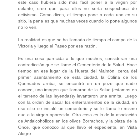
este caso hubiera sido más fácil poner a la virgen por
delante, creo que para ellos no sería sospechosa de
activismo. Como dices, el tiempo pone a cada uno en su
sitio, la pena es que muchas veces cuando lo pone algunos
no lo ven.
La realidad es que se ha llamado de tiempo el campo de la
Victoria y luego el Paseo por esa razón.
Es una cosa parecida a lo que muchos, consideran una
contradicción que se llame el Cementerio de la Salud. Hace
tiempo en ese lugar de la Huerta del Maimón, cerca del
primer asentamiento de esta ciudad, la Colina de los
Quemados arriba, se encontró en un pozo que nadie
conoce, una imagen que llamaron de la Salud (estamos en
el terreno de las leyendas)y levantaron una ermita. Luego
con la orden de sacar los enterramientos de la ciudad, en
ese sitio se instaló un cementerio y se le llamo lo mismo
que a la virgen aparecida. Otra cosa es lo de la asociación
de Antialcohólicos en los olivos Borrachos, y la plaza de la
Once, que conozco al que llevó el expediente, en Vista
Alegre.