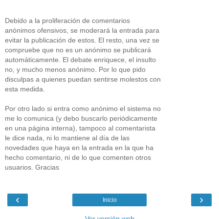
Debido a la proliferación de comentarios
anónimos ofensivos, se moderará la entrada para
evitar la publicación de estos. El resto, una vez se
compruebe que no es un anónimo se publicará
automáticamente. El debate enriquece, el insulto
no, y mucho menos anónimo. Por lo que pido
disculpas a quienes puedan sentirse molestos con
esta medida.
Por otro lado si entra como anónimo el sistema no
me lo comunica (y debo buscarlo periódicamente
en una página interna), tampoco al comentarista
le dice nada, ni lo mantiene al día de las
novedades que haya en la entrada en la que ha
hecho comentario, ni de lo que comenten otros
usuarios. Gracias
‹
›
Inicio
Ver versión web