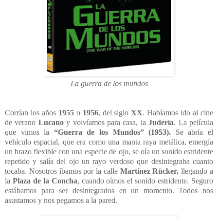
La guerra de los mundos
Corrían los años
1955
o
1956
, del siglo
XX
. Habíamos ido al cine
de verano
Lucano
y volvíamos para casa, la
Judería
. La película
que vimos la
“Guerra de los Mundos” (1953).
Se abría el
vehículo espacial, que era como una manta raya metálica, emergía
un brazo flexible con una especie de ojo, se oía un sonido estridente
repetido y salía del ojo un rayo verdoso que desintegraba cuanto
tocaba. Nosotros íbamos por la calle
Martínez Rücker,
llegando a
la
Plaza de la Concha
, cuando oímos el sonido estridente. Seguro
estábamos para ser desintegrados en un momento. Todos nos
asustamos y nos pegamos a la pared.