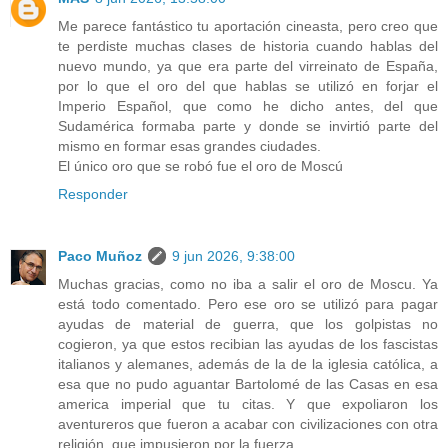
Me parece fantástico tu aportación cineasta, pero creo que
te perdiste muchas clases de historia cuando hablas del
nuevo mundo, ya que era parte del virreinato de España,
por lo que el oro del que hablas se utilizó en forjar el
Imperio Español, que como he dicho antes, del que
Sudamérica formaba parte y donde se invirtió parte del
mismo en formar esas grandes ciudades.
El único oro que se robó fue el oro de Moscú
Responder
Paco Muñoz
9 jun 2026, 9:38:00
Muchas gracias, como no iba a salir el oro de Moscu. Ya
está todo comentado. Pero ese oro se utilizó para pagar
ayudas de material de guerra, que los golpistas no
cogieron, ya que estos recibian las ayudas de los fascistas
italianos y alemanes, además de la de la iglesia católica, a
esa que no pudo aguantar Bartolomé de las Casas en esa
america imperial que tu citas. Y que expoliaron los
aventureros que fueron a acabar con civilizaciones con otra
religión, que impusieron por la fuerza.