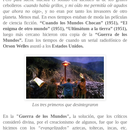
cebolleros
-cuando había grillos, y mi oído me permitía oír agudos
que ahora no oigo-,
y no eran por tanto los invasores de otro
planeta. Menos mal. En esos tiempos estaban de moda las películas
de ciencia ficción.
“Cuando los Mundos Chocan” (1951), “El
enigma de otro mundo” (1951), “Ultimátum a la tierra” (1951),
luego más cercano hicieron otra copia de la
“Guerra de los
Mundos”.
Eran los tiempos de cuando un serial radiofónico de
Orson Welles
asustó a los
Estados Unidos.
Los tres primeros que desintegraron
En la
"Guerra de los Mundos",
la solución, que los críticos
consideró divina, por el creacionismo de algunos, fue que lo que
hicimos con los
“evangelizados”
aztecas, toltecas, incas, etc.