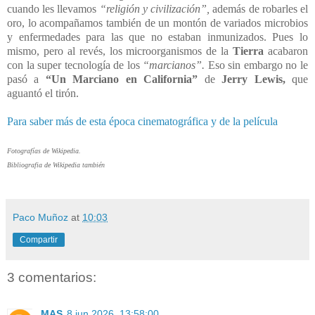
cuando les llevamos
“religión y civilización”,
además de robarles el
oro, lo acompañamos también de un montón de variados microbios
y enfermedades para las que no estaban inmunizados. Pues lo
mismo, pero al revés, los microorganismos de la
Tierra
acabaron
con la super tecnología de los
“marcianos”.
Eso sin embargo no le
pasó a
“Un Marciano en California”
de
Jerry Lewis,
que
aguantó el tirón.
Para saber más de esta época cinematográfica y de la película
Fotografías de Wikipedia.
Bibliografia de Wikipedia también
Paco Muñoz
at
10:03
Compartir
3 comentarios:
MAS
8 jun 2026, 13:58:00