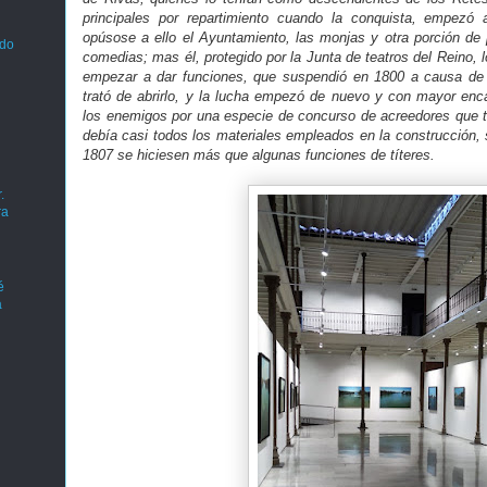
principales por repartimiento cuando la conquista, empezó a 
opúsose a ello el Ayuntamiento, las monjas y otra porción de p
ado
comedias; mas él, protegido por la Junta de teatros del Reino, l
empezar a dar funciones, que suspendió en 1800 a causa de l
trató de abrirlo, y la lucha empezó de nuevo y con mayor enca
los enemigos por una especie de concurso de acreedores que 
debía casi todos los materiales empleados en la construcción,
1807 se hiciesen más que algunas funciones de títeres.
.
ra
é
a