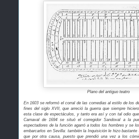
Plano del antiguo teatro
En 1603 se reformó el corral de las comedias al estilo de los d
fines del siglo XVII, que arreció la guerra que siempre hicier
esta clase de espectáculos, y tanto era así y con tal odio que
Carnaval de 1694 se situó el corregidor Sandoval a la puer
espectadores de la función agarró a todos los hombres y se los
embarcarlos en Sevilla: también la Inquisición le hizo bastant
que por otra causa, puesto que prendió una vez a los cómi