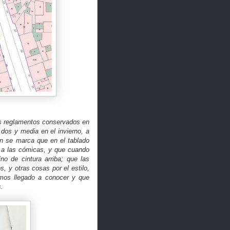
os reglamentos conservados en
dos y media en el invierno, a
én se marca que en el tablado
s a las cómicas, y que cuando
o de cintura arriba; que las
, y otras cosas por el estilo,
mos llegado a conocer y que
.