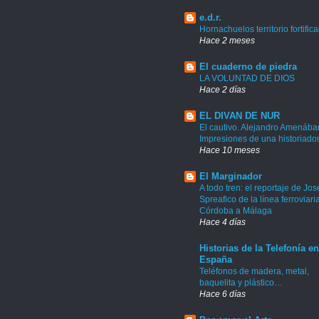
e.d.r.
Hornachuelos territorio fortific
Hace 2 meses
El cuaderno de piedra
LA VOLUNTAD DE DIOS
Hace 2 días
EL DIVAN DE NUR
El cautivo. Alejandro Amenábar
Impresiones de una historiado
Hace 10 meses
El Marginador
A todo tren: el reportaje de Jos
Spreafico de la línea ferroviari
Córdoba a Málaga
Hace 4 días
Historias de la Telefonía en
España
Teléfonos de madera, metal,
baquelita y plástico…
Hace 6 días