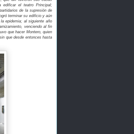
edificar el teatro Principal;
artidarios de la supresión de
ogró terminar su edificio y aún
a epidemia; al siguiente año
rnizamiento, venciendo al fin
tuvo que hacer Montero, quien
 sin que desde entonces hasta