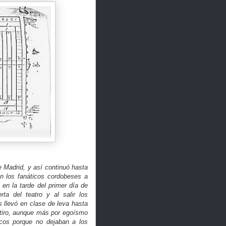
e Madrid, y así continuó hasta
on los fanáticos cordobeses a
 en la tarde del primer día de
ta del teatro y al salir los
 llevó en clase de leva hasta
e tiro, aunque más por egoísmo
cos porque no dejaban a los