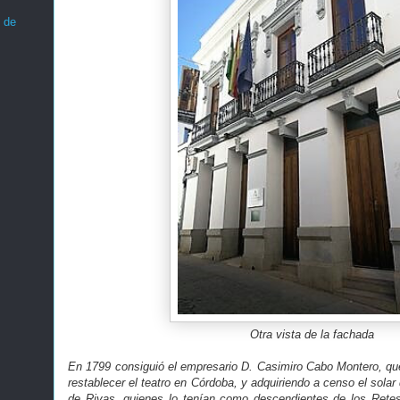
 de
Otra vista de la fachada
En 1799 consiguió el empresario D. Casimiro Cabo Montero, que 
restablecer el teatro en Córdoba, y adquiriendo a censo el sola
de Rivas, quienes lo tenían como descendientes de los Retes