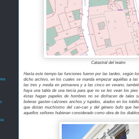
Catastral del teatro
Hasta este tiempo las funciones fueron por las tardes, según l
nea
dicho archivo, en los cuales se manda empezar aquéllas a las 
las tres y media en primavera y a las cinco en verano; tambi
haya una tabla de una tercia para que no se les vean los pie
éstas hagan papeles de hombres no se disfracen de tales sin
boleras gasten calzones anchos y tupidos, atados en los tobillos
o
que distan muchísimo del can-can y del género bufo que he
aquellos señores hubieran considerado como obra de los diablos
ba