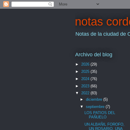
notas cor
Notas de la ciudad de 
Archivo del blog
►
2026
(29)
►
2025
(35)
►
2024
(76)
►
2023
(66)
▼
2022
(83)
►
diciembre
(5)
▼
septiembre
(7)
LOS PATIOS DEL
PAÑUELO
UN ALBAÑIL FOROFO,
UN ROSARIO, UNA