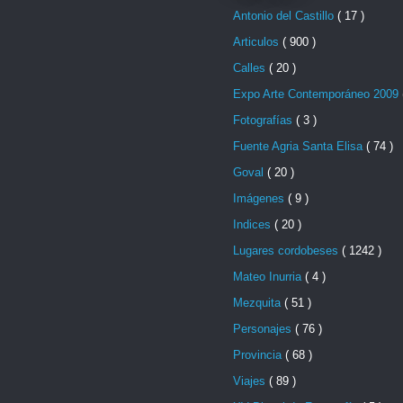
Antonio del Castillo
( 17 )
Articulos
( 900 )
Calles
( 20 )
Expo Arte Contemporáneo 2009
Fotografías
( 3 )
Fuente Agria Santa Elisa
( 74 )
Goval
( 20 )
Imágenes
( 9 )
Indices
( 20 )
Lugares cordobeses
( 1242 )
Mateo Inurria
( 4 )
Mezquita
( 51 )
Personajes
( 76 )
Provincia
( 68 )
Viajes
( 89 )