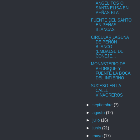
ANGELITOS O
SANTA ELISA EN
PEÑAS BLA...
FUENTE DEL SANTO
EN PEÑAS
BLANCAS
CIRCULAR LAGUNA
DE PEÑÓN
BLANCO
(EMBALSE DE
CONEJE...
MONASTERIO DE
PEDRIQUE Y
FUENTE LA BOCA
DEL INFIERNO
SUCESO EN LA
CALLE
VINAGREROS
►
septiembre
(7)
►
agosto
(12)
►
julio
(16)
►
junio
(21)
►
mayo
(17)