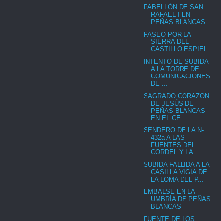
PABELLÓN DE SAN
RAFAEL I EN
PEÑAS BLANCAS
PASEO POR LA
SIERRA DEL
CASTILLO ESPIEL
INTENTO DE SUBIDA
A LA TORRE DE
COMUNICACIONES
DE ...
SAGRADO CORAZON
DE JESÚS DE
PEÑAS BLANCAS
EN EL CE...
SENDERO DE LA N-
432a A LAS
FUENTES DEL
CORDEL Y LA...
SUBIDA FALLIDA A LA
CASILLA VIGIA DE
LA LOMA DEL P...
EMBALSE EN LA
UMBRÍA DE PEÑAS
BLANCAS
FUENTE DE LOS