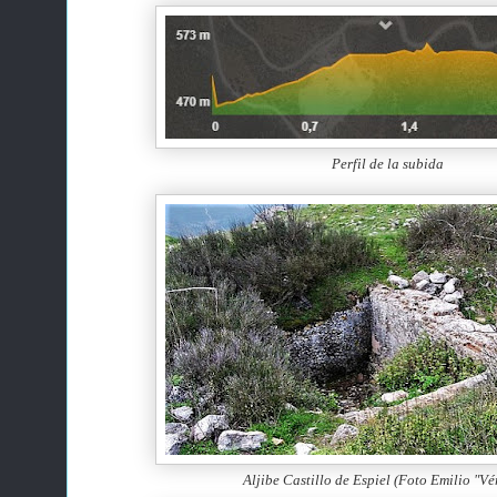
Perfil de la subida
Aljibe Castillo de Espiel (Foto Emilio "Vér