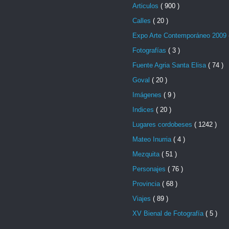
Articulos
( 900 )
Calles
( 20 )
Expo Arte Contemporáneo 2009
Fotografías
( 3 )
Fuente Agria Santa Elisa
( 74 )
Goval
( 20 )
Imágenes
( 9 )
Indices
( 20 )
Lugares cordobeses
( 1242 )
Mateo Inurria
( 4 )
Mezquita
( 51 )
Personajes
( 76 )
Provincia
( 68 )
Viajes
( 89 )
XV Bienal de Fotografía
( 5 )