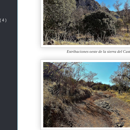
( 4 )
Estribaciones oeste de la sierra del Cast