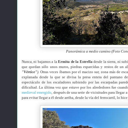
Panorámica a medio camino (Foto Con
Nunca, ni bajamos a la
Ermita de la Estrella
desde la sierra, ni subi
que quedan sólo unos muros, piedras esparcidas y restos de un a
"Vértice"
)
. Otras veces íbamos por el macizo sur, zona más de esca
explanada desde la que se divisa la presa entera del pantano d
espectáculo de los escaladores subiendo por las escarpadas pared
dificultad. La última vez que estuve por los alrededores fue cuand
medieval emergido
, después de una serie de vicisitudes para llegar 
para evitar llegar a él desde arriba, desde la vía del ferrocarril, lo hi