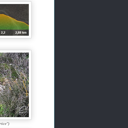
tice")