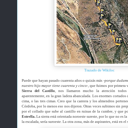
Trazado de Wikiloc
Puede que hayan pasado cuarenta años o quizás más
-porque dudamos
nuestro hijo mayor tiene cuarenta y cinco-,
que fuimos por primera 
Sierra del Castillo
, nos llamaron mucho la atención todos
aparentemente, en la gran ladera abancalada. Los enormes cortados de
cima, o las tres cimas. Creo que la cantera y los almendros pertene
Córdoba, por lo menos eso nos dijeron. Otras veces subimos sin pre
por el collado que sube al castillo en ruinas de la cumbre, y que po
Estrella.
La sierra está orientada noroeste sureste, por lo que no es l
la escalada, sería suroeste. La otra zona, más de aspirantes, está en el 