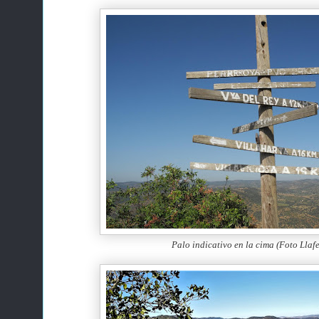
Palo indicativo en la cima (Foto Llafe