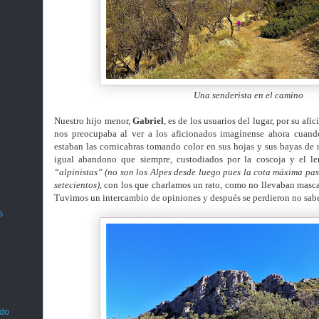
Una senderista en el camino
Nuestro hijo menor,
Gabriel
, es de los usuarios del lugar, por su afi
nos preocupaba al ver a los aficionados imagínense ahora cuand
estaban las cornicabras tomando color en sus hojas y sus bayas de 
igual abandono que siempre, custodiados por la coscoja y el le
“alpinistas” (no son los Alpes desde luego pues la cota máxima pasa
setecientos)
, con los que charlamos un rato, como no llevaban mascari
Tuvimos un intercambio de opiniones y después se perdieron no sab
s
ado