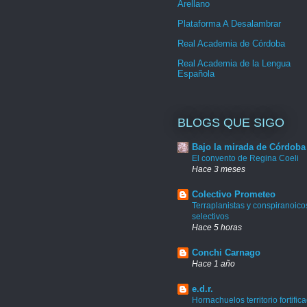
Arellano
Plataforma A Desalambrar
Real Academia de Córdoba
Real Academia de la Lengua
Española
BLOGS QUE SIGO
Bajo la mirada de Córdoba
El convento de Regina Coeli
Hace 3 meses
Colectivo Prometeo
Terraplanistas y conspiranoico
selectivos
Hace 5 horas
Conchi Carnago
Hace 1 año
e.d.r.
Hornachuelos territorio fortific