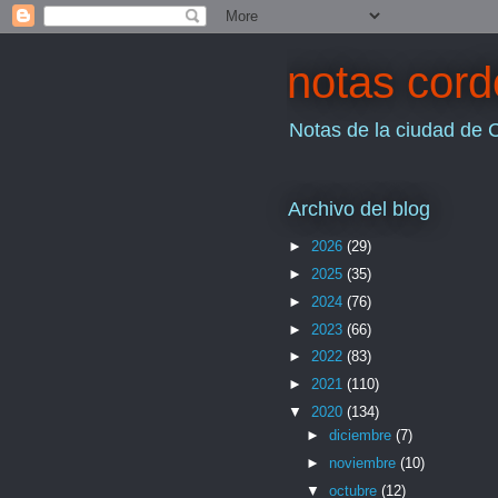
notas cor
Notas de la ciudad de 
Archivo del blog
►
2026
(29)
►
2025
(35)
►
2024
(76)
►
2023
(66)
►
2022
(83)
►
2021
(110)
▼
2020
(134)
►
diciembre
(7)
►
noviembre
(10)
▼
octubre
(12)