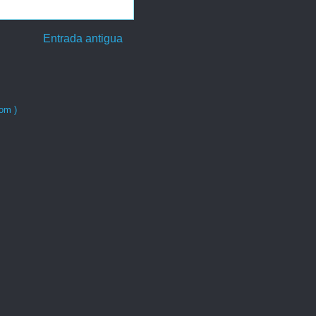
Entrada antigua
om )