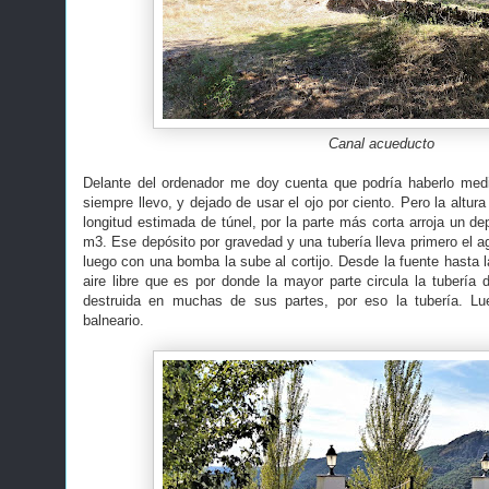
Canal acueducto
Delante del ordenador me doy cuenta que podría haberlo medi
siempre llevo, y dejado de usar el ojo por ciento. Pero la altur
longitud estimada de túnel, por la parte más corta arroja un d
m3. Ese depósito por gravedad y una tubería lleva primero el ag
luego con una bomba la sube al cortijo. Desde la fuente hasta 
aire libre que es por donde la mayor parte circula la tuberí
destruida en muchas de sus partes, por eso la tubería. L
balneario.