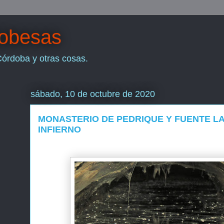
dobesas
Córdoba y otras cosas.
sábado, 10 de octubre de 2020
MONASTERIO DE PEDRIQUE Y FUENTE L
INFIERNO