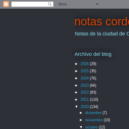
notas cor
Notas de la ciudad de 
Archivo del blog
►
2026
(29)
►
2025
(35)
►
2024
(76)
►
2023
(66)
►
2022
(83)
►
2021
(110)
▼
2020
(134)
►
diciembre
(7)
►
noviembre
(10)
▼
octubre
(12)