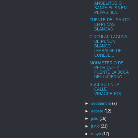
ANGELITOS O
SANTA ELISA EN
PEÑAS BLA...
FUENTE DEL SANTO
EN PEÑAS
BLANCAS
CIRCULAR LAGUNA
DE PEÑÓN
BLANCO
(EMBALSE DE
CONEJE...
MONASTERIO DE
PEDRIQUE Y
FUENTE LA BOCA
DEL INFIERNO
SUCESO EN LA
CALLE
VINAGREROS
►
septiembre
(7)
►
agosto
(12)
►
julio
(16)
►
junio
(21)
►
mayo
(17)