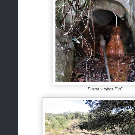
Puerta y tubos PVC