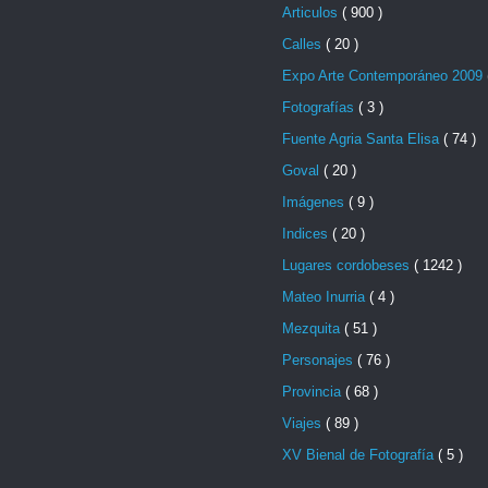
Articulos
( 900 )
Calles
( 20 )
Expo Arte Contemporáneo 2009
Fotografías
( 3 )
Fuente Agria Santa Elisa
( 74 )
Goval
( 20 )
Imágenes
( 9 )
Indices
( 20 )
Lugares cordobeses
( 1242 )
Mateo Inurria
( 4 )
Mezquita
( 51 )
Personajes
( 76 )
Provincia
( 68 )
Viajes
( 89 )
XV Bienal de Fotografía
( 5 )