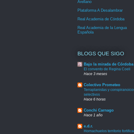
Arellano
Plataforma A Desalambrar
Real Academia de Córdoba
Real Academia de la Lengua
Española
BLOGS QUE SIGO
Bajo la mirada de Córdoba
El convento de Regina Coeli
Hace 3 meses
Colectivo Prometeo
Terraplanistas y conspiranoico
selectivos
Hace 6 horas
Conchi Carnago
Hace 1 año
e.d.r.
Hornachuelos territorio fortific