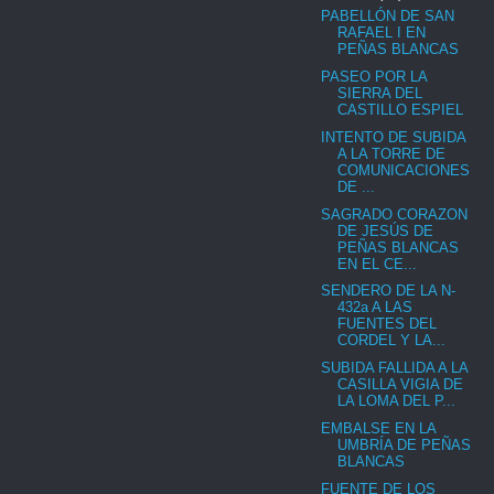
PABELLÓN DE SAN
RAFAEL I EN
PEÑAS BLANCAS
PASEO POR LA
SIERRA DEL
CASTILLO ESPIEL
INTENTO DE SUBIDA
A LA TORRE DE
COMUNICACIONES
DE ...
SAGRADO CORAZON
DE JESÚS DE
PEÑAS BLANCAS
EN EL CE...
SENDERO DE LA N-
432a A LAS
FUENTES DEL
CORDEL Y LA...
SUBIDA FALLIDA A LA
CASILLA VIGIA DE
LA LOMA DEL P...
EMBALSE EN LA
UMBRÍA DE PEÑAS
BLANCAS
FUENTE DE LOS