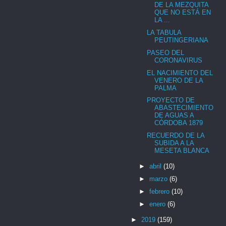
DE LA MEZQUITA
QUE NO ESTÁ EN
LA ...
LA TABULA
PEUTINGERIANA
PASEO DEL
CORONAVIRUS
EL NACIMIENTO DEL
VENERO DE LA
PALMA
PROYECTO DE
ABASTECIMIENTO
DE AGUAS A
CÓRDOBA 1879
RECUERDO DE LA
SUBIDA A LA
MESETA BLANCA
►
abril
(10)
►
marzo
(6)
►
febrero
(10)
►
enero
(6)
►
2019
(159)