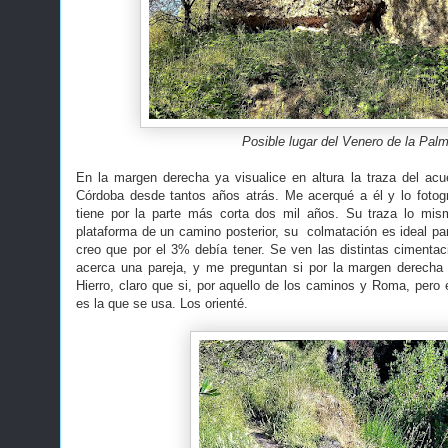
Posible lugar del Venero de la Pal
En la margen derecha ya visualice en altura la traza del ac
Córdoba desde tantos años atrás. Me acerqué a él y lo fotog
tiene por la parte más corta dos mil años. Su traza lo mi
plataforma de un camino posterior, su colmatación es ideal par
creo que por el 3% debía tener. Se ven las distintas cimenta
acerca una pareja, y me preguntan si por la margen derecha 
Hierro, claro que si, por aquello de los caminos y Roma, per
es la que se usa. Los orienté.