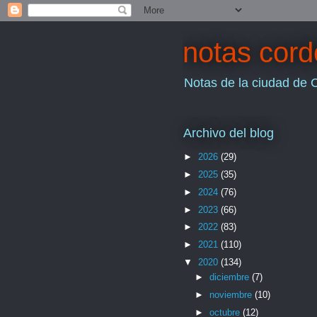
notas cor
Notas de la ciudad de 
Archivo del blog
►
2026
(29)
►
2025
(35)
►
2024
(76)
►
2023
(66)
►
2022
(83)
►
2021
(110)
▼
2020
(134)
►
diciembre
(7)
►
noviembre
(10)
►
octubre
(12)