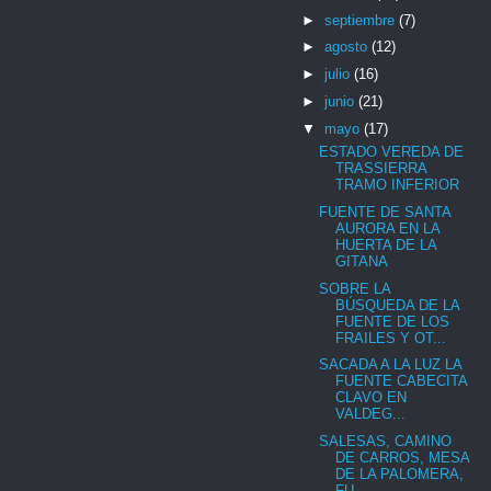
►
septiembre
(7)
►
agosto
(12)
►
julio
(16)
►
junio
(21)
▼
mayo
(17)
ESTADO VEREDA DE
TRASSIERRA
TRAMO INFERIOR
FUENTE DE SANTA
AURORA EN LA
HUERTA DE LA
GITANA
SOBRE LA
BÚSQUEDA DE LA
FUENTE DE LOS
FRAILES Y OT...
SACADA A LA LUZ LA
FUENTE CABECITA
CLAVO EN
VALDEG...
SALESAS, CAMINO
DE CARROS, MESA
DE LA PALOMERA,
FU...