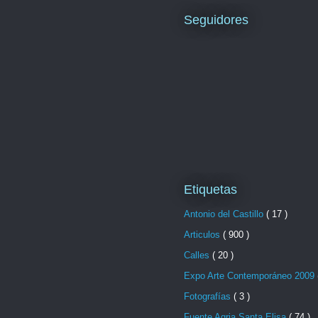
Seguidores
Etiquetas
Antonio del Castillo
( 17 )
Articulos
( 900 )
Calles
( 20 )
Expo Arte Contemporáneo 2009
Fotografías
( 3 )
Fuente Agria Santa Elisa
( 74 )