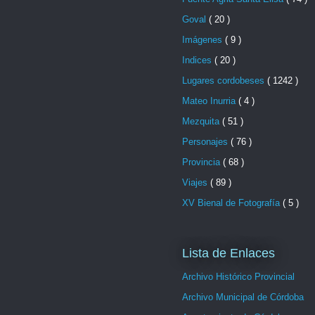
Goval
( 20 )
Imágenes
( 9 )
Indices
( 20 )
Lugares cordobeses
( 1242 )
Mateo Inurria
( 4 )
Mezquita
( 51 )
Personajes
( 76 )
Provincia
( 68 )
Viajes
( 89 )
XV Bienal de Fotografía
( 5 )
Lista de Enlaces
Archivo Histórico Provincial
Archivo Municipal de Córdoba