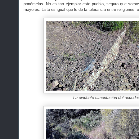
ponérselas. No es tan ejemplar este pueblo, seguro que somo
mayores. Esto es igual que lo de la tolerancia entre religiones, 
La evidente cimentación del acuedu