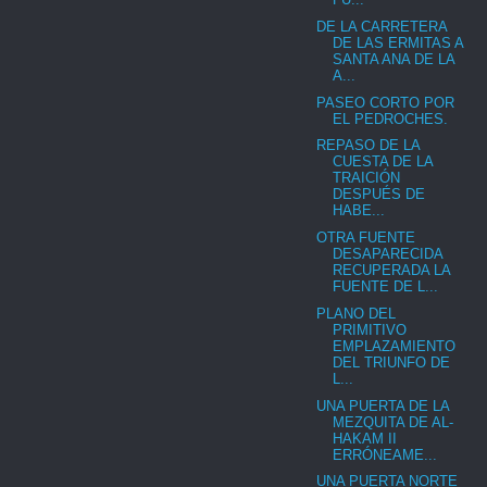
DE LA CARRETERA
DE LAS ERMITAS A
SANTA ANA DE LA
A...
PASEO CORTO POR
EL PEDROCHES.
REPASO DE LA
CUESTA DE LA
TRAICIÓN
DESPUÉS DE
HABE...
OTRA FUENTE
DESAPARECIDA
RECUPERADA LA
FUENTE DE L...
PLANO DEL
PRIMITIVO
EMPLAZAMIENTO
DEL TRIUNFO DE
L...
UNA PUERTA DE LA
MEZQUITA DE AL-
HAKAM II
ERRÓNEAME...
UNA PUERTA NORTE