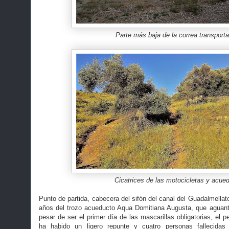
Parte más baja de la correa transport
Cicatrices de las motocicletas y acue
Punto de partida, cabecera del sifón del canal del Guadalmellato
años del trozo acueducto Aqua Domitiana Augusta, que aguanta
pesar de ser el primer día de las mascarillas obligatorias, el 
ha habido un ligero repunte y cuatro personas fallecida