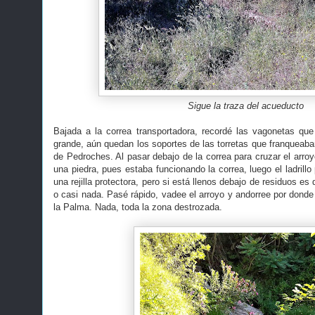
Sigue la traza del acueducto
Bajada a la correa transportadora, recordé las vagonetas qu
grande, aún quedan los soportes de las torretas que franqueaba
de Pedroches. Al pasar debajo de la correa para cruzar el arr
una piedra, pues estaba funcionando la correa, luego el ladril
una rejilla protectora, pero si está llenos debajo de residuos es 
o casi nada. Pasé rápido, vadee el arroyo y andorree por donde
la Palma. Nada, toda la zona destrozada.