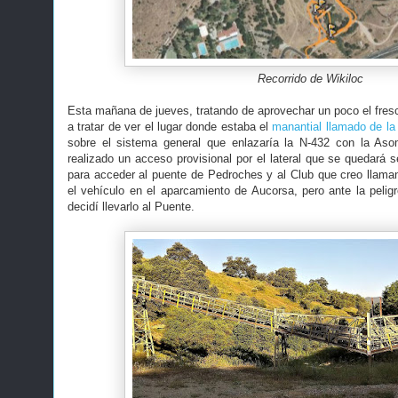
Recorrido de Wikiloc
Esta mañana de jueves, tratando de aprovechar un poco el fresc
a tratar de ver el lugar donde estaba el
manantial llamado de l
sobre el sistema general que enlazaría la N-432 con la Aso
realizado un acceso provisional por el lateral que se quedará 
para acceder al puente de Pedroches y al Club que creo llaman
el vehículo en el aparcamiento de Aucorsa, pero ante la peligr
decidí llevarlo al Puente.