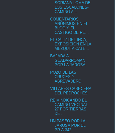
SORIANA-LOMA DE
LOS ESCALONES-
CAMINO A...
COMENTARIOS
ANÓNIMOS EN EL
BLOG Y EL
CASTIGO DE RE...
EL CÁLIZ DEL INCA,
EXPOSICIÓN EN LA
MEZQUITA CATE...
BAJADA A
GUADARROMÁN
POR LA JAROSA
POZO DE LAS
CRUCES Y
ABREVADERO.
VILLARES CABECERA
DEL PEDROCHES
REIVINDICANDO EL
CAMINO VECINAL
27 POR TIERRAS
DE ...
UN PASEO POR LA
JAROSA POR EL
PR-A-342