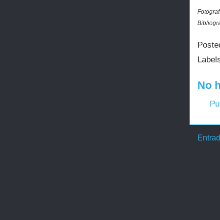
Fotograf
Bibliogr
Poste
Label
No h
Pu
Entrad