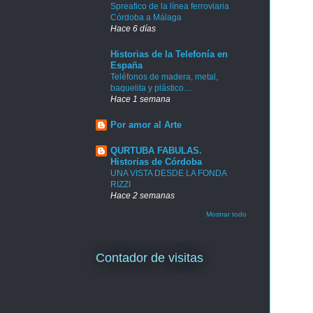
Spreafico de la línea ferroviaria
Córdoba a Málaga
Hace 6 días
Historias de la Telefonía en
España
Teléfonos de madera, metal,
baquelita y plástico…
Hace 1 semana
Por amor al Arte
QURTUBA FABULAS.
Historias de Córdoba
UNA VISTA DESDE LA FONDA
RIZZI
Hace 2 semanas
Mostrar todo
Contador de visitas