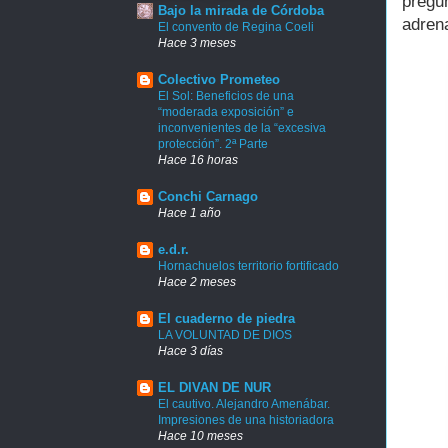
pregu
Bajo la mirada de Córdoba
adrena
El convento de Regina Coeli
Hace 3 meses
Colectivo Prometeo
El Sol: Beneficios de una
“moderada exposición” e
inconvenientes de la “excesiva
protección”. 2ª Parte
Hace 16 horas
Conchi Carnago
Hace 1 año
e.d.r.
Hornachuelos territorio fortificado
Hace 2 meses
El cuaderno de piedra
LA VOLUNTAD DE DIOS
Hace 3 días
EL DIVAN DE NUR
El cautivo. Alejandro Amenábar.
Impresiones de una historiadora
Hace 10 meses