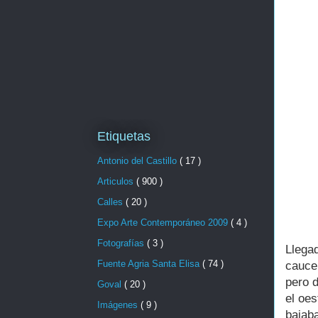
Etiquetas
Antonio del Castillo
( 17 )
Articulos
( 900 )
Calles
( 20 )
Expo Arte Contemporáneo 2009
( 4 )
Fotografías
( 3 )
Llega
Fuente Agria Santa Elisa
( 74 )
cauce
pero 
Goval
( 20 )
el oes
Imágenes
( 9 )
bajab