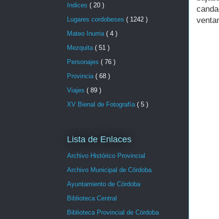
Indices
( 20 )
canda
Lugares cordobeses
( 1242 )
venta
Mateo Inurria
( 4 )
Mezquita
( 51 )
Personajes
( 76 )
Provincia
( 68 )
Viajes
( 89 )
XV Bienal de Fotografía
( 5 )
Lista de Enlaces
Archivo Histórico Provincial
Archivo Municipal de Córdoba
Ayuntamiento de Córdoba
Biblioteca Central
Biblioteca Provincial de Córdoba