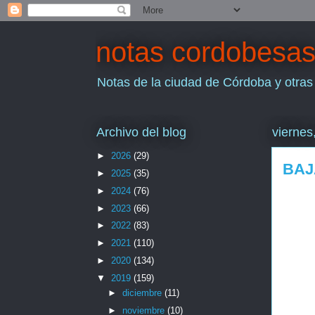
notas cordobesa
Notas de la ciudad de Córdoba y otras
Archivo del blog
viernes
►
2026
(29)
BAJ
►
2025
(35)
►
2024
(76)
►
2023
(66)
►
2022
(83)
►
2021
(110)
►
2020
(134)
▼
2019
(159)
►
diciembre
(11)
►
noviembre
(10)