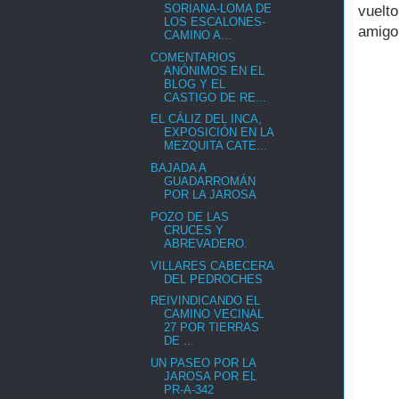
SORIANA-LOMA DE
vuelt
LOS ESCALONES-
amigo 
CAMINO A...
COMENTARIOS
ANÓNIMOS EN EL
BLOG Y EL
CASTIGO DE RE...
EL CÁLIZ DEL INCA,
EXPOSICIÓN EN LA
MEZQUITA CATE...
BAJADA A
GUADARROMÁN
POR LA JAROSA
POZO DE LAS
CRUCES Y
ABREVADERO.
VILLARES CABECERA
DEL PEDROCHES
REIVINDICANDO EL
CAMINO VECINAL
27 POR TIERRAS
DE ...
UN PASEO POR LA
JAROSA POR EL
PR-A-342