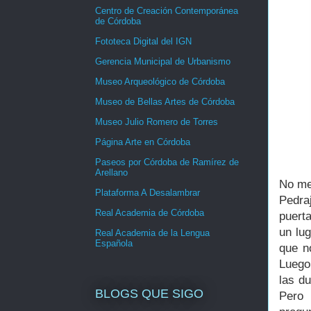
Centro de Creación Contemporánea
de Córdoba
Fototeca Digital del IGN
Gerencia Municipal de Urbanismo
Museo Arqueológico de Córdoba
Museo de Bellas Artes de Córdoba
Museo Julio Romero de Torres
Página Arte en Córdoba
Paseos por Córdoba de Ramírez de
Arellano
No me
Plataforma A Desalambrar
Pedra
Real Academia de Córdoba
puerta
un lug
Real Academia de la Lengua
Española
que n
Luego
las d
BLOGS QUE SIGO
Pero 