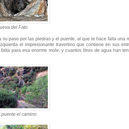
ueva del Fato
 su paso por las piedras y el puente, al que le hace falta una
izquierda el impresionante travertino que contiene en sus ent
 falta para esa enorme mole, y cuantos litros de agua han te
 puente el camino