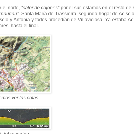
 el norte,
“calor de cojones”
por el sur, estamos en el resto de
“riauriau”.
Santa María de Trassierra, segundo hogar de Aciscl
cisclo y Antonia y todos procedían de Villaviciosa. Ya estaba Ac
res, hasta el final.
mos ver las cotas.
l del recorrido