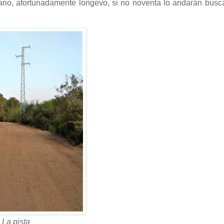
rio, afortunadamente longevo, si no noventa lo andarán busc
La pista