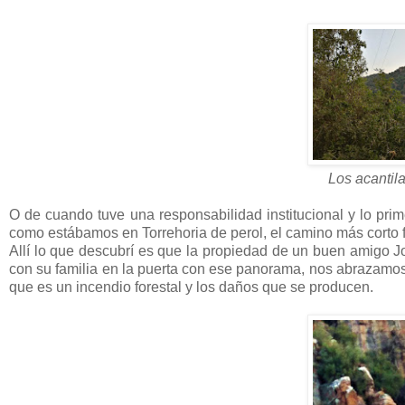
Los acantil
O de cuando tuve una responsabilidad institucional y lo pr
como estábamos en Torrehoria de perol, el camino más corto fu
Allí lo que descubrí es que la propiedad de un buen amigo 
con su familia en la puerta con ese panorama, nos abrazamos y
que es un incendio forestal y los daños que se producen.