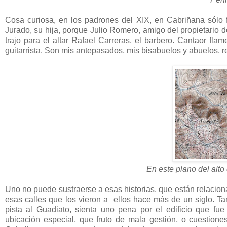
Cosa curiosa, en los padrones del XIX, en Cabriñana sólo fi
Jurado, su hija, porque Julio Romero, amigo del propietario de
trajo para el altar Rafael Carreras, el barbero. Cantaor fla
guitarrista. Son mis antepasados, mis bisabuelos y abuelos, r
En este plano del alto
Uno no puede sustraerse a esas historias, que están relaciona
esas calles que los vieron a ellos hace más de un siglo. T
pista al Guadiato, sienta uno pena por el edificio que fue 
ubicación especial, que fruto de mala gestión, o cuestion