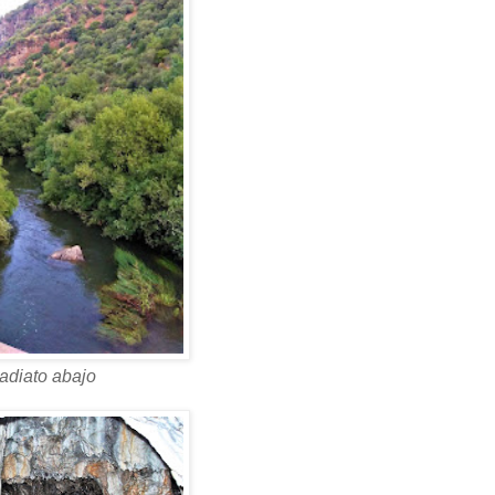
adiato abajo