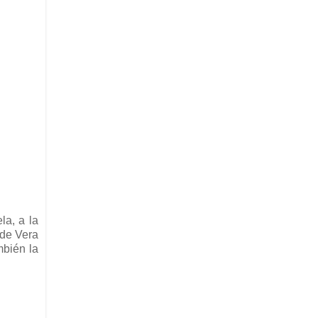
la, a la
 de Vera
mbién la