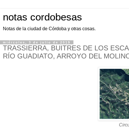
notas cordobesas
Notas de la ciudad de Córdoba y otras cosas.
miércoles, 3 de julio de 2019
TRASSIERRA, BUITRES DE LOS ESC
RÍO GUADIATO, ARROYO DEL MOLIN
Circ