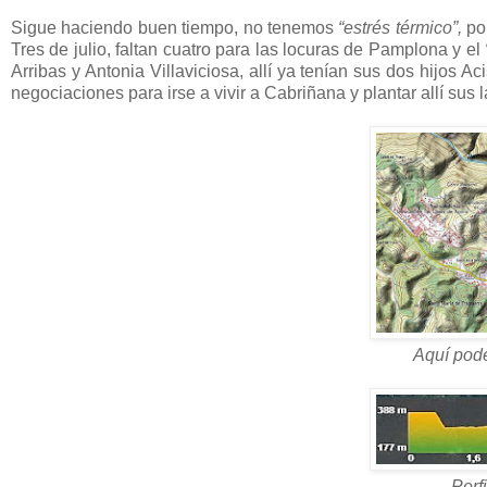
Sigue haciendo buen tiempo, no tenemos
“estrés térmico”,
por
Tres de julio, faltan cuatro para las locuras de Pamplona y el
Arribas y Antonia Villaviciosa, allí ya tenían sus dos hijos A
negociaciones para irse a vivir a Cabriñana y plantar allí sus la
Aquí pode
Perfi