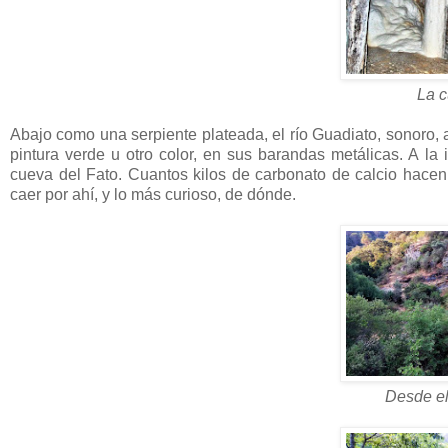
La c
Abajo como una serpiente plateada, el río Guadiato, sonoro, a
pintura verde u otro color, en sus barandas metálicas. A la 
cueva del Fato. Cuantos kilos de carbonato de calcio hacen
caer por ahí, y lo más curioso, de dónde.
Desde el