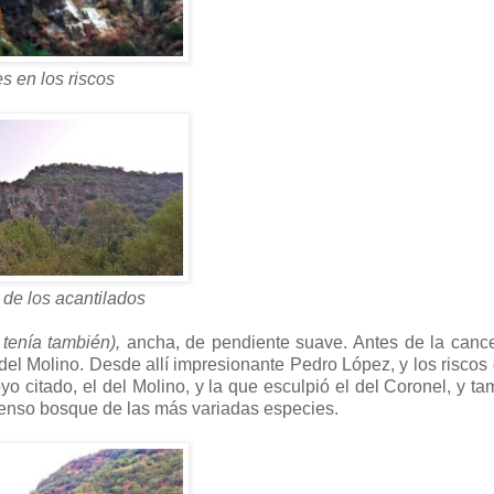
es en los riscos
a de los acantilados
 tenía también),
ancha, de pendiente suave. Antes de la cance
del Molino. Desde allí impresionante Pedro López, y los riscos
 citado, el del Molino, y la que esculpió el del Coronel, y ta
nmenso bosque de las más variadas especies.