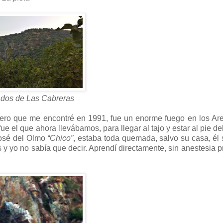
ados de Las Cabreras
imero que me encontré en 1991, fue un enorme fuego en los Ar
e el que ahora llevábamos, para llegar al tajo y estar al pie de
José del Olmo
“Chico”
, estaba toda quemada, salvo su casa, él
 yo no sabía que decir. Aprendí directamente, sin anestesia pr