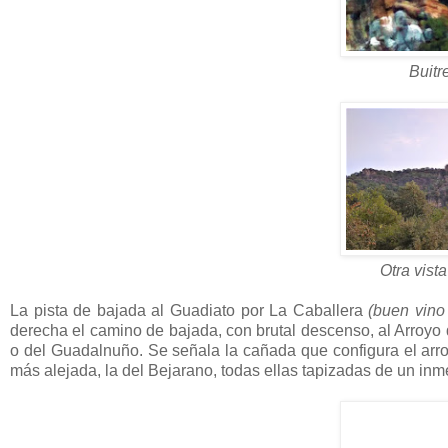
Buitr
Otra vist
La pista de bajada al Guadiato por La Caballera
(buen vino
derecha el camino de bajada, con brutal descenso, al Arroyo 
o del Guadalnuño. Se señala la cañada que configura el arroyo
más alejada, la del Bejarano, todas ellas tapizadas de un i