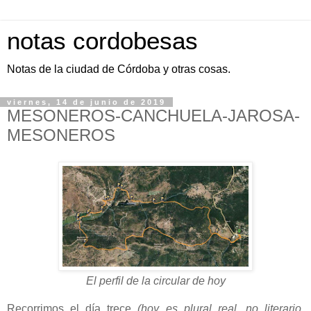
notas cordobesas
Notas de la ciudad de Córdoba y otras cosas.
viernes, 14 de junio de 2019
MESONEROS-CANCHUELA-JAROSA-
MESONEROS
El perfil de la circular de hoy
Recorrimos el día trece
(hoy es plural real, no literario,