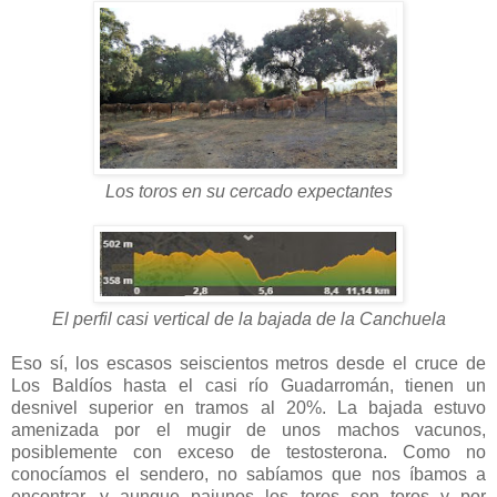
Los toros en su cercado expectantes
El perfil casi vertical de la bajada de la Canchuela
Eso sí, los escasos seiscientos metros desde el cruce de
Los Baldíos hasta el casi río Guadarromán, tienen un
desnivel superior en tramos al 20%. La bajada estuvo
amenizada por el mugir de unos machos vacunos,
posiblemente con exceso de testosterona. Como no
conocíamos el sendero, no sabíamos que nos íbamos a
encontrar, y aunque pajunos los toros son toros y por