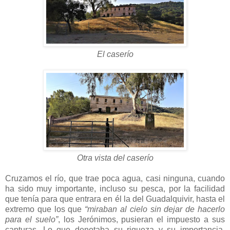
El caserío
Otra vista del caserío
Cruzamos el río, que trae poca agua, casi ninguna, cuando
ha sido muy importante, incluso su pesca, por la facilidad
que tenía para que entrara en él la del Guadalquivir, hasta el
extremo que los que
“miraban al cielo sin dejar de hacerlo
para el suelo”
, los Jerónimos, pusieran el impuesto a sus
capturas. Lo que denotaba su riqueza y su importancia.