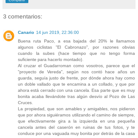
3 comentarios:
Canario
14 jun 2019, 22:36:00
Buena ruta Paco, a esa bajada del 20% le llamamos
algunos ciclistas "El Cabronazo", por razones obvias
cuando la subes (hace tiempo que no tengo forma
suficiente para hacerlo montado).
Al cruzar el Guadarroman como vosotros, parece que el
"proyecto de Vereda", según nos contó hace años un
guarda, seguía justo de frente, por dónde ahora hay como
un doble vallado que te encamina a un collado, y que por
ahora está cerrado con una cancela. Esa parte que es muy
bonita acaba llevándote tras algún desvío al Pozo de Las
Cruces.
La propiedad, que son amables y amigables, nos pidieron
que por ahora siguiéramos utilizando el camino de siempre,
que efectivamente gira a la izquierda en una pequeña
cancela antes del caserón en ruinas de tus fotos, y te
conduce por una vaguada muy bonita por detrás de la casa