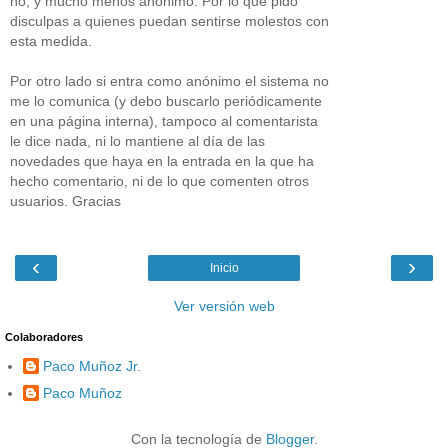
no, y mucho menos anónimo. Por lo que pido
disculpas a quienes puedan sentirse molestos con
esta medida.
Por otro lado si entra como anónimo el sistema no
me lo comunica (y debo buscarlo periódicamente
en una página interna), tampoco al comentarista
le dice nada, ni lo mantiene al día de las
novedades que haya en la entrada en la que ha
hecho comentario, ni de lo que comenten otros
usuarios. Gracias
‹
›
Inicio
Ver versión web
Colaboradores
Paco Muñoz Jr.
Paco Muñoz
Con la tecnología de
Blogger
.