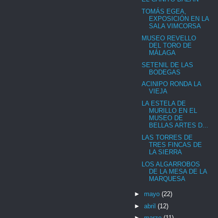
TOMÁS EGEA,
EXPOSICIÓN EN LA
SALA VIMCORSA
MUSEO REVELLO
DEL TORO DE
MÁLAGA
SETENIL DE LAS
BODEGAS
ACINIPO RONDA LA
VIEJA
LA ESTELA DE
MURILLO EN EL
MUSEO DE
BELLAS ARTES D...
LAS TORRES DE
TRES FINCAS DE
LA SIERRA
LOS ALGARROBOS
DE LA MESA DE LA
MARQUESA
►
mayo
(22)
►
abril
(12)
►
marzo
(11)