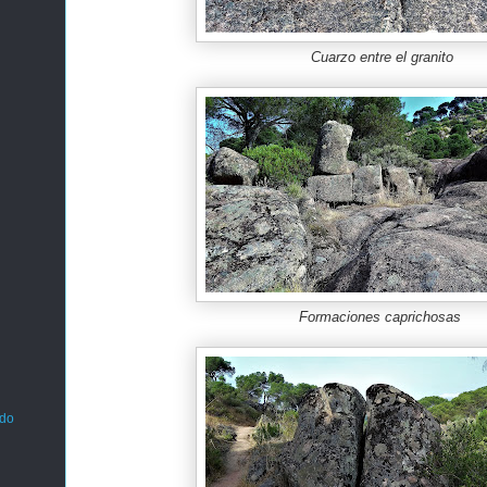
Cuarzo entre el granito
Formaciones caprichosas
ado