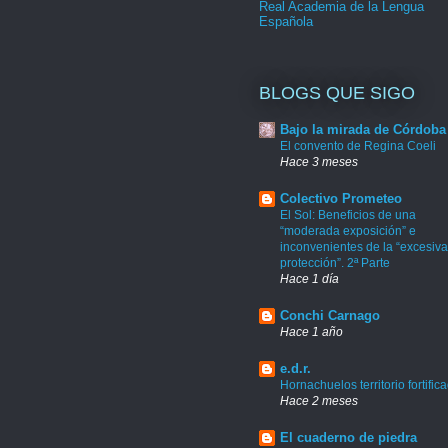
Real Academia de la Lengua
Española
BLOGS QUE SIGO
Bajo la mirada de Córdoba
El convento de Regina Coeli
Hace 3 meses
Colectivo Prometeo
El Sol: Beneficios de una
“moderada exposición” e
inconvenientes de la “excesiva
protección”. 2ª Parte
Hace 1 día
Conchi Carnago
Hace 1 año
e.d.r.
Hornachuelos territorio fortific
Hace 2 meses
El cuaderno de piedra