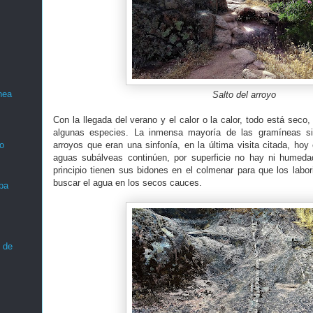
nea
Salto del arroyo
Con la llegada del verano y el calor o la calor, todo está seco
algunas especies. La inmensa mayoría de las gramíneas sil
arroyos que eran una sinfonía, en la última visita citada, ho
o
aguas subálveas continúen, por superficie no hay ni humeda
principio tienen sus bidones en el colmenar para que los labo
buscar el agua en los secos cauces.
ba
 de