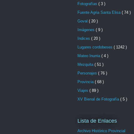
Fotografías
( 3 )
Fuente Agria Santa Elisa
( 74 )
Goval
( 20 )
Imágenes
( 9 )
Indices
( 20 )
Lugares cordobeses
( 1242 )
Mateo Inurria
( 4 )
Mezquita
( 51 )
Personajes
( 76 )
Provincia
( 68 )
Viajes
( 89 )
XV Bienal de Fotografía
( 5 )
Lista de Enlaces
Archivo Histórico Provincial