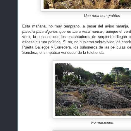
Una roca con grafittis
Esta mañana, no muy temprano, a pesar del aviso naranja, p
parecía para algunos que no iba a venir nunca-
, aunque el verd
venir, la pena es que los encantadores de serpientes llegan b
escasa cultura política. Si no, no hubieran sobrevivido los char
Puerta Gallegos y Corredera, los buhoneros de las películas de
Sánchez, el simpático vendedor de la teletienda.
Formaciones