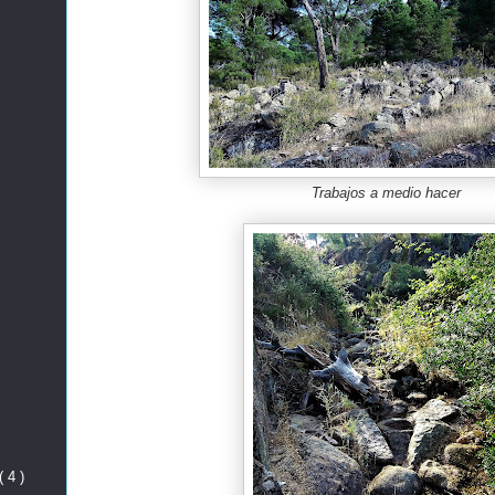
Trabajos a medio hacer
( 4 )