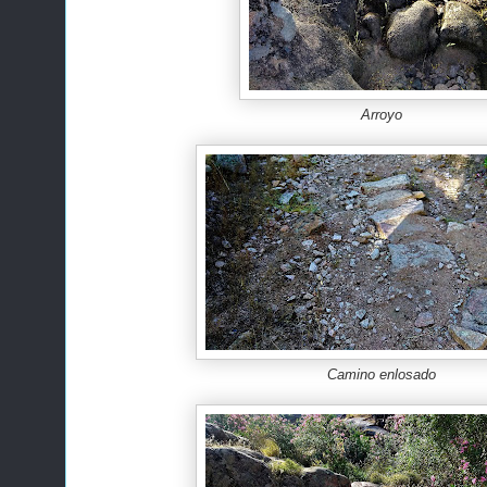
Arroyo
Camino enlosado