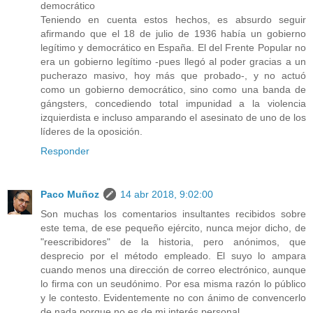
democrático
Teniendo en cuenta estos hechos, es absurdo seguir
afirmando que el 18 de julio de 1936 había un gobierno
legítimo y democrático en España. El del Frente Popular no
era un gobierno legítimo -pues llegó al poder gracias a un
pucherazo masivo, hoy más que probado-, y no actuó
como un gobierno democrático, sino como una banda de
gángsters, concediendo total impunidad a la violencia
izquierdista e incluso amparando el asesinato de uno de los
líderes de la oposición.
Responder
Paco Muñoz
14 abr 2018, 9:02:00
Son muchas los comentarios insultantes recibidos sobre
este tema, de ese pequeño ejército, nunca mejor dicho, de
"reescribidores" de la historia, pero anónimos, que
desprecio por el método empleado. El suyo lo ampara
cuando menos una dirección de correo electrónico, aunque
lo firma con un seudónimo. Por esa misma razón lo público
y le contesto. Evidentemente no con ánimo de convencerlo
de nada porque no es de mi interés personal.