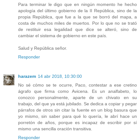
Para terminar le digo que en ningún momento he hecho
apología del último gobierno de la II República, sino de la
propia República, que fue a la que se borró del mapa, a
costa de muchos miles de muertos. Por lo que no se trató
de restituir esa legalidad que dice se alteró, sino de
cambiar el sistema de gobierno en este país.
Salud y República señor.
Responder
harazem
14 abr 2018, 10:30:00
No sé cómo se te ocurre, Paco, contestar a ese cretino
ágrafo que firma como Avicena. Es un analfabeto, lo
conozco personalmente, aparte de un chivato en su
trabajo, del que ya está jubilado. Se dedica a copiar y pegar
párrafos de otros sin citar la fuente en un blog basura que
yo mismo, sin saber para qué lo quería, le abrí hace un
porretón de años, porque es incapaz de escribir por sí
mismo una sencilla oración transitiva.
Responder