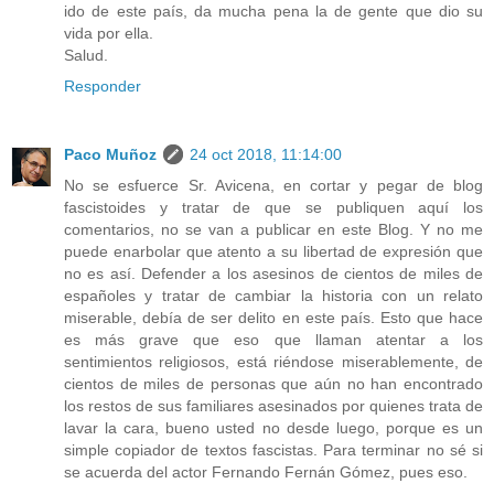
ido de este país, da mucha pena la de gente que dio su
vida por ella.
Salud.
Responder
Paco Muñoz
24 oct 2018, 11:14:00
No se esfuerce Sr. Avicena, en cortar y pegar de blog
fascistoides y tratar de que se publiquen aquí los
comentarios, no se van a publicar en este Blog. Y no me
puede enarbolar que atento a su libertad de expresión que
no es así. Defender a los asesinos de cientos de miles de
españoles y tratar de cambiar la historia con un relato
miserable, debía de ser delito en este país. Esto que hace
es más grave que eso que llaman atentar a los
sentimientos religiosos, está riéndose miserablemente, de
cientos de miles de personas que aún no han encontrado
los restos de sus familiares asesinados por quienes trata de
lavar la cara, bueno usted no desde luego, porque es un
simple copiador de textos fascistas. Para terminar no sé si
se acuerda del actor Fernando Fernán Gómez, pues eso.