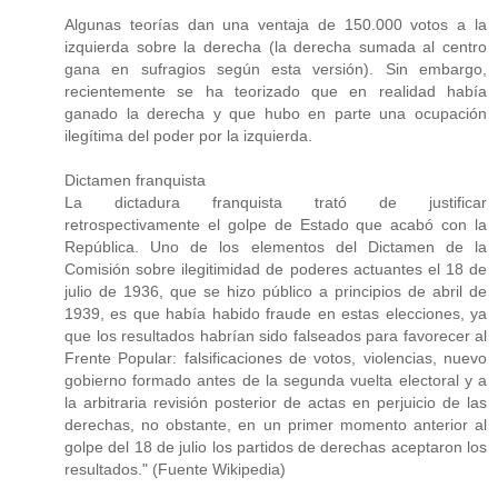
Algunas teorías dan una ventaja de 150.000 votos a la
izquierda sobre la derecha (la derecha sumada al centro
gana en sufragios según esta versión). Sin embargo,
recientemente se ha teorizado que en realidad había
ganado la derecha y que hubo en parte una ocupación
ilegítima del poder por la izquierda.
Dictamen franquista
La dictadura franquista trató de justificar
retrospectivamente el golpe de Estado que acabó con la
República. Uno de los elementos del Dictamen de la
Comisión sobre ilegitimidad de poderes actuantes el 18 de
julio de 1936, que se hizo público a principios de abril de
1939, es que había habido fraude en estas elecciones, ya
que los resultados habrían sido falseados para favorecer al
Frente Popular: falsificaciones de votos, violencias, nuevo
gobierno formado antes de la segunda vuelta electoral y a
la arbitraria revisión posterior de actas en perjuicio de las
derechas, no obstante, en un primer momento anterior al
golpe del 18 de julio los partidos de derechas aceptaron los
resultados." (Fuente Wikipedia)