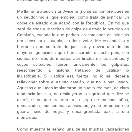
Me llama la atención Sr. Avicena (no sé su nombre pues es
un seudónimo el que emplea) como trata de justificar un
golpe de estado que acabó con la República. Estimo que
será de esos que tachan de golpe de estado lo ocurrido en
Cataluña, cuando lo que pedían los catalanes en principio
era consultar al pueblo, es decir votar. Me escandaliza y
horroriza que se trate de justificar y obviar uno de los
mayores genocidios que han ocurrido en este país, con
cientos de miles de muertos aún tirados en las cunetas, y
cuyos culpables fueron únicamente los golpistas,
reescribiendo la historia, tratando de justificar lo
injustificable. Si justifica esa fuerza, no lo sé, debería
reflexionar sobre el asunto catalán, que no la han usado.
Aquellos que luego implantaron un nuevo régimen, de clara
tendencia fascista, no restituyeron la legalidad que dice se
alteró, si no que trajeron -a lo largo de muchos años,
demasiados, muchos más asesinatos, ya no en periodo de
guerra, sino de negra y ensangrentada paz-, a una
monarquía.
Como muestra le señalo una de las muchas valoraciones