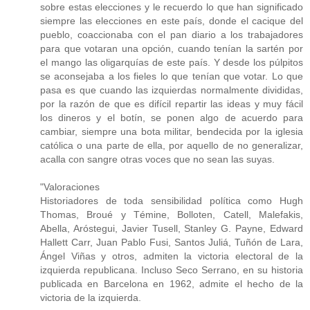
sobre estas elecciones y le recuerdo lo que han significado
siempre las elecciones en este país, donde el cacique del
pueblo, coaccionaba con el pan diario a los trabajadores
para que votaran una opción, cuando tenían la sartén por
el mango las oligarquías de este país. Y desde los púlpitos
se aconsejaba a los fieles lo que tenían que votar. Lo que
pasa es que cuando las izquierdas normalmente divididas,
por la razón de que es difícil repartir las ideas y muy fácil
los dineros y el botín, se ponen algo de acuerdo para
cambiar, siempre una bota militar, bendecida por la iglesia
católica o una parte de ella, por aquello de no generalizar,
acalla con sangre otras voces que no sean las suyas.
"Valoraciones
Historiadores de toda sensibilidad política como Hugh
Thomas, Broué y Témine, Bolloten, Catell, Malefakis,
Abella, Aróstegui, Javier Tusell, Stanley G. Payne, Edward
Hallett Carr, Juan Pablo Fusi, Santos Juliá, Tuñón de Lara,
Ángel Viñas y otros, admiten la victoria electoral de la
izquierda republicana. Incluso Seco Serrano, en su historia
publicada en Barcelona en 1962, admite el hecho de la
victoria de la izquierda.