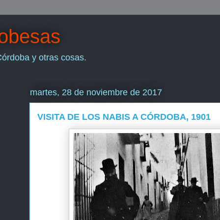
dobesas
Córdoba y otras cosas.
martes, 28 de noviembre de 2017
VISITA DE LOS NABIS A CÓRDOBA, 1901