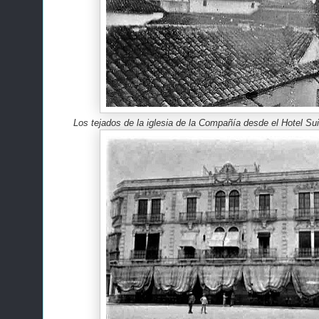
Los tejados de la iglesia de la Compañía desde el Hotel Su