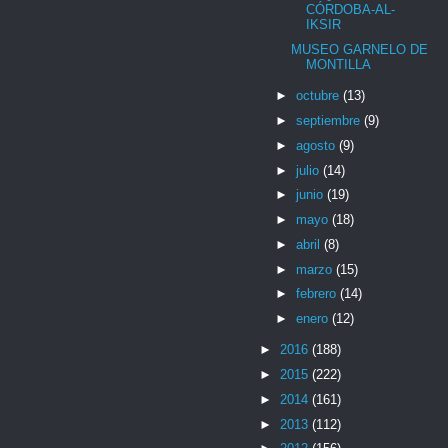
CÓRDOBA-AL-
IKSIR
MUSEO GARNELO DE
MONTILLA
►
octubre
(13)
►
septiembre
(9)
►
agosto
(9)
►
julio
(14)
►
junio
(19)
►
mayo
(18)
►
abril
(8)
►
marzo
(15)
►
febrero
(14)
►
enero
(12)
►
2016
(188)
►
2015
(222)
►
2014
(161)
►
2013
(112)