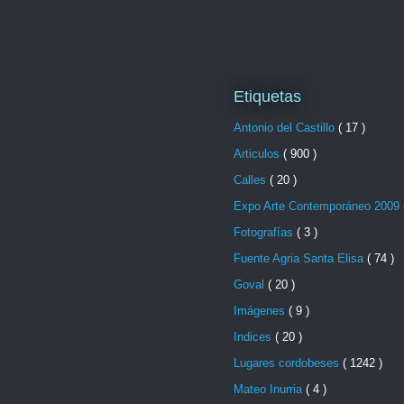
Etiquetas
Antonio del Castillo
( 17 )
Articulos
( 900 )
Calles
( 20 )
Expo Arte Contemporáneo 2009
Fotografías
( 3 )
Fuente Agria Santa Elisa
( 74 )
Goval
( 20 )
Imágenes
( 9 )
Indices
( 20 )
Lugares cordobeses
( 1242 )
Mateo Inurria
( 4 )