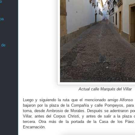
o
ba
 de
Actual calle Marqués del Villar
Luego y siguiendo la ruta que el mencionado amigo Alfonso
bajaron por la plaza de la Compañía y calle Pompeyos, para al
toma, desde Ambrosio de Morales. Después se adentraron por 
Villar, antes del Corpus Christi, y antes de salir a la plaza
tercera. Otra más de la portada de la Casa de los Páez
Encarnación.