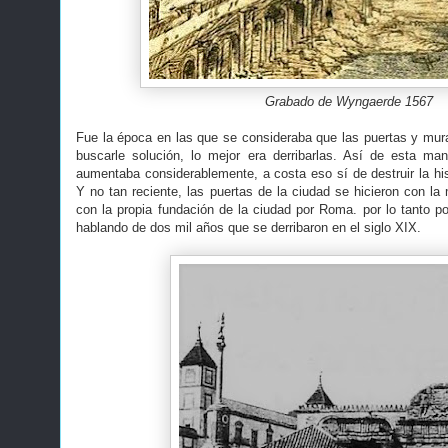
Grabado de Wyngaerde 1567
Fue la época en las que se consideraba que las puertas y mural
buscarle solución, lo mejor era derribarlas. Así de esta ma
aumentaba considerablemente, a costa eso sí de destruir la his
Y no tan reciente, las puertas de la ciudad se hicieron con la
con la propia fundación de la ciudad por Roma. por lo tanto p
hablando de dos mil años que se derribaron en el siglo XIX.