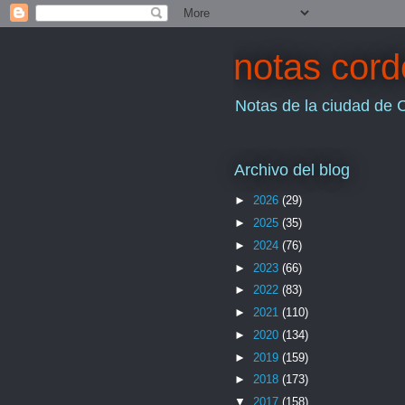
notas cor
Notas de la ciudad de 
Archivo del blog
►
2026
(29)
►
2025
(35)
►
2024
(76)
►
2023
(66)
►
2022
(83)
►
2021
(110)
►
2020
(134)
►
2019
(159)
►
2018
(173)
▼
2017
(158)