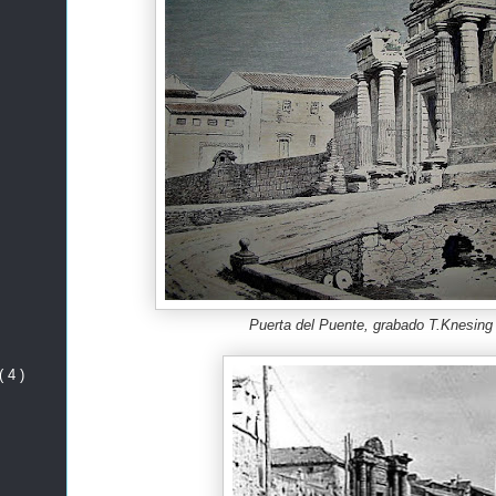
Puerta del Puente, grabado T.Knesing
( 4 )