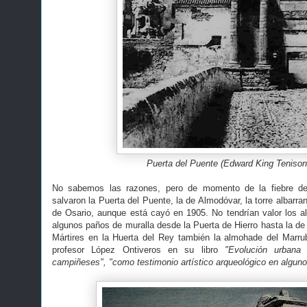
Puerta del Puente (Edward King Tenison
No sabemos las razones, pero de momento de la fiebre de 
salvaron la Puerta del Puente, la de Almodóvar, la torre albarra
de Osario, aunque está cayó en 1905. No tendrían valor los 
algunos paños de muralla desde la Puerta de Hierro hasta la de
Mártires en la Huerta del Rey también la almohade del Marrub
profesor López Ontiveros en su libro
"Evolución urbana
campiñeses",
"como testimonio artístico arqueológico en algun