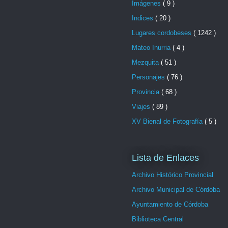
Imágenes
( 9 )
Indices
( 20 )
Lugares cordobeses
( 1242 )
Mateo Inurria
( 4 )
Mezquita
( 51 )
Personajes
( 76 )
Provincia
( 68 )
Viajes
( 89 )
XV Bienal de Fotografía
( 5 )
Lista de Enlaces
Archivo Histórico Provincial
Archivo Municipal de Córdoba
Ayuntamiento de Córdoba
Biblioteca Central