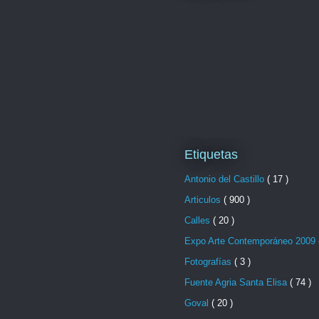
Etiquetas
Antonio del Castillo
( 17 )
Articulos
( 900 )
Calles
( 20 )
Expo Arte Contemporáneo 2009
Fotografías
( 3 )
Fuente Agria Santa Elisa
( 74 )
Goval
( 20 )