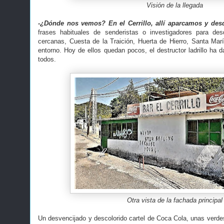
Visión de la llegada
-¿Dónde nos vemos? En el Cerrillo, allí aparcamos y desd
frases habituales de senderistas o investigadores para desd
cercanas, Cuesta de la Traición, Huerta de Hierro, Santa Marí
entorno. Hoy de ellos quedan pocos, el destructor ladrillo ha 
todos.
Otra vista de la fachada principal
Un desvencijado y descolorido cartel de Coca Cola, unas verdes