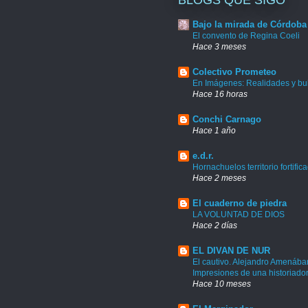
Bajo la mirada de Córdoba
El convento de Regina Coeli
Hace 3 meses
Colectivo Prometeo
En Imágenes: Realidades y bu
Hace 16 horas
Conchi Carnago
Hace 1 año
e.d.r.
Hornachuelos territorio fortific
Hace 2 meses
El cuaderno de piedra
LA VOLUNTAD DE DIOS
Hace 2 días
EL DIVAN DE NUR
El cautivo. Alejandro Amenábar
Impresiones de una historiado
Hace 10 meses