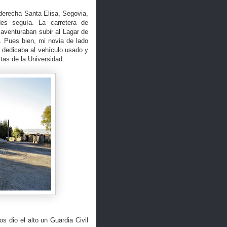
 derecha Santa Elisa, Segovia,
des seguía. La carretera de
 aventuraban subir al Lagar de
. Pues bien, mi novia de lado
e dedicaba al vehículo usado y
tas de la Universidad.
s dio el alto un Guardia Civil