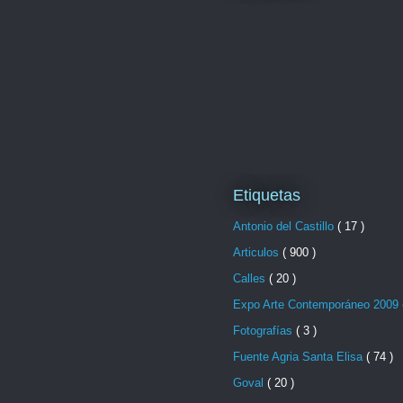
Etiquetas
Antonio del Castillo
( 17 )
Articulos
( 900 )
Calles
( 20 )
Expo Arte Contemporáneo 2009
Fotografías
( 3 )
Fuente Agria Santa Elisa
( 74 )
Goval
( 20 )