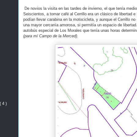
De novios la visita en las tardes de invierno, el que tenía med
Seiscientos, a tomar café al Cerrillo era un clásico de libertad 
podían llevar carabina en la motocicleta, y aunque el Cerrillo no 
una mayor cercanía amorosa, si permitía un espacio de libertad. 
autobús especial de Los Morales que tenía unas horas determin
(para mí Campo de la Merced).
( 4 )