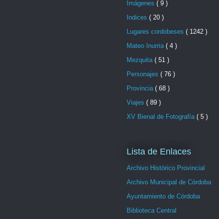
Imágenes
( 9 )
Indices
( 20 )
Lugares cordobeses
( 1242 )
Mateo Inurria
( 4 )
Mezquita
( 51 )
Personajes
( 76 )
Provincia
( 68 )
Viajes
( 89 )
XV Bienal de Fotografía
( 5 )
Lista de Enlaces
Archivo Histórico Provincial
Archivo Municipal de Córdoba
Ayuntamiento de Córdoba
Biblioteca Central