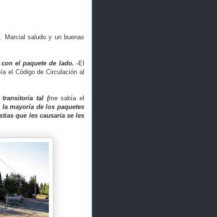
. Marcial saludo y un buenas
 con el paquete de lado. -
El
a el Código de Circulación al
ransitoria tal (
me sabía el
 la mayoría de los paquetes
tias que les causaría se les