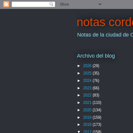
notas cor
Notas de la ciudad de 
Archivo del blog
►
2026
(29)
►
2025
(35)
►
2024
(76)
►
2023
(66)
►
2022
(83)
►
2021
(110)
►
2020
(134)
►
2019
(159)
►
2018
(173)
▼
2017
(158)