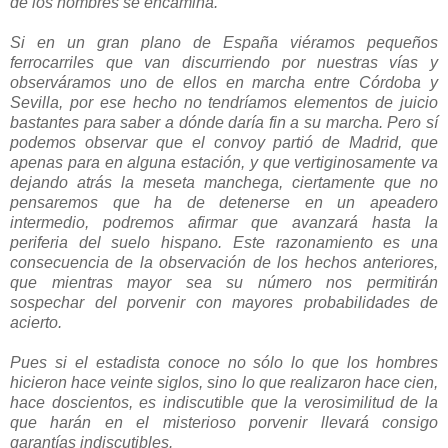
de los hombres se encamina.
Si en un gran plano de España viéramos pequeños
ferrocarriles que van discurriendo por nuestras vías y
observáramos uno de ellos en marcha entre Córdoba y
Sevilla, por ese hecho no tendríamos elementos de juicio
bastantes para saber a dónde daría fin a su marcha. Pero sí
podemos observar que el convoy partió de Madrid, que
apenas para en alguna estación, y que vertiginosamente va
dejando atrás la meseta manchega, ciertamente que no
pensaremos que ha de detenerse en un apeadero
intermedio, podremos afirmar que avanzará hasta la
periferia del suelo hispano. Este razonamiento es una
consecuencia de la observación de los hechos anteriores,
que mientras mayor sea su número nos permitirán
sospechar del porvenir con mayores probabilidades de
acierto.
Pues si el estadista conoce no sólo lo que los hombres
hicieron hace veinte siglos, sino lo que realizaron hace cien,
hace doscientos, es indiscutible que la verosimilitud de la
que harán en el misterioso porvenir llevará consigo
garantías indiscutibles.