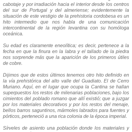
cabotaje y por irradiación hacia el interior desde los centros
del sur de Portugal y del almeriense; evidentemente la
situación de este vestigio de la prehistoria cordobesa es un
hito intermedio que nos habla de una comunicación
intercontinental de la región levantina con su homóloga
oceánica.
Su edad es claramente eneolítica; es decir, pertenece a la
fecha en que la finura en la labra y el tallado de la piedra
nos sorprende más que la aparición de los primeros útiles
de cobre.
Dijimos que de estos últimos tenemos otro hito definido en
la vía prehistórica del alto valle del Guadiato. El de Cerro
Muriano. Aquí, en el lugar que ocupa la Cantina se hallan
superpuestos los restos de milenarias poblaciones, bajo los
cimientos del poblado romano que allí existió; que a juzgar
por los materiales decorativos y por los restos del menaje,
bellos barros saguntinos, mármoles labrados para fuentes y
pórticos, perteneció a una rica colonia de la época imperial.
Sírveles de asiento una población donde los materiales y