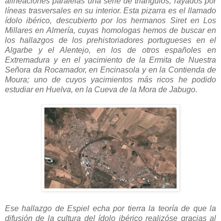
alineaciones paralelas una serie de triángulos, rayados por
líneas trasversales en su interior. Esta pizarra es el llamado
ídolo ibérico, descubierto por los hermanos Siret en Los
Millares en Almería, cuyas homologas hemos de buscar en
los hallazgos de los prehistoriadores portugueses en el
Algarbe y el Alentejo, en los de otros españoles en
Extremadura y en el yacimiento de la Ermita de Nuestra
Señora da Rocamador, en Encinasola y en la Contienda de
Moura; uno de cuyos yacimientos más ricos he podido
estudiar en Huelva, en la Cueva de la Mora de Jabugo.
Ese hallazgo de Espiel echa por tierra la teoría de que la
difusión de la cultura del ídolo ibérico realizóse gracias al