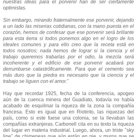
nuestras ideas para el porvenir han de ser ciertamente
optimistas.
Sin embargo, mirando fraternalmente ese porvenir, dejando
a un lado las miserias cotidianas, con la mano puesta en el
corazón, hemos de confesar que ese porvenir será brillante
para esta tierra si todos ponemos algo en el logro de los
ideales comunes y para ello creo que la receta está en
todos nosotros; nada hemos de lograr si la ciencia y el
trabajo queremos trabarlas por el odio, la mezcla será
incoherente y el edificio de ese porvenir acabará por
derrumbarse catastróficamente. Para que el cemento sea
más duro que la piedra es necesario que la ciencia y el
trabajo se liguen con el amor."
Hay que recordar 1925, fecha de la conferencia, apogeo
aún de la cuenca minera del Guadiato, todavía no había
acabado de esquilmar la riqueza de la zona la compañía
francesa. Esto es igual que en Riotinto, las riquezas del
país, como si este fuese una colonia, se la llevaban las
compañías extranjeras. Carbonell cita en su texto la riqueza
del lugar en materia industrial. Luego, ahora, un triste "sky
line" de chimeneas que aún están en pie, y muros que se