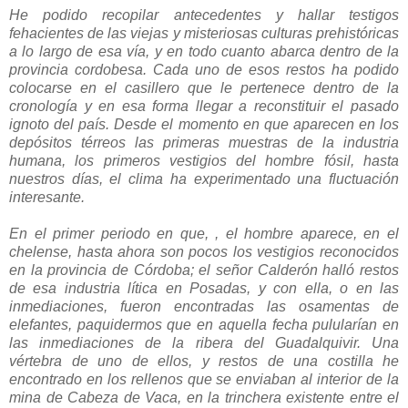
He podido recopilar antecedentes y hallar testigos
fehacientes de las viejas y misteriosas culturas prehistóricas
a lo largo de esa vía, y en todo cuanto abarca dentro de la
provincia cordobesa. Cada uno de esos restos ha podido
colocarse en el casillero que le pertenece dentro de la
cronología y en esa forma llegar a reconstituir el pasado
ignoto del país. Desde el momento en que aparecen en los
depósitos térreos las primeras muestras de la industria
humana, los primeros vestigios del hombre fósil, hasta
nuestros días, el clima ha experimentado una fluctuación
interesante.
En el primer periodo en que, , el hombre aparece, en el
chelense, hasta ahora son pocos los vestigios reconocidos
en la provincia de Córdoba; el señor Calderón halló restos
de esa industria lítica en Posadas, y con ella, o en las
inmediaciones, fueron encontradas las osamentas de
elefantes, paquidermos que en aquella fecha pulularían en
las inmediaciones de la ribera del Guadalquivir. Una
vértebra de uno de ellos, y restos de una costilla he
encontrado en los rellenos que se enviaban al interior de la
mina de Cabeza de Vaca, en la trinchera existente entre el