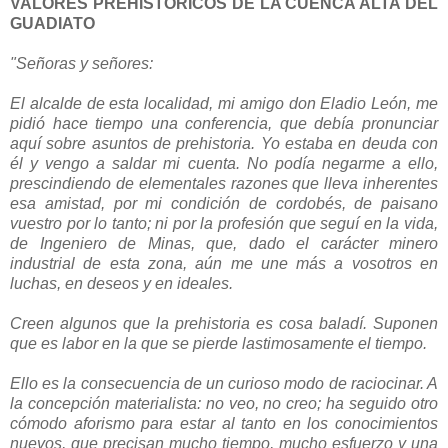
VALORES PREHISTÓRICOS DE LA CUENCA ALTA DEL
GUADIATO
"Señoras y señores:
El alcalde de esta localidad, mi amigo don Eladio León, me
pidió hace tiempo una conferencia, que debía pronunciar
aquí sobre asuntos de prehistoria. Yo estaba en deuda con
él y vengo a saldar mi cuenta. No podía negarme a ello,
prescindiendo de elementales razones que lleva inherentes
esa amistad, por mi condición de cordobés, de paisano
vuestro por lo tanto; ni por la profesión que seguí en la vida,
de Ingeniero de Minas, que, dado el carácter minero
industrial de esta zona, aún me une más a vosotros en
luchas, en deseos y en ideales.
Creen algunos que la prehistoria es cosa baladí. Suponen
que es labor en la que se pierde lastimosamente el tiempo.
Ello es la consecuencia de un curioso modo de raciocinar. A
la concepción materialista: no veo, no creo; ha seguido otro
cómodo aforismo para estar al tanto en los conocimientos
nuevos, que precisan mucho tiempo, mucho esfuerzo y una