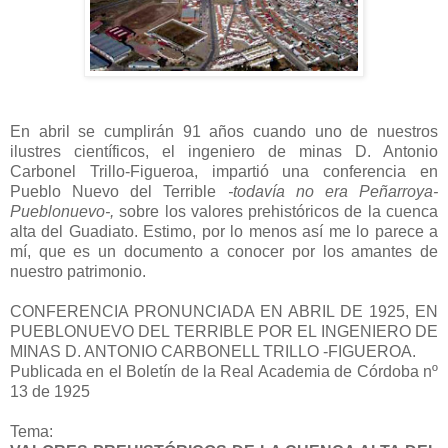
En abril se cumplirán 91 años cuando uno de nuestros
ilustres científicos, el ingeniero de minas D. Antonio
Carbonel Trillo-Figueroa, impartió una conferencia en
Pueblo Nuevo del Terrible
-todavía no era Peñarroya-
Pueblonuevo-,
sobre los valores prehistóricos de la cuenca
alta del Guadiato. Estimo, por lo menos así me lo parece a
mí, que es un documento a conocer por los amantes de
nuestro patrimonio.
CONFERENCIA PRONUNCIADA EN ABRIL DE 1925, EN
PUEBLONUEVO DEL TERRIBLE POR EL INGENIERO DE
MINAS D. ANTONIO CARBONELL TRILLO -FIGUEROA.
Publicada en el Boletín de la Real Academia de Córdoba nº
13 de 1925
Tema: