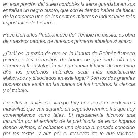
en esta porción del suelo cordobés la tierra guardaba en sus
entrañas un negro tesoro, que con el tiempo habría de hacer
de la comarca uno de los centros mineros e industriales más
importantes de España.
Hace cien años Pueblonuevo del Terrible no existía, es obra
de nuestros padres, de nuestros primeros abuelos si acaso.
¿Cuál es la razón de que en la llanura de Belméz flameen
perennes los penachos de humo, de que cada día nos
sorprenda la instalación de una nueva fábrica, de que cada
año los productos naturales sean más exactamente
elaborados y disociados en este lugar? Son los dos grandes
resortes que están en las manos de los hombres: la ciencia
y el trabajo.
De ellos a través del tiempo hay que esperar verdaderas
maravillas que van dejando en segundo término las que hoy
contemplamos como tales. Si rápidamente hicimos una
incursión por el territorio de la prehistoria de estos lugares
donde vivimos, si echamos una ojeada al pasado conocido
por los textos, y aún por el recuerdo de lo que vivimos,