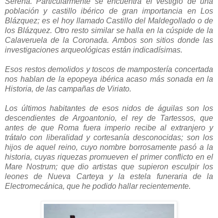
Serena. Particularmente se encuentra el vestigio de una
población y castillo ibérico de gran importancia en Los
Blázquez; es el hoy llamado Castillo del Maldegollado o de
los Blázquez. Otro resto similar se halla en la cúspide de la
Calaveruela de la Coronada. Ambos son sitios donde las
investigaciones arqueológicas están indicadísimas.
Esos restos demolidos y toscos de mampostería concertada
nos hablan de la epopeya ibérica acaso más sonada en la
Historia, de las campañas de Viriato.
Los últimos habitantes de esos nidos de águilas son los
descendientes de Argoantonio, el rey de Tartessos, que
antes de que Roma fuera imperio recibe al extranjero y
trátalo con liberalidad y cortesanía desconocidas; son los
hijos de aquel reino, cuyo nombre borrosamente pasó a la
historia, cuyas riquezas promueven el primer conflicto en el
Mare Nostrum; que dio artistas que supieron esculpir los
leones de Nueva Carteya y la estela funeraria de la
Electromecánica, que he podido hallar recientemente.