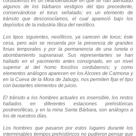
cordubensis es un neandertaloide en que se han atenuado
algunos de los bárbaros vestigios del tipo precedente,
conservándose el torus señalado; es un elemento de
tránsito que desconocíamos, el cual apareció bajo los
depósitos de la industria lítica del neolítico.
Los tipos siguientes, neolíticos, ya carecen de torus; éste
cesa, pero aún se recuerda por la presencia de grandes
fosas temporales y por la permanencia de una luneta o
abombamiento supranasal. Sus representantes se han
hallado en el yacimiento antes consignado, en un nivel
superior al del homo fossiliss cordubensis; y como
elementos análogos aparecen en los Alcores de Carmona y
en la Cueva de la Mora de Jabugo, nos permiten fijar el tipo
con bastantes elementos de juicio.
El tránsito a los hombres actuales es insensible, los restos
hallados en diferentes estaciones prehistóricas
postneolíticas, y en la mina Santa Bárbara, son análogos a
los de nuestros días.
Los hombres que pasaron por estos lugares durante los
interminables tiempos prehistóricos no pudieron pensar que