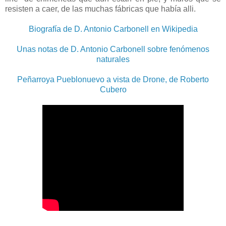
resisten a caer, de las muchas fábricas que había alli.
Biografía de D. Antonio Carbonell en Wikipedia
Unas notas de D. Antonio Carbonell sobre fenómenos
naturales
Peñarroya Pueblonuevo a vista de Drone, de Roberto
Cubero