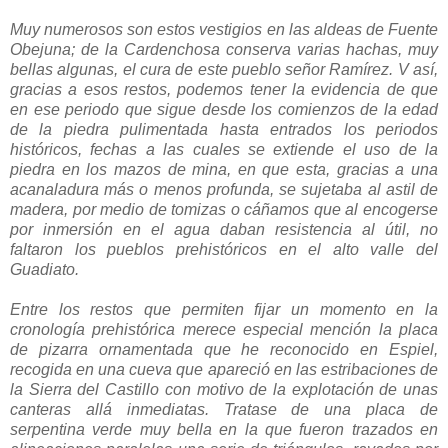
Muy numerosos son estos vestigios en las aldeas de Fuente
Obejuna; de la Cardenchosa conserva varias hachas, muy
bellas algunas, el cura de este pueblo señor Ramírez. V así,
gracias a esos restos, podemos tener la evidencia de que
en ese periodo que sigue desde los comienzos de la edad
de la piedra pulimentada hasta entrados los periodos
históricos, fechas a las cuales se extiende el uso de la
piedra en los mazos de mina, en que esta, gracias a una
acanaladura más o menos profunda, se sujetaba al astil de
madera, por medio de tomizas o cáñamos que al encogerse
por inmersión en el agua daban resistencia al útil, no
faltaron los pueblos prehistóricos en el alto valle del
Guadiato.
Entre los restos que permiten fijar un momento en la
cronología prehistórica merece especial mención la placa
de pizarra ornamentada que he reconocido en Espiel,
recogida en una cueva que apareció en las estribaciones de
la Sierra del Castillo con motivo de la explotación de unas
canteras allá inmediatas. Tratase de una placa de
serpentina verde muy bella en la que fueron trazados en