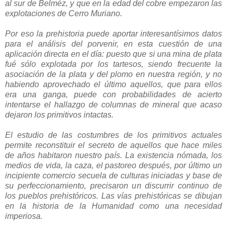
al sur de Belméz, y que en la edad del cobre empezaron las
explotaciones de Cerro Muriano.
Por eso la prehistoria puede aportar interesantísimos datos
para el análisis del porvenir, en esta cuestión de una
aplicación directa en el día: puesto que si una mina de plata
fué sólo explotada por los tartesos, siendo frecuente la
asociación de la plata y del plomo en nuestra región, y no
habiendo aprovechado el último aquellos, que para ellos
era una ganga, puede con probabilidades de acierto
intentarse el hallazgo de columnas de mineral que acaso
dejaron los primitivos intactas.
El estudio de las costumbres de los primitivos actuales
permite reconstituir el secreto de aquellos que hace miles
de años habitaron nuestro país. La existencia nómada, los
medios de vida, la caza, el pastoreo después, por último un
incipiente comercio secuela de culturas iniciadas y base de
su perfeccionamiento, precisaron un discurrir continuo de
los pueblos prehistóricos. Las vías prehistóricas se dibujan
en la historia de la Humanidad como una necesidad
imperiosa.