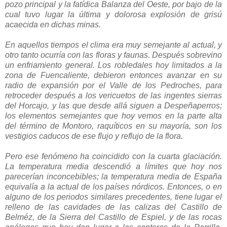
pozo principal y la fatídica Balanza del Oeste, por bajo de la
cual tuvo lugar la última y dolorosa explosión de grisú
acaecida en dichas minas.
En aquellos tiempos el clima era muy semejante al actual, y
otro tanto ocurría con las floras y faunas. Después sobrevino
un enfriamiento general. Los robledales hoy limitados a la
zona de Fuencaliente, debieron entonces avanzar en su
radio de expansión por el Valle de los Pedroches, para
retroceder después a los vericuetos de las ingentes sierras
del Horcajo, y las que desde allá siguen a Despeñaperros;
los elementos semejantes que hoy vemos en la parte alta
del término de Montoro, raquíticos en su mayoría, son los
vestigios caducos de ese flujo y reflujo de la flora.
Pero ese fenómeno ha coincidido con la cuarta glaciación.
La temperatura media descendió a límites que hoy nos
parecerían inconcebibles; la temperatura media de España
equivalía a la actual de los países nórdicos. Entonces, o en
alguno de los periodos similares precedentes, tiene lugar el
relleno de las cavidades de las calizas del Castillo de
Belméz, de la Sierra del Castillo de Espiel, y de las rocas