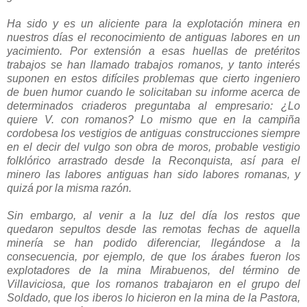
Ha sido y es un aliciente para la explotación minera en
nuestros días el reconocimiento de antiguas labores en un
yacimiento. Por extensión a esas huellas de pretéritos
trabajos se han llamado trabajos romanos, y tanto interés
suponen en estos difíciles problemas que cierto ingeniero
de buen humor cuando le solicitaban su informe acerca de
determinados criaderos preguntaba al empresario: ¿Lo
quiere V. con romanos? Lo mismo que en la campiña
cordobesa los vestigios de antiguas construcciones siempre
en el decir del vulgo son obra de moros, probable vestigio
folklórico arrastrado desde la Reconquista, así para el
minero las labores antiguas han sido labores romanas, y
quizá por la misma razón.
Sin embargo, al venir a la luz del día los restos que
quedaron sepultos desde las remotas fechas de aquella
minería se han podido diferenciar, llegándose a la
consecuencia, por ejemplo, de que los árabes fueron los
explotadores de la mina Mirabuenos, del término de
Villaviciosa, que los romanos trabajaron en el grupo del
Soldado, que los iberos lo hicieron en la mina de la Pastora,