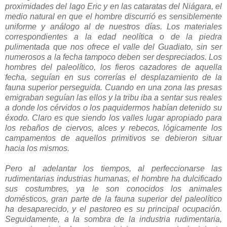
proximidades del lago Eric y en las cataratas del Niágara, el
medio natural en que el hombre discurrió es sensiblemente
uniforme y análogo al de nuestros días. Los materiales
correspondientes a la edad neolítica o de la piedra
pulimentada que nos ofrece el valle del Guadiato, sin ser
numerosos a la fecha tampoco deben ser despreciados. Los
hombres del paleolítico, los fieros cazadores de aquella
fecha, seguían en sus correrías el desplazamiento de la
fauna superior perseguida. Cuando en una zona las presas
emigraban seguían las ellos y la tribu iba a sentar sus reales
a donde los cérvidos o los paquidermos habían detenido su
éxodo. Claro es que siendo los valles lugar apropiado para
los rebaños de ciervos, alces y rebecos, lógicamente los
campamentos de aquellos primitivos se debieron situar
hacia los mismos.
Pero al adelantar los tiempos, al perfeccionarse las
rudimentarias industrias humanas, el hombre ha dulcificado
sus costumbres, ya le son conocidos los animales
domésticos, gran parte de la fauna superior del paleolítico
ha desaparecido, y el pastoreo es su principal ocupación.
Seguidamente, a la sombra de la industria rudimentaria,