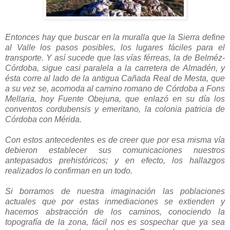
Entonces hay que buscar en la muralla que la Sierra define
al Valle los pasos posibles, los lugares fáciles para el
transporte. Y así sucede que las vías férreas, la de Belméz-
Córdoba, sigue casi paralela a la carretera de Almadén, y
ésta corre al lado de la antigua Cañada Real de Mesta, que
a su vez se, acomoda al camino romano de Córdoba a Fons
Mellaria, hoy Fuente Obejuna, que enlazó en su día los
conventos cordubensis y emeritano, la colonia patricia de
Córdoba con Mérida.
Con estos antecedentes es de creer que por esa misma vía
debieron establecer sus comunicaciones nuestros
antepasados prehistóricos; y en efecto, los hallazgos
realizados lo confirman en un todo.
Si borramos de nuestra imaginación las poblaciones
actuales que por estas inmediaciones se extienden y
hacemos abstracción de los caminos, conociendo la
topografía de la zona, fácil nos es sospechar que ya sea