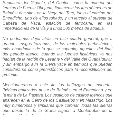
Sepultura del Gigante, del Obatón, como la anterior del
término de Fuente Obejuna; finalmente los tres dólmenes de
Belméz; dos sitos en la Vega del Toro, junto al camino del
Entredicho, uno de ellos robado; y un tercero al sureste de
Cabeza de Vaca, estación de ferrocarril, en las
inmediaciones de la vía y a unos 500 metros de aquella.
No podríamos dejar atrás en este cuadro general, que a
grandes rasgos trazamos, de los materiales prehistóricos,
más abundantes de lo que se suponía,! aquellos del final
del periodo ibérico, cuando las fuentes históricas ya nos
hablan de la región de Levante y del Valle del Guadalquivir,
y sin embargo aún la Sierra yace en tiempos que pueden
considerarse como prehistóricos para la reconstitución del
pretérito.
Mencionaremos a este fin los hallazgos de monedas
ibéricas realizados al sur de Belméz, en el Entredicho y en
la mina de La Pastora. Los vestigios de castros ibéricos que
aparecen en el Cerro de los Castillejos y en Masatrigo. Los
muy numerosos y similares que coronan todas las sierras
que desde la de la Grana siguen a Monterrubio de la