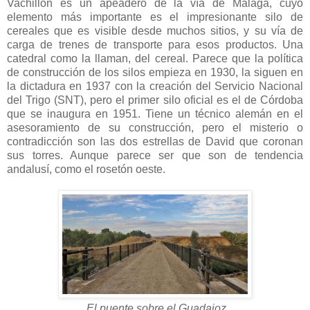
Vachillón es un apeadero de la vía de Málaga, cuyo
elemento más importante es el impresionante silo de
cereales que es visible desde muchos sitios, y su vía de
carga de trenes de transporte para esos productos. Una
catedral como la llaman, del cereal. Parece que la política
de construcción de los silos empieza en 1930, la siguen en
la dictadura en 1937 con la creación del Servicio Nacional
del Trigo (SNT), pero el primer silo oficial es el de Córdoba
que se inaugura en 1951. Tiene un técnico alemán en el
asesoramiento de su construcción, pero el misterio o
contradicción son las dos estrellas de David que coronan
sus torres. Aunque parece ser que son de tendencia
andalusí, como el rosetón oeste.
El puente sobre el Guadajoz