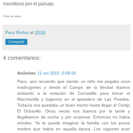
monótono por el paisaje.
Fotos de autor
Paco Muñoz
at
19:55
Compartir
4 comentarios:
Anónimo
11 oct 2015, 0:08:00
Paco, aún recuerdo que siendo un niño me pegaba unos
madrugones y desde el Campo de la Verdad íbamos
andando a la estación de Cercadilla para tomar el
Marchenilla y bajarnos en el apeadero de Las Pinedas.
Todavía nos quedaba un buen trecho hasta llegar al Cortijo
El Ochavillo. Otras veces nos íbamos por la tarde y
llegábamos de noche y por sorpresa. Entonces no había
móviles. Ya te puede imaginar la familia con los pocos
medios que había en aquella época. Los vagones eran