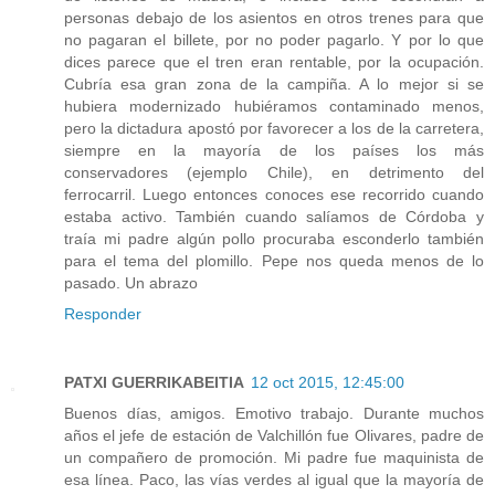
personas debajo de los asientos en otros trenes para que
no pagaran el billete, por no poder pagarlo. Y por lo que
dices parece que el tren eran rentable, por la ocupación.
Cubría esa gran zona de la campiña. A lo mejor si se
hubiera modernizado hubiéramos contaminado menos,
pero la dictadura apostó por favorecer a los de la carretera,
siempre en la mayoría de los países los más
conservadores (ejemplo Chile), en detrimento del
ferrocarril. Luego entonces conoces ese recorrido cuando
estaba activo. También cuando salíamos de Córdoba y
traía mi padre algún pollo procuraba esconderlo también
para el tema del plomillo. Pepe nos queda menos de lo
pasado. Un abrazo
Responder
PATXI GUERRIKABEITIA
12 oct 2015, 12:45:00
Buenos días, amigos. Emotivo trabajo. Durante muchos
años el jefe de estación de Valchillón fue Olivares, padre de
un compañero de promoción. Mi padre fue maquinista de
esa línea. Paco, las vías verdes al igual que la mayoría de