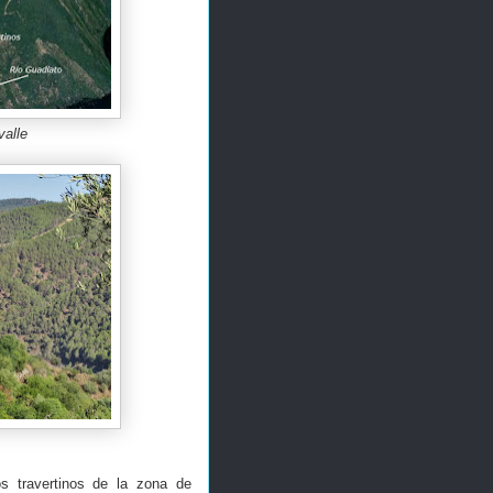
valle
s travertinos de la zona de