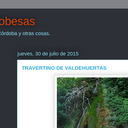
dobesas
Córdoba y otras cosas.
jueves, 30 de julio de 2015
TRAVERTINO DE VALDEHUERTAS