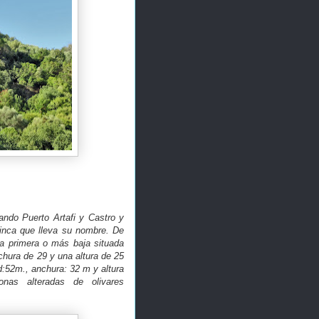
ando Puerto Artafi y Castro y
 finca que lleva su nombre. De
 la primera o más baja situada
chura de 29 y una altura de 25
:52m., anchura: 32 m y altura
onas alteradas de olivares