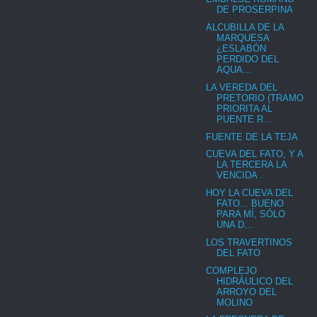
DE PROSERPINA
ALCUBILLA DE LA
MARQUESA
¿ESLABÓN
PERDIDO DEL
AQUA...
LA VEREDA DEL
PRETORIO (TRAMO
PRIORITA AL
PUENTE R...
FUENTE DE LA TEJA
CUEVA DEL FATO, Y A
LA TERCERA LA
VENCIDA .
HOY LA CUEVA DEL
FATO... BUENO
PARA MÍ, SÓLO
UNA D...
LOS TRAVERTINOS
DEL FATO
COMPLEJO
HIDRÁULICO DEL
ARROYO DEL
MOLINO