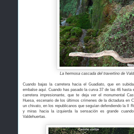
La hermosa cascada del travertino de Val
Cuando bajas la carretera hacia el Guadiato, que en subid
embalse aquí. Cuando has pasado la curva 37 de las 46 hasta e
carretera impresionante, que te deja ver el monumental Cast
Huesa, escenario de los últimos crímenes de la dictadura en C
un chivato, en los republicanos que seguían defendiendo la II Re
y miras hacia la izquierda la sensación es grande cuando 
Valdehuertas.