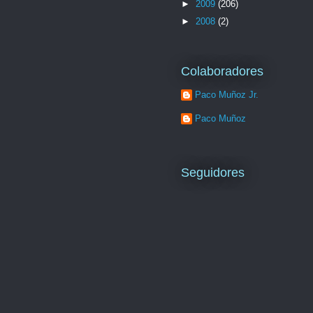
►
2009
(206)
►
2008
(2)
Colaboradores
Paco Muñoz Jr.
Paco Muñoz
Seguidores