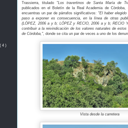
Trassierra, titulado
"Los travertinos de Santa María de Tra
publicados en el Boletín de la Real Academia de Córdoba
encuentras un par de párrafos significativos:
"El haber elegido
paso a exponer es consecuencia, en la línea de otras publi
(LÓPEZ, 2006 a y b; LÓPEZ y RECIO, 2006 a y b; RECIO Y
contribuir a la reivindicación de los valores naturales de estos
de Córdoba,",
donde se cita un par de veces a uno de los denu
( 4 )
Vista desde la carretera