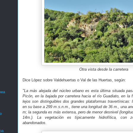
Otra vista desde la carretera
Dice López sobre Valdehuertas o Val de las Huertas, según:
"La más alejada del núcleo urbano es esta última situada pas
nea
Picón, en la bajada por carretera hacia el río Guadiato, en la
lejos son distinguibles dos grandes plataformas travertínicas:
en su base a 299 m.s.n.m., tiene una longitud de 36 m., una an
m; la segunda es más extensa, pero de menor desnivel (longitud
o
14m.). La vegetación es típicamente hidrofítica, con z
abandonados.
ba