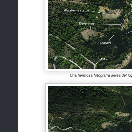
Una hermosa fotografía aérea del lu