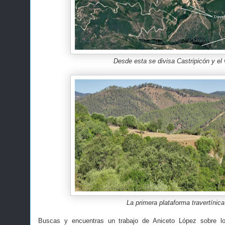
Desde esta se divisa Castripicón y el 
La primera plataforma travertínica
Buscas y encuentras un trabajo de Aniceto López sobre lo