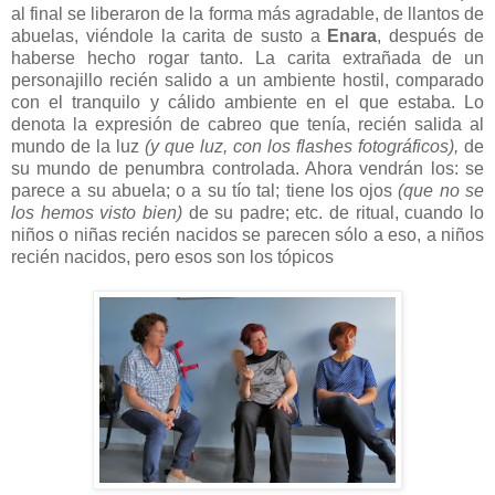
al final se liberaron de la forma más agradable, de llantos de
abuelas, viéndole la carita de susto a
Enara
, después de
haberse hecho rogar tanto. La carita extrañada de un
personajillo recién salido a un ambiente hostil, comparado
con el tranquilo y cálido ambiente en el que estaba. Lo
denota la expresión de cabreo que tenía, recién salida al
mundo de la luz
(y que luz, con los flashes fotográficos),
de
su mundo de penumbra controlada. Ahora vendrán los: se
parece a su abuela; o a su tío tal; tiene los ojos
(que no se
los hemos visto bien)
de su padre; etc. de ritual, cuando lo
niños o niñas recién nacidos se parecen sólo a eso, a niños
recién nacidos, pero esos son los tópicos