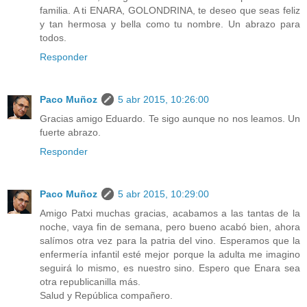
familia. A ti ENARA, GOLONDRINA, te deseo que seas feliz
y tan hermosa y bella como tu nombre. Un abrazo para
todos.
Responder
Paco Muñoz
5 abr 2015, 10:26:00
Gracias amigo Eduardo. Te sigo aunque no nos leamos. Un
fuerte abrazo.
Responder
Paco Muñoz
5 abr 2015, 10:29:00
Amigo Patxi muchas gracias, acabamos a las tantas de la
noche, vaya fin de semana, pero bueno acabó bien, ahora
salímos otra vez para la patria del vino. Esperamos que la
enfermería infantil esté mejor porque la adulta me imagino
seguirá lo mismo, es nuestro sino. Espero que Enara sea
otra republicanilla más.
Salud y República compañero.