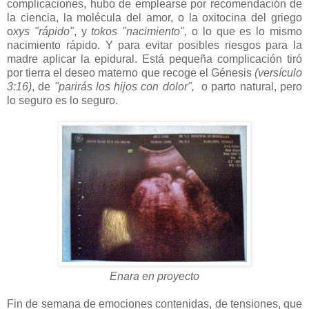
complicaciones, hubo de emplearse por recomendación de
la ciencia, la molécula del amor, o la oxitocina del griego
o
xys
"rápido"
, y
tokos
"nacimiento",
o lo que es lo mismo
nacimiento rápido. Y para evitar posibles riesgos para la
madre aplicar la epidural. Está pequeña complicación tiró
por tierra el deseo materno que recoge el Génesis
(versículo
3:16)
, de
"parirás los hijos con dolor",
o parto natural, pero
lo seguro es lo seguro.
Enara en proyecto
Fin de semana de emociones contenidas, de tensiones, que