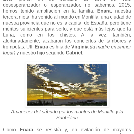
desesperanzador o esperanzador, no sabemos, 2015,
hemos tenido ampliación en la familia.
Enara,
nuestra
tercera nieta, ha venido al mundo en Montilla, una ciudad de
nuestra provincia que no es la capital de España, pero tiene
méritos suficientes para serlo, y que está más lejos que la
Luna, como en los chistes. A la vez, también,
afortunadamente, acabaron los conciertos de tambores y
trompetas. Uff.
Enara
es hija de
Virginia
(la madre en primer
lugar)
y nuestro hijo segundo
Gabriel
.
Amanecer del sábado por los montes de Montilla y la
Subbética
Como
Enara
se resistía y, en evitación de mayores