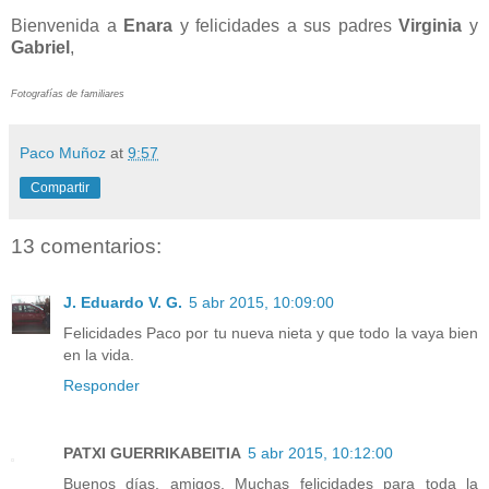
Bienvenida a
Enara
y felicidades a sus padres
Virginia
y
Gabriel
,
Fotografías de familiares
Paco Muñoz
at
9:57
Compartir
13 comentarios:
J. Eduardo V. G.
5 abr 2015, 10:09:00
Felicidades Paco por tu nueva nieta y que todo la vaya bien
en la vida.
Responder
PATXI GUERRIKABEITIA
5 abr 2015, 10:12:00
Buenos días, amigos. Muchas felicidades para toda la