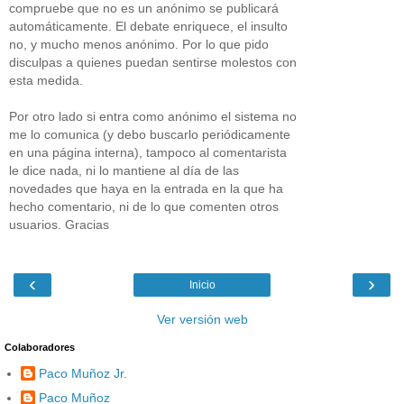
compruebe que no es un anónimo se publicará
automáticamente. El debate enriquece, el insulto
no, y mucho menos anónimo. Por lo que pido
disculpas a quienes puedan sentirse molestos con
esta medida.
Por otro lado si entra como anónimo el sistema no
me lo comunica (y debo buscarlo periódicamente
en una página interna), tampoco al comentarista
le dice nada, ni lo mantiene al día de las
novedades que haya en la entrada en la que ha
hecho comentario, ni de lo que comenten otros
usuarios. Gracias
‹
›
Inicio
Ver versión web
Colaboradores
Paco Muñoz Jr.
Paco Muñoz