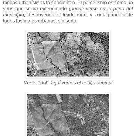
modas urbanísticas lo consienten. El parcelismo es como un
virus que se va extendiendo
(puede verse en el pano del
municipio)
destruyendo el tejido rural, y contagiándolo de
todos los males urbanos, sin serlo.
Vuelo 1956, aquí vemos el cortijo original