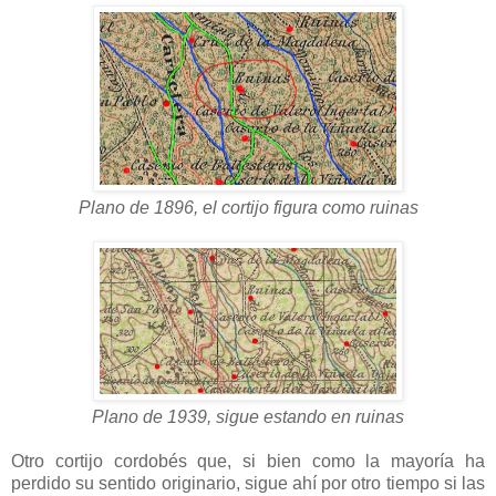
Plano de 1896, el cortijo figura como ruinas
Plano de 1939, sigue estando en ruinas
Otro cortijo cordobés que, si bien como la mayoría ha
perdido su sentido originario, sigue ahí por otro tiempo si las