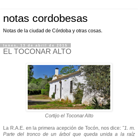
notas cordobesas
Notas de la ciudad de Córdoba y otras cosas.
lunes, 13 de abril de 2015
EL TOCONAR ALTO
Cortijo el Toconar Alto
La R.A.E. en la primera acepción de Tocón, nos dice:
"1. m.
Parte del tronco de un árbol que queda unida a la raíz