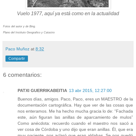
Vuelo 1977, aquí ya está como en la actualidad
Fotos del autor y de Bing.
Plano del Instituto Geografico y Catastro
Paco Muñoz
at
8:32
Compartir
6 comentarios:
PATXI GUERRIKABEITIA
13 abr 2015, 12:27:00
Buenos días, amigos. Paco, Paco, eres un MAESTRO de la
documentación cartográfica. Hay que ver de las cosas que
nos enteramos. Me ha hecho mucha gracia lo de: “Fachada
este, aún figuran las anillas de aparcamiento de mulos”
Como anécdota: recuerdo cuando el maestro nos sacó a
ver cosa de Córdoba y uno dijo que eran anillas. Él, que era
muy paciente, nos aclaró que eran aldabas. Se nos quedó