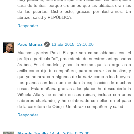
cara de tontos, porque creíamos que las aldabas eran las
de las puertas. Dicho esto, gracias por ilustrarnos. Un
abrazo, salud y REPÚBLICA.
Responder
Paco Muñoz
13 abr 2015, 19:16:00
Muchas gracias Patxi. Es que son como aldabas, con el
prefijo o partícula "al", procedente de nuestros antepasados
árabes, Es el modelo, y son lo mismo que las argollas o
anilla como dijo tu compañero, para amarrar las bestias, y
que yo amarraba a algunos de la nariz como a los bueyes.
Los planos son los que me dan la explicación de muchas
cosas. Esta mañana gracias a los planos he descubierto la
Viñuela Alta y he estado en sus ruinas, incluso con unos
cabreros charlando, y he colaborado con ellos en el paso
de la carretera de Obejo. Un abrazo compañero y salud.
Responder
Manolo Trujillo
14 abr 2015, 0:22:00