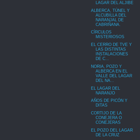
LAGAR DEL ALJIBE
ALBERCA, TÚNEL Y
ALCUBILLA DEL
NARANJAL DE
CABRIÑANA.
CÍRCULOS
MISTERIOSOS
EL CERRO DE TVE Y
LAS DISTINTAS
INSTALACIONES
DE C...
NORIA, POZO Y
ALBERCA EN EL
VALLE DEL LAGAR
DEL NA...
EL LAGAR DEL
NARANJO
AÑOS DE PICÓN Y
DITAS
CORTIJO DE LA
CONEJERA O
CONEJERAS
EL POZO DEL LAGAR
DE LA CRUZ