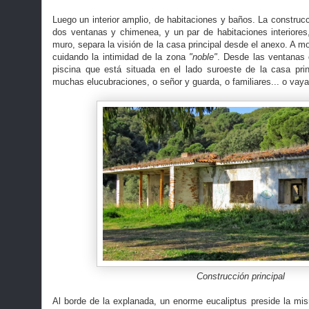
Luego un interior amplio, de habitaciones y baños. La construc
dos ventanas y chimenea, y un par de habitaciones interiores
muro, separa la visión de la casa principal desde el anexo. A m
cuidando la intimidad de la zona
"noble"
. Desde las ventanas 
piscina que está situada en el lado suroeste de la casa pri
muchas elucubraciones, o señor y guarda, o familiares... o vaya
Construcción principal
Al borde de la explanada, un enorme eucaliptus preside la mi