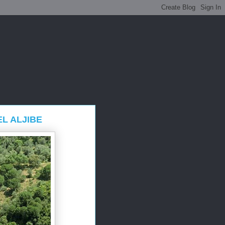
L ALJIBE