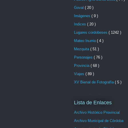
Goval
( 20 )
Imágenes
( 9 )
Indices
( 20 )
Lugares cordobeses
( 1242 )
Mateo Inurria
( 4 )
Mezquita
( 51 )
Personajes
( 76 )
Provincia
( 68 )
Viajes
( 89 )
XV Bienal de Fotografía
( 5 )
Lista de Enlaces
Archivo Histórico Provincial
Archivo Municipal de Córdoba