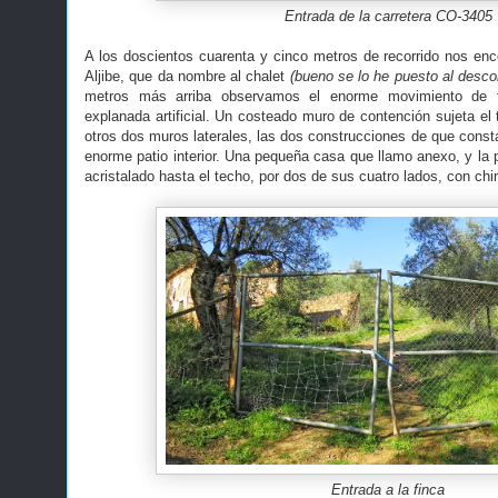
Entrada de la carretera CO-3405
A los doscientos cuarenta y cinco metros de recorrido nos enc
Aljibe, que da nombre al chalet
(bueno se lo he puesto al desco
metros más arriba observamos el enorme movimiento de t
explanada artificial. Un costeado muro de contención sujeta el 
otros dos muros laterales, las dos construcciones de que const
enorme patio interior. Una pequeña casa que llamo anexo, y la 
acristalado hasta el techo, por dos de sus cuatro lados, con chi
Entrada a la finca