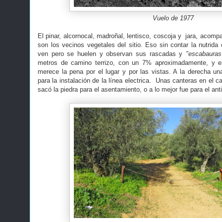
Vuelo de 1977
El pinar, alcornocal, madroñal, lentisco, coscoja y jara, acom
son los vecinos vegetales del sitio. Eso sin contar la nutrida
ven pero se huelen y observan sus rascadas y
"escabauras
metros de camino terrizo, con un 7% aproximadamente, y 
merece la pena por el lugar y por las vistas. A la derecha un
para la instalación de la línea electrica. Unas canteras en el
sacó la piedra para el asentamiento, o a lo mejor fue para el an