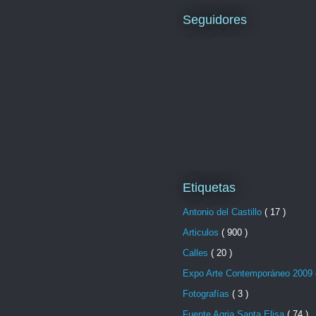
Seguidores
Etiquetas
Antonio del Castillo
( 17 )
Articulos
( 900 )
Calles
( 20 )
Expo Arte Contemporáneo 2009
Fotografías
( 3 )
Fuente Agria Santa Elisa
( 74 )