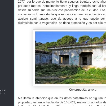
1977, por lo que de momento tiene seguros treinta y ocho años
por doce metros, aproximadamente, y llega también casi al bo
desde su borde sur una preciosa panorámica de la ciudad. Lo
me avisaron lo importante que es conocer que, en el borde cabe
agujero semi tapado, que da acceso a lo que puede ser 
disimulado por la vegetación, no tiene protección y es por ello 
Construcción anexa
( 4 )
Me llama la atención que en los datos catastrales no figuran l
propiedad, estamos hablando de 146.443, metros cuadrados de 