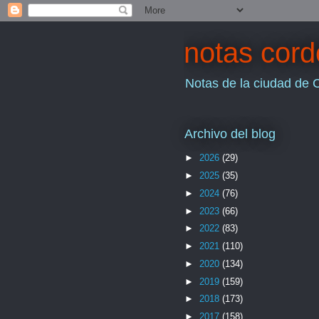
notas cor
Notas de la ciudad de 
Archivo del blog
►
2026
(29)
►
2025
(35)
►
2024
(76)
►
2023
(66)
►
2022
(83)
►
2021
(110)
►
2020
(134)
►
2019
(159)
►
2018
(173)
►
2017
(158)