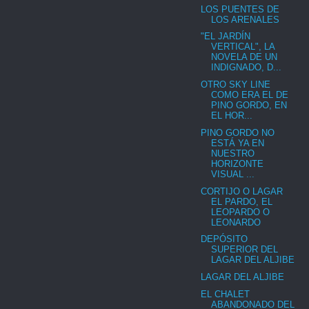
LOS PUENTES DE
LOS ARENALES
"EL JARDÍN
VERTICAL", LA
NOVELA DE UN
INDIGNADO, D...
OTRO SKY LINE
COMO ERA EL DE
PINO GORDO, EN
EL HOR...
PINO GORDO NO
ESTÁ YA EN
NUESTRO
HORIZONTE
VISUAL ...
CORTIJO O LAGAR
EL PARDO, EL
LEOPARDO O
LEONARDO
DEPÓSITO
SUPERIOR DEL
LAGAR DEL ALJIBE
LAGAR DEL ALJIBE
EL CHALET
ABANDONADO DEL