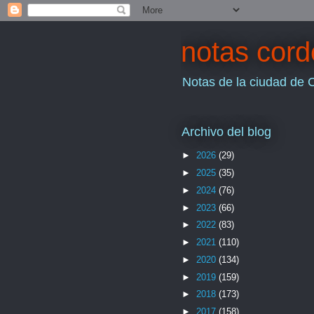
notas cor
Notas de la ciudad de 
Archivo del blog
►
2026
(29)
►
2025
(35)
►
2024
(76)
►
2023
(66)
►
2022
(83)
►
2021
(110)
►
2020
(134)
►
2019
(159)
►
2018
(173)
►
2017
(158)