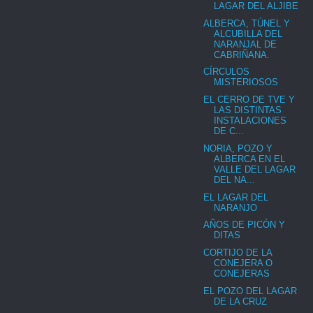
LAGAR DEL ALJIBE
ALBERCA, TÚNEL Y
ALCUBILLA DEL
NARANJAL DE
CABRIÑANA.
CÍRCULOS
MISTERIOSOS
EL CERRO DE TVE Y
LAS DISTINTAS
INSTALACIONES
DE C...
NORIA, POZO Y
ALBERCA EN EL
VALLE DEL LAGAR
DEL NA...
EL LAGAR DEL
NARANJO
AÑOS DE PICÓN Y
DITAS
CORTIJO DE LA
CONEJERA O
CONEJERAS
EL POZO DEL LAGAR
DE LA CRUZ