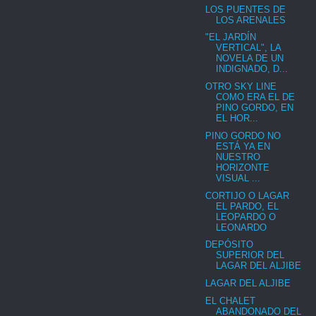
LOS PUENTES DE
LOS ARENALES
"EL JARDÍN
VERTICAL", LA
NOVELA DE UN
INDIGNADO, D...
OTRO SKY LINE
COMO ERA EL DE
PINO GORDO, EN
EL HOR...
PINO GORDO NO
ESTÁ YA EN
NUESTRO
HORIZONTE
VISUAL ...
CORTIJO O LAGAR
EL PARDO, EL
LEOPARDO O
LEONARDO
DEPÓSITO
SUPERIOR DEL
LAGAR DEL ALJIBE
LAGAR DEL ALJIBE
EL CHALET
ABANDONADO DEL