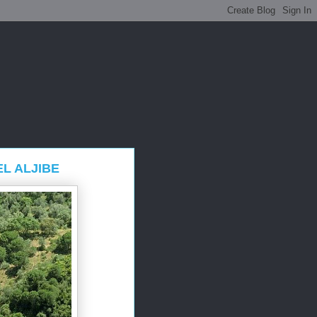
L ALJIBE