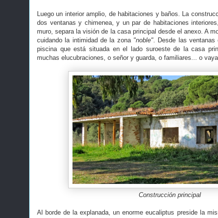
Luego un interior amplio, de habitaciones y baños. La construc
dos ventanas y chimenea, y un par de habitaciones interiores
muro, separa la visión de la casa principal desde el anexo. A m
cuidando la intimidad de la zona
"noble"
. Desde las ventanas 
piscina que está situada en el lado suroeste de la casa pri
muchas elucubraciones, o señor y guarda, o familiares... o vaya
Construcción principal
Al borde de la explanada, un enorme eucaliptus preside la mi