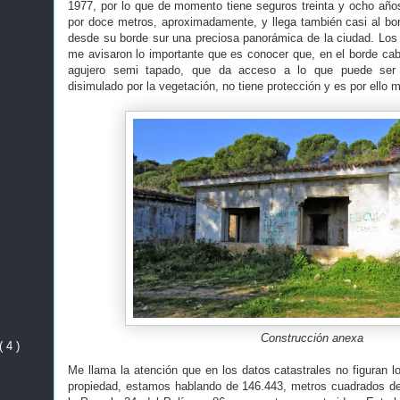
1977, por lo que de momento tiene seguros treinta y ocho años
por doce metros, aproximadamente, y llega también casi al bo
desde su borde sur una preciosa panorámica de la ciudad. Lo
me avisaron lo importante que es conocer que, en el borde cabe
agujero semi tapado, que da acceso a lo que puede ser 
disimulado por la vegetación, no tiene protección y es por ello 
Construcción anexa
( 4 )
Me llama la atención que en los datos catastrales no figuran l
propiedad, estamos hablando de 146.443, metros cuadrados de 