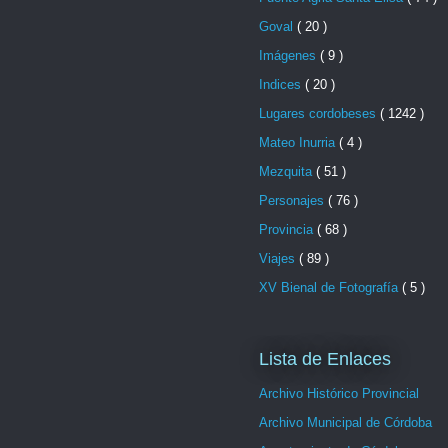
Goval
( 20 )
Imágenes
( 9 )
Indices
( 20 )
Lugares cordobeses
( 1242 )
Mateo Inurria
( 4 )
Mezquita
( 51 )
Personajes
( 76 )
Provincia
( 68 )
Viajes
( 89 )
XV Bienal de Fotografía
( 5 )
Lista de Enlaces
Archivo Histórico Provincial
Archivo Municipal de Córdoba