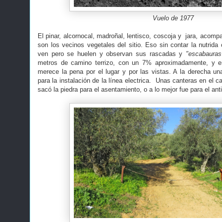
Vuelo de 1977
El pinar, alcornocal, madroñal, lentisco, coscoja y jara, acom
son los vecinos vegetales del sitio. Eso sin contar la nutrida
ven pero se huelen y observan sus rascadas y
"escabauras
metros de camino terrizo, con un 7% aproximadamente, y 
merece la pena por el lugar y por las vistas. A la derecha un
para la instalación de la línea electrica. Unas canteras en el
sacó la piedra para el asentamiento, o a lo mejor fue para el an