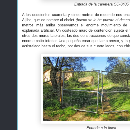
Entrada de la carretera CO-3405
A los doscientos cuarenta y cinco metros de recorrido nos enc
Aljibe, que da nombre al chalet
(bueno se lo he puesto al desco
metros más arriba observamos el enorme movimiento de t
explanada artificial. Un costeado muro de contención sujeta el 
otros dos muros laterales, las dos construcciones de que const
enorme patio interior. Una pequeña casa que llamo anexo, y la 
acristalado hasta el techo, por dos de sus cuatro lados, con chi
Entrada a la finca