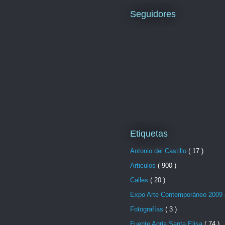
Seguidores
Etiquetas
Antonio del Castillo
( 17 )
Articulos
( 900 )
Calles
( 20 )
Expo Arte Contemporáneo 2009
Fotografías
( 3 )
Fuente Agria Santa Elisa
( 74 )