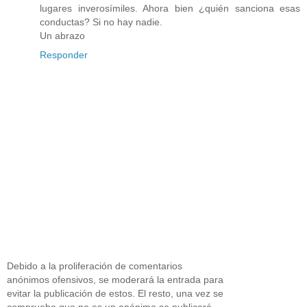
lugares inverosímiles. Ahora bien ¿quién sanciona esas
conductas? Si no hay nadie.
Un abrazo
Responder
Debido a la proliferación de comentarios
anónimos ofensivos, se moderará la entrada para
evitar la publicación de estos. El resto, una vez se
compruebe que no es un anónimo se publicará