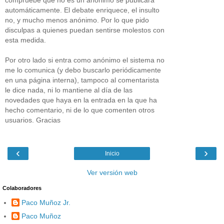
automáticamente. El debate enriquece, el insulto
no, y mucho menos anónimo. Por lo que pido
disculpas a quienes puedan sentirse molestos con
esta medida.
Por otro lado si entra como anónimo el sistema no
me lo comunica (y debo buscarlo periódicamente
en una página interna), tampoco al comentarista
le dice nada, ni lo mantiene al día de las
novedades que haya en la entrada en la que ha
hecho comentario, ni de lo que comenten otros
usuarios. Gracias
‹
›
Inicio
Ver versión web
Colaboradores
Paco Muñoz Jr.
Paco Muñoz