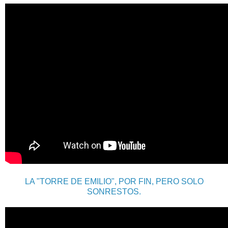
LA "TORRE DE EMILIO", POR FIN, PERO SOLO
SONRESTOS.