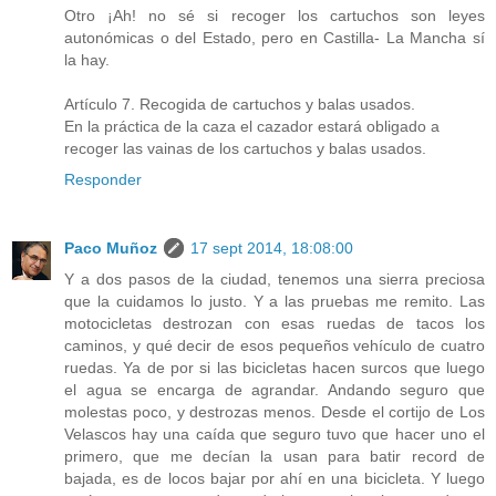
Otro ¡Ah! no sé si recoger los cartuchos son leyes
autonómicas o del Estado, pero en Castilla- La Mancha sí
la hay.
Artículo 7. Recogida de cartuchos y balas usados.
En la práctica de la caza el cazador estará obligado a
recoger las vainas de los cartuchos y balas usados.
Responder
Paco Muñoz
17 sept 2014, 18:08:00
Y a dos pasos de la ciudad, tenemos una sierra preciosa
que la cuidamos lo justo. Y a las pruebas me remito. Las
motocicletas destrozan con esas ruedas de tacos los
caminos, y qué decir de esos pequeños vehículo de cuatro
ruedas. Ya de por si las bicicletas hacen surcos que luego
el agua se encarga de agrandar. Andando seguro que
molestas poco, y destrozas menos. Desde el cortijo de Los
Velascos hay una caída que seguro tuvo que hacer uno el
primero, que me decían la usan para batir record de
bajada, es de locos bajar por ahí en una bicicleta. Y luego