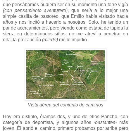
que pensábamos pudiera ser en su momento una torre vigía
(con pensamiento aventurero)
, que sería a lo mejor una
simple casilla de pastoreo, que Emilio había visitado hacía
años y nos incitó a hacerlo a nosotros. Solo, he tenido un
par de acercamientos, pero viendo como estaba de tupida la
sierra en determinados sitios, no me atreví a penetrar en
ella, la precaución
(miedo)
me lo impidió.
Vista aérea del conjunto de caminos
Hoy era distinto, éramos dos, y uno de ellos Pancho, con
categoría de deportista, y algunos años
-bastantes-
más
joven. Él abrió el camino, primero probamos por arriba pero