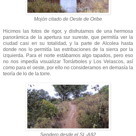
Mojón citado de Oeste de Oribe
Hicimos las fotos de rigor, y disfrutamos de una hermosa
panorámica de la apertura sur sureste, que permitía ver la
ciudad casi en su totalidad, y la parte de Alcolea hasta
donde nos lo permitía las estribaciones de la sierra por la
izquierda. Para el norte estábamos algo tapados, pero eso
no nos impedía visualizar Torrárboles y Los Velascos, así
como para el oeste, por ello no consideramos en demasía la
teoría de lo de la torre.
Sendero desde el SL-A92