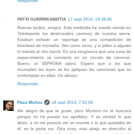
Responder
PATXI GUERRIKABEITIA
17 sept 2014, 19:38:00
Buenas tardes, amigos. Este mediodía he estado viendo en
Teledeporte los destrozados caminos de nuestra sierra.
Estaban echado un reportaje de una competición de
bicicletas de montaña. Van como locos, y si pillan a alguien
lo manda al otro barrio. Es una vergüenza que una zona de
esparcimiento se convierta en un circuito de carreras.
Bueno, el SEPRONA sabrá. Espero que a los que
incumplen las leyes se les apliquen las sanciones que se
contemplan en ellas. Un abrazo
Responder
Paco Muñoz
18 sept 2014, 7:52:00
Me alegro de que te guste, pero Montoro no te buscará
porque no he puesto tus apellidos. Y es verdad lo que
dices, a mi me pareció ver un murete o lo que quedaba de
él, en la parte sur. Otra cosa, más abajo en dirección al