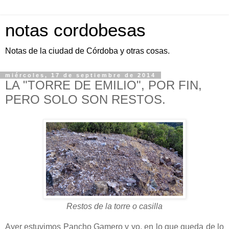
notas cordobesas
Notas de la ciudad de Córdoba y otras cosas.
miércoles, 17 de septiembre de 2014
LA "TORRE DE EMILIO", POR FIN,
PERO SOLO SON RESTOS.
Restos de la torre o casilla
Ayer estuvimos Pancho Gamero y yo, en lo que queda de lo