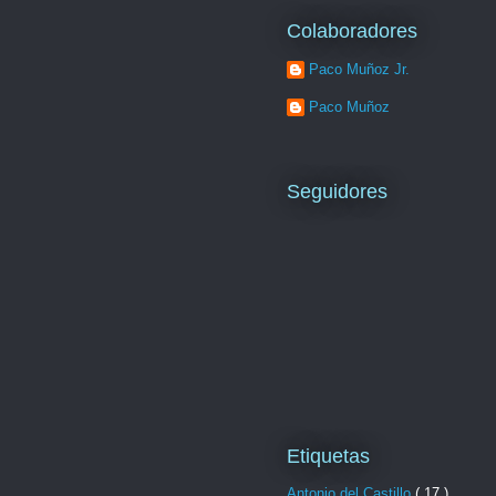
Colaboradores
Paco Muñoz Jr.
Paco Muñoz
Seguidores
Etiquetas
Antonio del Castillo
( 17 )