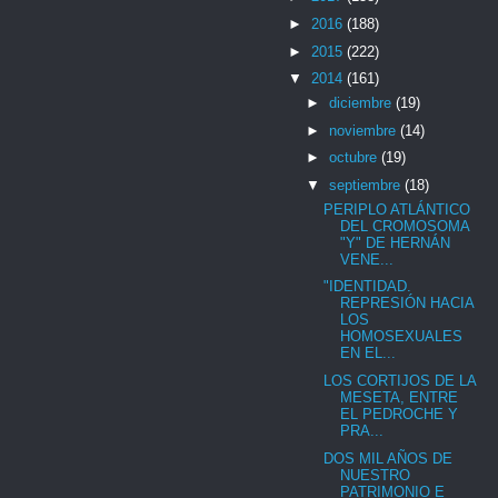
►
2016
(188)
►
2015
(222)
▼
2014
(161)
►
diciembre
(19)
►
noviembre
(14)
►
octubre
(19)
▼
septiembre
(18)
PERIPLO ATLÁNTICO
DEL CROMOSOMA
"Y" DE HERNÁN
VENE...
"IDENTIDAD.
REPRESIÓN HACIA
LOS
HOMOSEXUALES
EN EL...
LOS CORTIJOS DE LA
MESETA, ENTRE
EL PEDROCHE Y
PRA...
DOS MIL AÑOS DE
NUESTRO
PATRIMONIO E