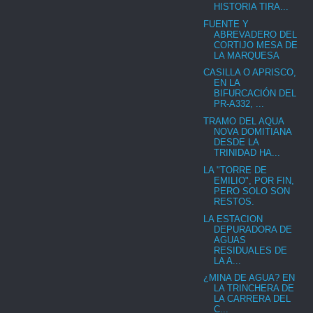
HISTORIA TIRA...
FUENTE Y
ABREVADERO DEL
CORTIJO MESA DE
LA MARQUESA
CASILLA O APRISCO,
EN LA
BIFURCACIÓN DEL
PR-A332, ...
TRAMO DEL AQUA
NOVA DOMITIANA
DESDE LA
TRINIDAD HA...
LA "TORRE DE
EMILIO", POR FIN,
PERO SOLO SON
RESTOS.
LA ESTACION
DEPURADORA DE
AGUAS
RESIDUALES DE
LA A...
¿MINA DE AGUA? EN
LA TRINCHERA DE
LA CARRERA DEL
C...