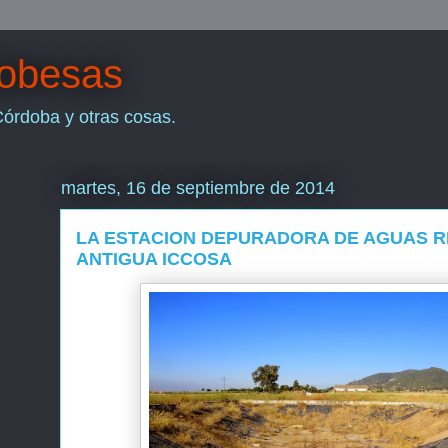
dobesas
Córdoba y otras cosas.
martes, 16 de septiembre de 2014
LA ESTACION DEPURADORA DE AGUAS R
ANTIGUA ICCOSA