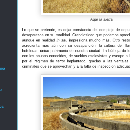
Aquí la sierra
Lo que se pretende, es dejar constancia del complejo de dep
desaparezca en su totalidad. Grandiosidad que podemos apreciar
aunque en realidad
in situ
impresiona mucho más. Otro resto d
acrecienta más aún con su desaparición, la cultura del fl
hoteleras, único patrimonio de nuestra ciudad. La búrbuja de l
con los abusos conocidos, de sueldos esclavistas y escape a la
por el régimen de terror implantado, gracias a las ventajas
criminales que se aprovechan y a la falta de inspección adecua
nea
o
ba