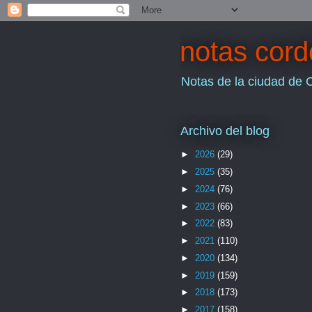
notas cor
Notas de la ciudad de 
Archivo del blog
►
2026
(29)
►
2025
(35)
►
2024
(76)
►
2023
(66)
►
2022
(83)
►
2021
(110)
►
2020
(134)
►
2019
(159)
►
2018
(173)
►
2017
(158)