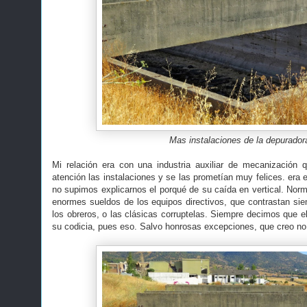
Mas instalaciones de la depurador
Mi relación era con una industria auxiliar de mecanización 
atención las instalaciones y se las prometían muy felices. era 
no supimos explicarnos el porqué de su caída en vertical. Nor
enormes sueldos de los equipos directivos, que contrastan siem
los obreros, o las clásicas corruptelas. Siempre decimos que el
su codicia, pues eso. Salvo honrosas excepciones, que creo no