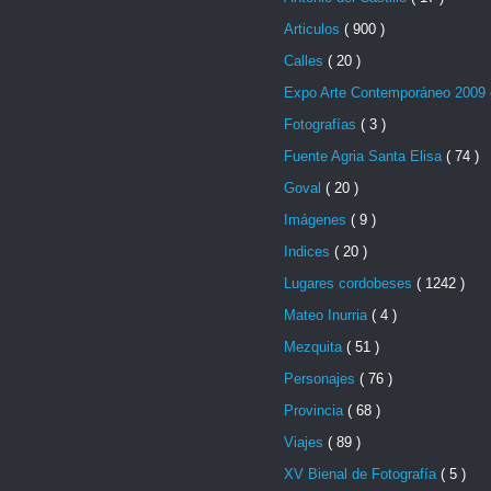
Articulos
( 900 )
Calles
( 20 )
Expo Arte Contemporáneo 2009
Fotografías
( 3 )
Fuente Agria Santa Elisa
( 74 )
Goval
( 20 )
Imágenes
( 9 )
Indices
( 20 )
Lugares cordobeses
( 1242 )
Mateo Inurria
( 4 )
Mezquita
( 51 )
Personajes
( 76 )
Provincia
( 68 )
Viajes
( 89 )
XV Bienal de Fotografía
( 5 )