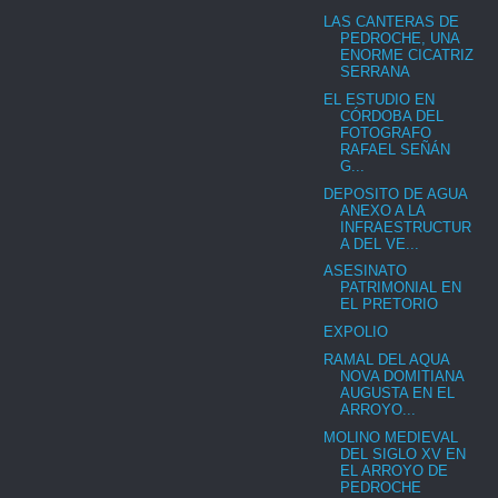
LAS CANTERAS DE
PEDROCHE, UNA
ENORME CICATRIZ
SERRANA
EL ESTUDIO EN
CÓRDOBA DEL
FOTOGRAFO
RAFAEL SEÑÁN
G...
DEPOSITO DE AGUA
ANEXO A LA
INFRAESTRUCTUR
A DEL VE...
ASESINATO
PATRIMONIAL EN
EL PRETORIO
EXPOLIO
RAMAL DEL AQUA
NOVA DOMITIANA
AUGUSTA EN EL
ARROYO...
MOLINO MEDIEVAL
DEL SIGLO XV EN
EL ARROYO DE
PEDROCHE