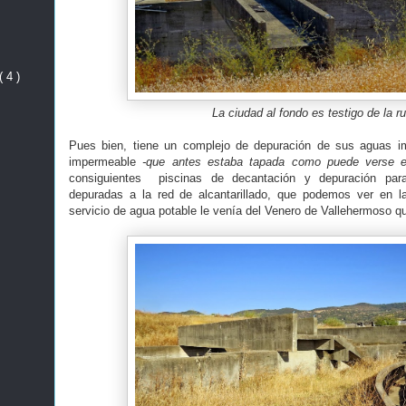
( 4 )
La ciudad al fondo es testigo de la ru
Pues bien, tiene un complejo de depuración de sus aguas i
impermeable
-que antes estaba tapada como puede verse en
consiguientes piscinas de decantación y depuración par
depuradas a la red de alcantarillado, que podemos ver en la
servicio de agua potable le venía del Venero de Vallehermoso q