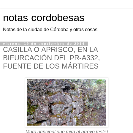
notas cordobesas
Notas de la ciudad de Córdoba y otras cosas.
viernes, 19 de septiembre de 2014
CASILLA O APRISCO, EN LA
BIFURCACIÓN DEL PR-A332,
FUENTE DE LOS MÁRTIRES
Muro principal que mira al arroyo (este)