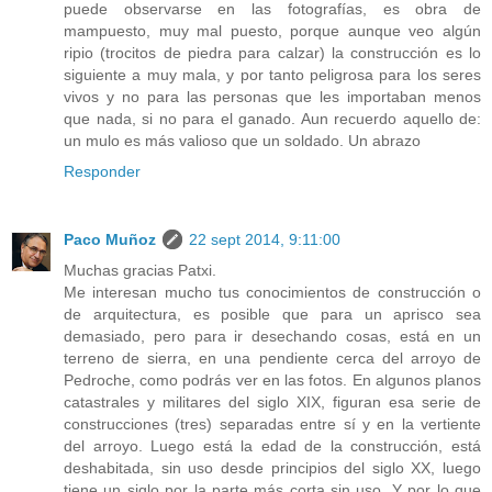
puede observarse en las fotografías, es obra de
mampuesto, muy mal puesto, porque aunque veo algún
ripio (trocitos de piedra para calzar) la construcción es lo
siguiente a muy mala, y por tanto peligrosa para los seres
vivos y no para las personas que les importaban menos
que nada, si no para el ganado. Aun recuerdo aquello de:
un mulo es más valioso que un soldado. Un abrazo
Responder
Paco Muñoz
22 sept 2014, 9:11:00
Muchas gracias Patxi.
Me interesan mucho tus conocimientos de construcción o
de arquitectura, es posible que para un aprisco sea
demasiado, pero para ir desechando cosas, está en un
terreno de sierra, en una pendiente cerca del arroyo de
Pedroche, como podrás ver en las fotos. En algunos planos
catastrales y militares del siglo XIX, figuran esa serie de
construcciones (tres) separadas entre sí y en la vertiente
del arroyo. Luego está la edad de la construcción, está
deshabitada, sin uso desde principios del siglo XX, luego
tiene un siglo por la parte más corta sin uso. Y por lo que