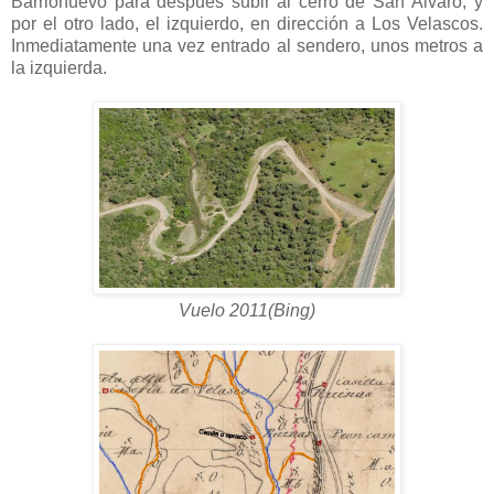
Barrionuevo para después subir al cerro de San Álvaro, y
por el otro lado, el izquierdo, en dirección a Los Velascos.
Inmediatamente una vez entrado al sendero, unos metros a
la izquierda.
Vuelo 2011(Bing)