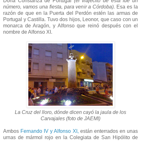
Doña Constanza de Portugal
(el viajecito de esta fue un
número, vamos una fiesta, para venir a Córdoba).
Esa es la
razón de que en la Puerta del Perdón estén las armas de
Portugal y Castilla. Tuvo dos hijos, Leonor, que caso con un
monarca de Aragón, y Alfonso que reinó después con el
nombre de Alfonso XI.
La Cruz del lloro, dónde dicen cayó la jaula de los
Carvajales (foto de JAEMI)
Ambos
Fernando IV y Alfonso XI,
están enterrados en unas
urnas de mármol rojo en la Colegiata de San Hipólito de