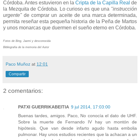
Córdoba. Antes estuvieron en la
Cripta de la Capilla Real
de
la Mezquita de Córdoba. Lo curioso es que una
"instrucción
urgente"
de comprar un aceite de una marca determinada,
permita reseñar esta pequeña historia de la Peña de Martos
y unos monarcas que duermen el sueño eterno en Córdoba.
Fotos de Bing, Jaemi y desconocida
Bibliografia de la memoria del Autor
Paco Muñoz
at
12:01
Compartir
2 comentarios:
PATXI GUERRIKABEITIA
9 jul 2014, 17:03:00
Buenas tardes, amigos. Paco, No conocía el dato de UHF.
Sobre la muerte de Fernando IV hay un montón de
hipótesis. Que van desde infarto agudo hasta embolia
pulmonar. Hay unos estudios recientes que la achacan a un