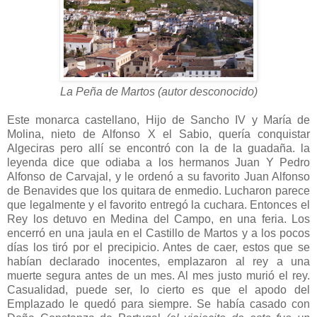
La Peña de Martos (autor desconocido)
Este monarca castellano, Hijo de Sancho IV y María de
Molina, nieto de Alfonso X el Sabio, quería conquistar
Algeciras pero allí se encontró con la de la guadaña. la
leyenda dice que odiaba a los hermanos Juan Y Pedro
Alfonso de Carvajal, y le ordenó a su favorito Juan Alfonso
de Benavides que los quitara de enmedio. Lucharon parece
que legalmente y el favorito entregó la cuchara. Entonces el
Rey los detuvo en Medina del Campo, en una feria. Los
encerró en una jaula en el Castillo de Martos y a los pocos
días los tiró por el precipicio. Antes de caer, estos que se
habían declarado inocentes, emplazaron al rey a una
muerte segura antes de un mes. Al mes justo murió el rey.
Casualidad, puede ser, lo cierto es que el apodo del
Emplazado le quedó para siempre. Se había casado con