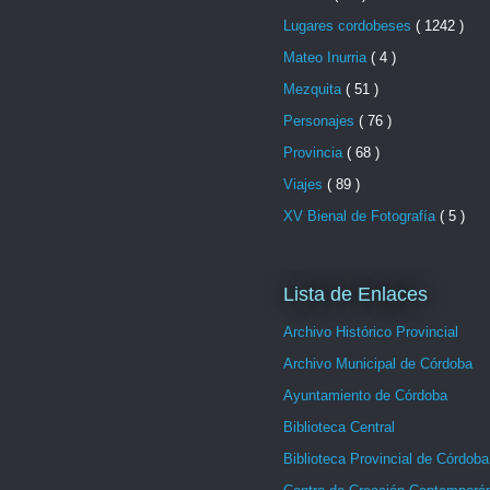
Lugares cordobeses
( 1242 )
Mateo Inurria
( 4 )
Mezquita
( 51 )
Personajes
( 76 )
Provincia
( 68 )
Viajes
( 89 )
XV Bienal de Fotografía
( 5 )
Lista de Enlaces
Archivo Histórico Provincial
Archivo Municipal de Córdoba
Ayuntamiento de Córdoba
Biblioteca Central
Biblioteca Provincial de Córdoba