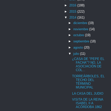
►
2016
(188)
►
2015
(222)
▼
2014
(161)
►
diciembre
(19)
►
noviembre
(14)
►
octubre
(19)
►
septiembre
(18)
►
agosto
(20)
▼
julio
(11)
¿CASA DE "PEPE EL
FACHA"? NO, LA
ASOCIACIÓN DE
COL...
TORREÁRBOLES, EL
TECHO DEL
TÉRMINO
MUNICIPAL
LA CASA DEL JUDIO
VISITA DE LA REINA
ISABEL II A
ACÓRDOBA 1862