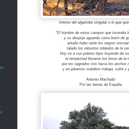
Interior del algarrobo singular o lo que qu
"El hombre de estos campos que incendia l
y su despojo aguarda como botín de gu
antaño hubo raído los negros encinar
talado los robustos robledos de la sie
Hoy ve a sus pobres hijos huyendo de su
la tempestad llevarse los limos de la t
por los sagrados ríos hacia los anchos 
ado
y en páramos malditos trabaja, sufre y y
…
Antonio Machado
Por las tierras de España
.
ra