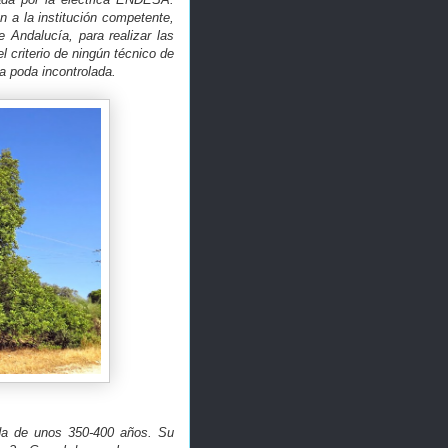
 a la institución competente,
 Andalucía, para realizar las
 criterio de ningún técnico de
a poda incontrolada.
ada de unos 350-400 años. Su