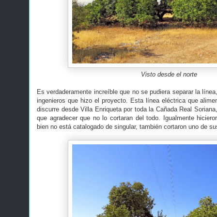
Visto desde el norte
Es verdaderamente increíble que no se pudiera separar la línea
ingenieros que hizo el proyecto. Esta línea eléctrica que alime
discurre desde Villa Enriqueta por toda la Cañada Real Sorian
que agradecer que no lo cortaran del todo. Igualmente hicier
bien no está catalogado de singular, también cortaron uno de sus