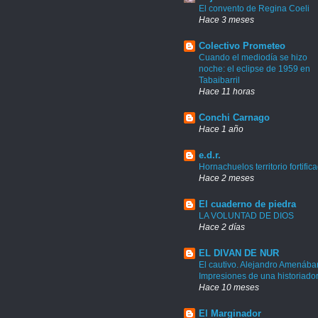
El convento de Regina Coeli
Hace 3 meses
Colectivo Prometeo
Cuando el mediodía se hizo
noche: el eclipse de 1959 en
Tabaibarril
Hace 11 horas
Conchi Carnago
Hace 1 año
e.d.r.
Hornachuelos territorio fortific
Hace 2 meses
El cuaderno de piedra
LA VOLUNTAD DE DIOS
Hace 2 días
EL DIVAN DE NUR
El cautivo. Alejandro Amenábar
Impresiones de una historiado
Hace 10 meses
El Marginador