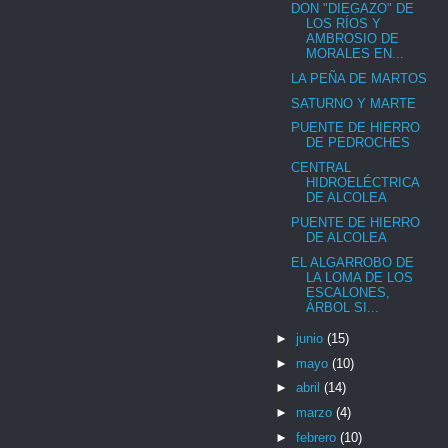
DON "DIEGAZO" DE
LOS RÍOS Y
AMBROSIO DE
MORALES EN...
LA PEÑA DE MARTOS
SATURNO Y MARTE
PUENTE DE HIERRO
DE PEDROCHES
CENTRAL
HIDROELÉCTRICA
DE ALCOLEA
PUENTE DE HIERRO
DE ALCOLEA
EL ALGARROBO DE
LA LOMA DE LOS
ESCALONES,
ÁRBOL SI...
►
junio
(15)
►
mayo
(10)
►
abril
(14)
►
marzo
(4)
►
febrero
(10)