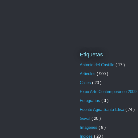
Etiquetas
Antonio del Castillo
( 17 )
Articulos
( 900 )
Calles
( 20 )
Expo Arte Contemporáneo 2009
Fotografías
( 3 )
Fuente Agria Santa Elisa
( 74 )
Goval
( 20 )
Imágenes
( 9 )
Indices
( 20 )