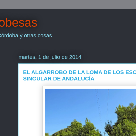
dobesas
Córdoba y otras cosas.
martes, 1 de julio de 2014
EL ALGARROBO DE LA LOMA DE LOS ES
SINGULAR DE ANDALUCÍA