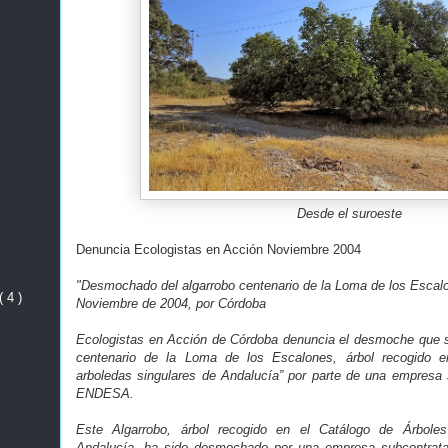
Desde el suroeste
Denuncia Ecologistas en Acción Noviembre 2004
"Desmochado del algarrobo centenario de la Loma de los Escal
( 4 )
Noviembre de 2004, por Córdoba
Ecologistas en Acción de Córdoba denuncia el desmoche que se
centenario de la Loma de los Escalones, árbol recogido e
arboledas singulares de Andalucía” por parte de una empresa s
ENDESA.
Este Algarrobo, árbol recogido en el Catálogo de Árbole
Andalucía, ha sido desmochado por una empresa subcontrata