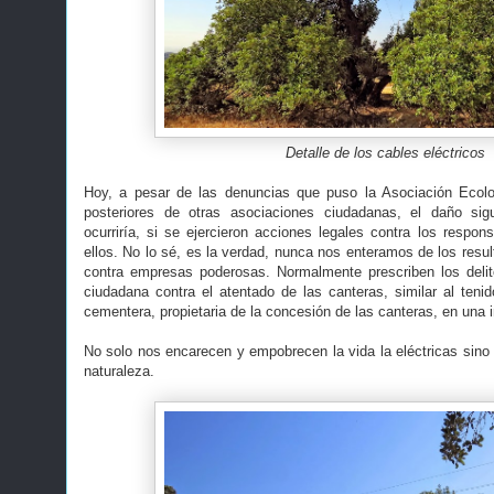
Detalle de los cables
eléctricos
Hoy, a pesar de las denuncias que puso la Asociación Ecol
posteriores de otras asociaciones ciudadanas, el daño s
ocurriría, si se ejercieron acciones legales contra los respon
ellos. No lo sé, es la verdad, nunca nos enteramos de los resul
contra empresas poderosas. Normalmente prescriben los delit
ciudadana contra el atentado de las canteras, similar al tenid
cementera, propietaria de la concesión de las canteras, en una 
No solo nos encarecen y empobrecen la vida la eléctricas sino 
naturaleza.