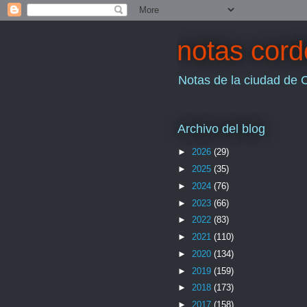
notas cor
Notas de la ciudad de 
Archivo del blog
►
2026
(29)
►
2025
(35)
►
2024
(76)
►
2023
(66)
►
2022
(83)
►
2021
(110)
►
2020
(134)
►
2019
(159)
►
2018
(173)
►
2017
(158)