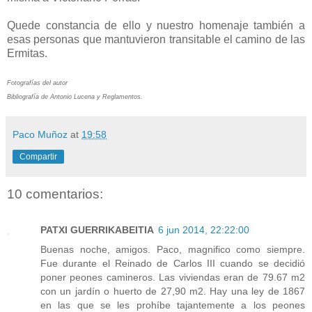
Quede constancia de ello y nuestro homenaje también a
esas personas que mantuvieron transitable el camino de las
Ermitas.
Fotografías del autor
Bibliografía de Antonio Lucena y Reglamentos.
Paco Muñoz
at
19:58
Compartir
10 comentarios:
PATXI GUERRIKABEITIA
6 jun 2014, 22:22:00
Buenas noche, amigos. Paco, magnifico como siempre.
Fue durante el Reinado de Carlos III cuando se decidió
poner peones camineros. Las viviendas eran de 79.67 m2
con un jardín o huerto de 27,90 m2. Hay una ley de 1867
en las que se les prohíbe tajantemente a los peones