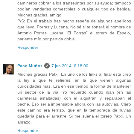
camineros cobrar a los transeúntes por su ayuda; tampoco
podían venderles comestibles o cualquier tipo de bebida.
Muchas gracias, amigo.
P/S: En el trabajo has hecho reseña de algunos apellidos
que llevo. Porras y Lucena. No sé si te sonará el nombre de
Antonio Porras Lucena “El Porras” el torero de Espejo,
pariente mío por partida doblé.
Responder
Paco Muñoz
7 jun 2014, 6:18:00
Muchas gracias Patxi, En uno de los links al final está creo
la ley a que te refieres, en la que vienen algunas
curiosidades más. Era en ese tiempo la forma de mantener
un sector de la vía. Yo recuerdo cuando iban (en las
carreteras asfaltadas) con el alquitrán y reparaban el
bache. Eso sería impensable ahora con las autovías. Claro
este camino era terrizo, que en la temporada de lluvias
quedaría para el arrastre. Si me suena el torero Patxi. Un
abrazo.
Responder