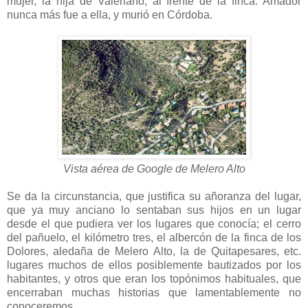
mujer, la hija de Valeriano, al frente de la finca. Amador
nunca más fue a ella, y murió en Córdoba.
Vista aérea de Google de Melero Alto
Se da la circunstancia, que justifica su añoranza del lugar,
que ya muy anciano lo sentaban sus hijos en un lugar
desde el que pudiera ver los lugares que conocía; el cerro
del pañuelo, el kilómetro tres, el albercón de la finca de los
Dolores, aledaña de Melero Alto, la de Quitapesares, etc.
lugares muchos de ellos posiblemente bautizados por los
habitantes, y otros que eran los topónimos habituales, que
encerraban muchas historias que lamentablemente no
conoceremos.