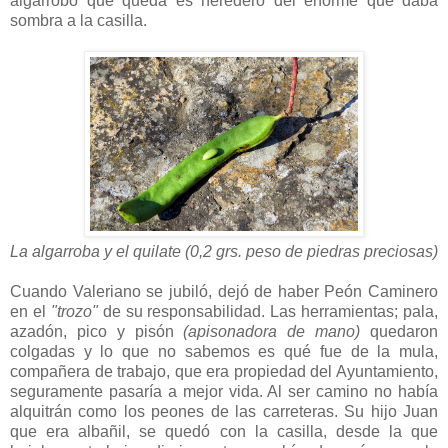
algarrobo que queda es heredero del enorme que daba
sombra a la casilla.
La algarroba y el quilate (0,2 grs. peso de piedras preciosas)
Cuando Valeriano se jubiló, dejó de haber Peón Caminero
en el
"trozo"
de su responsabilidad. Las herramientas; pala,
azadón, pico y pisón
(apisonadora de mano)
quedaron
colgadas y lo que no sabemos es qué fue de la mula,
compañera de trabajo, que era propiedad del Ayuntamiento,
seguramente pasaría a mejor vida. Al ser camino no había
alquitrán como los peones de las carreteras. Su hijo Juan
que era albañil, se quedó con la casilla, desde la que