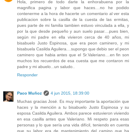
Hola, primero de todo darte la enhorabuena por la
magnifica pagina y labor que haces....no he podido
contenerme a la hora de hacerte un comentario al ver esta
publicacion sobre la casilla de la cuesta de las ermitas,
pues parte de mi familia tambien estuvo vinculada a ella, y
por la que desde pequeño y aun suelo pasar....pues bien,
según mi padre en ella vivieron cerca de 40 años, mi
bisabuelo Justo Espinosa, que era peon caminero, y mi
bisabuela Casilda Aguilera....supongo que debio ser el peon
caminero que habia antes que el Sr.Valeriano....en fin son
muchos los recuerdos de esa cuesta que me contaron mi
padre y mi abuelo...un saludo..
Responder
Paco Muñoz
4 jun 2015, 18:39:00
Muchas gracias José. Es muy importante la aportación que
haces y la mención a tu bisabuelo Justo Espinosa y su
esposa Casilda Aguilera. Ambos parece estuvieron viviendo
en esa casilla antes que Valeriano. Mi respeto para esas
personas y lo que sería una vida difícil, teniendo en cuenta
que su labor era de mantenimiento del camino que ha