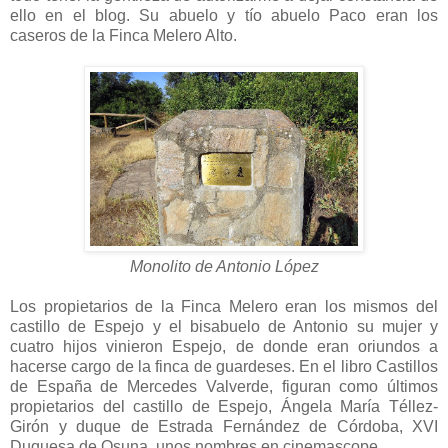
ello en el blog. Su abuelo y tío abuelo Paco eran los
caseros de la Finca Melero Alto.
Monolito de Antonio López
Los propietarios de la Finca Melero eran los mismos del
castillo de Espejo y el bisabuelo de Antonio su mujer y
cuatro hijos vinieron Espejo, de donde eran oriundos a
hacerse cargo de la finca de guardeses. En el libro Castillos
de España de Mercedes Valverde, figuran como últimos
propietarios del castillo de Espejo, Ángela María Téllez-
Girón y duque de Estrada Fernández de Córdoba, XVI
Duquesa de Osuna, unos nombres en cinemascope.