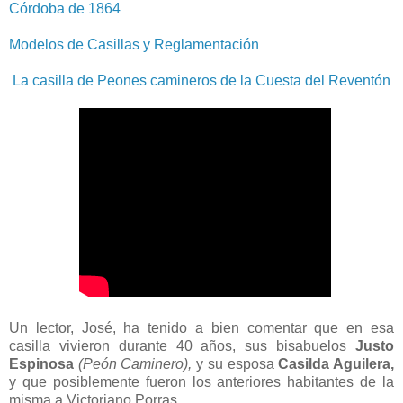
Córdoba de 1864
Modelos de Casillas y Reglamentación
La casilla de Peones camineros de la Cuesta del Reventón
Un lector, José, ha tenido a bien comentar que en esa
casilla vivieron durante 40 años, sus bisabuelos
Justo
Espinosa
(Peón Caminero),
y su esposa
Casilda Aguilera,
y que posiblemente fueron los anteriores habitantes de la
misma a Victoriano Porras.