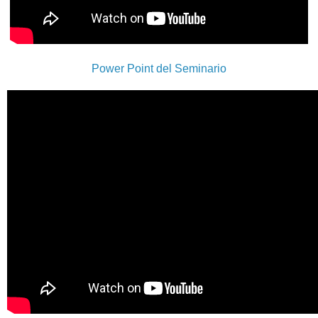
Power Point del Seminario