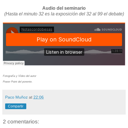
Audio del seminario
(Hasta el minuto 32 es la exposición del 32 al 99 el debate)
Fotografía y Vídeo del autor
Power Point del ponente.
Paco Muñoz
at
22:06
Compartir
2 comentarios: