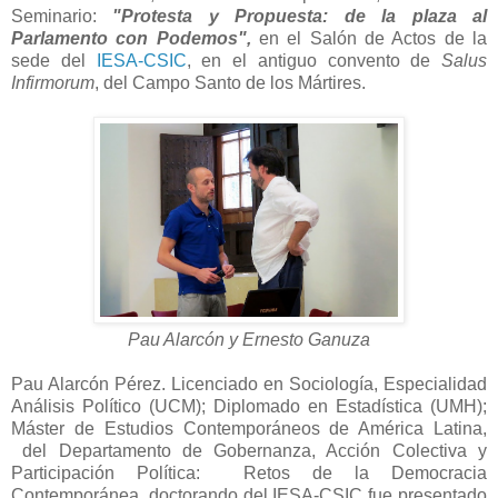
Seminario:
"Protesta y Propuesta: de la plaza al
Parlamento con Podemos",
en el Salón de Actos de la
sede del
IESA-CSIC
, en el antiguo convento de
Salus
Infirmorum
, del Campo Santo de los Mártires.
Pau Alarcón y Ernesto Ganuza
Pau Alarcón Pérez. Licenciado en Sociología, Especialidad
Análisis Político (UCM); Diplomado en Estadística (UMH);
Máster de Estudios Contemporáneos de América Latina,
del Departamento de Gobernanza, Acción Colectiva y
Participación Política: Retos de la Democracia
Contemporánea, doctorando del IESA-CSIC fue presentado