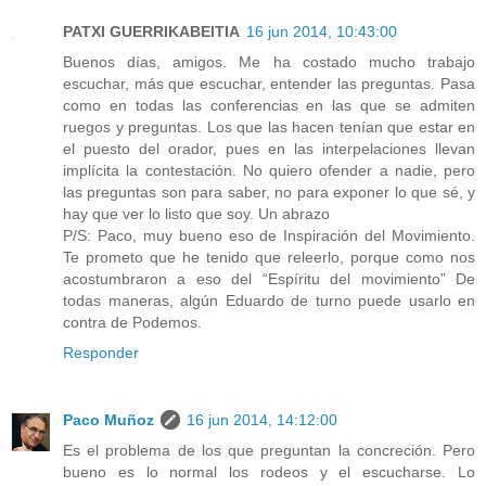
PATXI GUERRIKABEITIA
16 jun 2014, 10:43:00
Buenos días, amigos. Me ha costado mucho trabajo
escuchar, más que escuchar, entender las preguntas. Pasa
como en todas las conferencias en las que se admiten
ruegos y preguntas. Los que las hacen tenían que estar en
el puesto del orador, pues en las interpelaciones llevan
implícita la contestación. No quiero ofender a nadie, pero
las preguntas son para saber, no para exponer lo que sé, y
hay que ver lo listo que soy. Un abrazo
P/S: Paco, muy bueno eso de Inspiración del Movimiento.
Te prometo que he tenido que releerlo, porque como nos
acostumbraron a eso del “Espíritu del movimiento” De
todas maneras, algún Eduardo de turno puede usarlo en
contra de Podemos.
Responder
Paco Muñoz
16 jun 2014, 14:12:00
Es el problema de los que preguntan la concreción. Pero
bueno es lo normal los rodeos y el escucharse. Lo