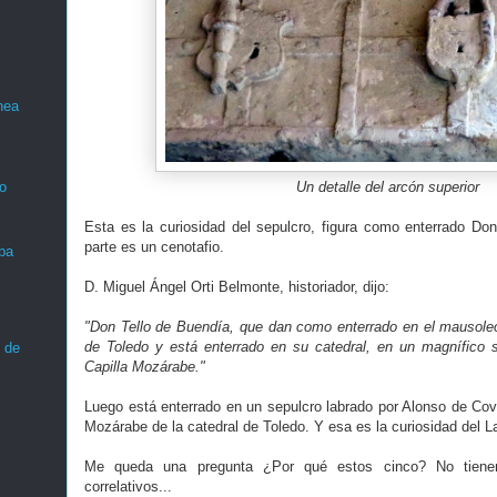
nea
Un detalle del arcón superior
o
Esta es la curiosidad del sepulcro, figura como enterrado Don
parte es un cenotafio.
ba
D. Miguel Ángel Orti Belmonte, historiador, dijo:
"Don Tello de Buendía, que dan como enterrado en el mausoleo
de Toledo y está enterrado en su catedral, en un magnífico 
 de
Capilla Mozárabe."
Luego está enterrado en un sepulcro labrado por Alonso de Cova
Mozárabe de la catedral de Toledo. Y esa es la curiosidad del 
Me queda una pregunta ¿Por qué estos cinco? No tienen
correlativos...