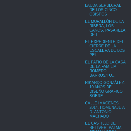
LAUDA SEPULCRAL
DE LOS CINCO
OBISPOS
EL MURALLÓN DE LA
RIBERA, LOS
CAÑOS, PASARELA
DE L...
EL EXPEDIENTE DEL
CIERRE DE LA
ESCALERA DE LOS
PEL...
EL PATIO DE LA CASA
DE LA FAMILIA
ROMERO
BARROS/TO...
RIKARDO GONZÁLEZ.
10 AÑOS DE
DISEÑO GRÁFICO
SOBRE ...
CALLE IMÁGENES
2014, HOMENAJE A
D. ANTONIO
MACHADO
EL CASTILLO DE
BELLVER, PALMA