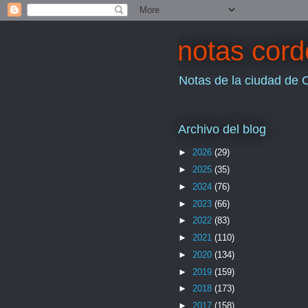
notas cor
Notas de la ciudad de 
Archivo del blog
►
2026
(29)
►
2025
(35)
►
2024
(76)
►
2023
(66)
►
2022
(83)
►
2021
(110)
►
2020
(134)
►
2019
(159)
►
2018
(173)
►
2017
(158)