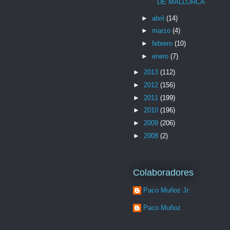
DE MALLORCA
►
abril
(14)
►
marzo
(4)
►
febrero
(10)
►
enero
(7)
►
2013
(112)
►
2012
(156)
►
2011
(199)
►
2010
(196)
►
2009
(206)
►
2008
(2)
Colaboradores
Paco Muñoz Jr.
Paco Muñoz