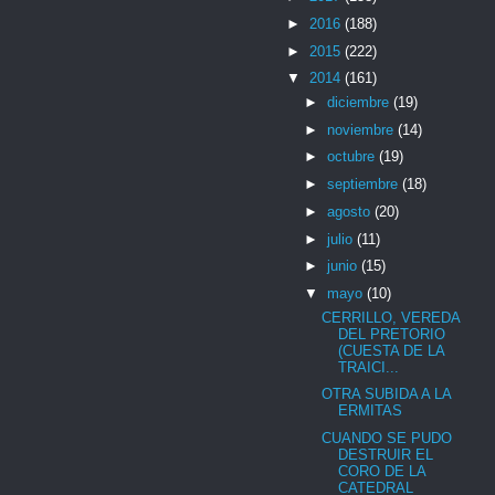
►
2016
(188)
►
2015
(222)
▼
2014
(161)
►
diciembre
(19)
►
noviembre
(14)
►
octubre
(19)
►
septiembre
(18)
►
agosto
(20)
►
julio
(11)
►
junio
(15)
▼
mayo
(10)
CERRILLO, VEREDA
DEL PRETORIO
(CUESTA DE LA
TRAICI...
OTRA SUBIDA A LA
ERMITAS
CUANDO SE PUDO
DESTRUIR EL
CORO DE LA
CATEDRAL