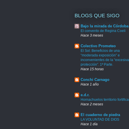
BLOGS QUE SIGO
Bajo la mirada de Córdoba
El convento de Regina Coeli
Hace 3 meses
Colectivo Prometeo
El Sol: Beneficios de una
“moderada exposición” e
inconvenientes de la “excesiva
protección”. 1ª Parte.
Hace 15 horas
Conchi Carnago
Hace 1 año
e.d.r.
Hornachuelos territorio fortific
Hace 2 meses
El cuaderno de piedra
LA VOLUNTAD DE DIOS
Hace 1 día