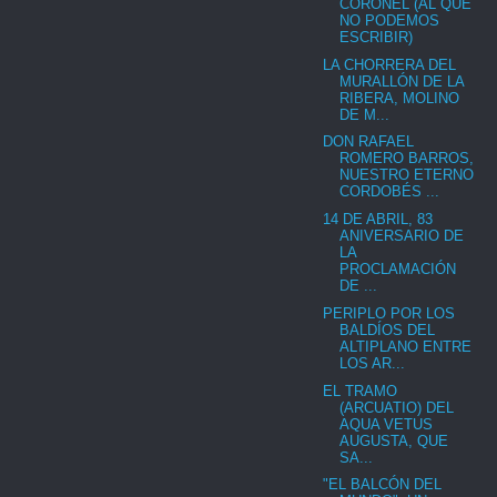
CORONEL (AL QUE
NO PODEMOS
ESCRIBIR)
LA CHORRERA DEL
MURALLÓN DE LA
RIBERA, MOLINO
DE M...
DON RAFAEL
ROMERO BARROS,
NUESTRO ETERNO
CORDOBÉS ...
14 DE ABRIL, 83
ANIVERSARIO DE
LA
PROCLAMACIÓN
DE ...
PERIPLO POR LOS
BALDÍOS DEL
ALTIPLANO ENTRE
LOS AR...
EL TRAMO
(ARCUATIO) DEL
AQUA VETUS
AUGUSTA, QUE
SA...
"EL BALCÓN DEL