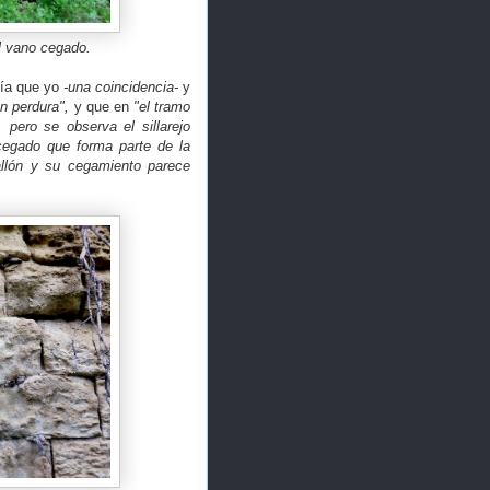
el vano cegado.
día que yo
-una coincidencia-
y
n perdura",
y que en
"el tramo
 pero se observa el sillarejo
egado que forma parte de la
rallón y su cegamiento parece