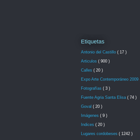
Etiquetas
Antonio del Castillo
( 17 )
Articulos
( 900 )
Calles
( 20 )
Expo Arte Contemporáneo 2009
Fotografías
( 3 )
Fuente Agria Santa Elisa
( 74 )
Goval
( 20 )
Imágenes
( 9 )
Indices
( 20 )
Lugares cordobeses
( 1242 )