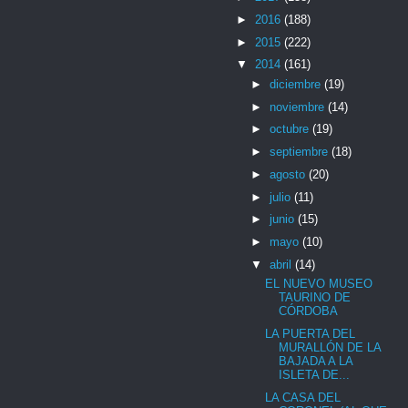
►
2016
(188)
►
2015
(222)
▼
2014
(161)
►
diciembre
(19)
►
noviembre
(14)
►
octubre
(19)
►
septiembre
(18)
►
agosto
(20)
►
julio
(11)
►
junio
(15)
►
mayo
(10)
▼
abril
(14)
EL NUEVO MUSEO
TAURINO DE
CÓRDOBA
LA PUERTA DEL
MURALLÓN DE LA
BAJADA A LA
ISLETA DE...
LA CASA DEL