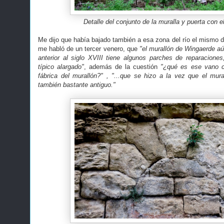
Detalle del conjunto de la muralla y puerta con 
Me dijo que había bajado también a esa zona del río el mismo 
me habló de un tercer venero, que
"el murallón de Wingaerde aú
anterior al siglo XVIII tiene algunos parches de reparaciones,
típico alargado"
, además de la cuestión
"¿qué es ese vano c
fábrica del murallón?" , "...que se hizo a la vez que el mu
también bastante antiguo."