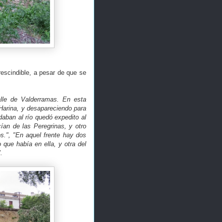
rescindible, a pesar de que se
alle de Valderramas. En esta
Harina, y desapareciendo para
daban al río quedó expedito al
ían de las Peregrinas, y otro
s.", "En aquel frente hay dos
 que había en ella, y otra del
".