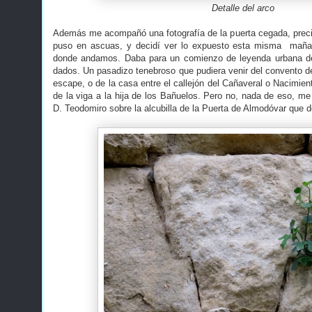
Detalle del arco
Además me acompañó una fotografía de la puerta cegada, precio
puso en ascuas, y decidí ver lo expuesto esta misma mañan
donde andamos. Daba para un comienzo de leyenda urbana 
dados. Un pasadizo tenebroso que pudiera venir del convento de
escape, o de la casa entre el callejón del Cañaveral o Nacimie
de la viga a la hija de los Bañuelos. Pero no, nada de eso, me
D. Teodomiro sobre la alcubilla de la Puerta de Almodóvar que d