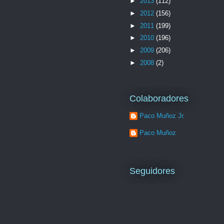
►
2013
(112)
►
2012
(156)
►
2011
(199)
►
2010
(196)
►
2009
(206)
►
2008
(2)
Colaboradores
Paco Muñoz Jr.
Paco Muñoz
Seguidores