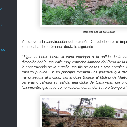
o
ba
Rincón de la muralla
Y relativo a la construcción del murallón D. Tedodomiro, el imp
le criticaba de mitómano, decía lo siguiente:
 de
"Sigue el barrio hasta la casa contigua a la salida de la c
dirección había una calle muy estrecha llamada del Peso de la 
la construcción de la muralla una fila de casas cuyos corrales 
tránsito público. En su principio formaba una plazuela que dec
tramo seguía al molino, llamándose Bajada al Molino de Marto
barreras o callejas sin salida, una dicha del Cañaveral, por uno
Nacimiento, que tuvo comunicación con la del Tinte o Góngora.