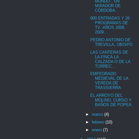
MUNDO", UN
MIRADOR DE
CÓRDOBA.
900 ENTRADAS Y 26
PROGRAMAS DE
TV -AÑOS 2008,
2009...
PEDRO ANTONIO DE
TREVILLA, OBISPO
LAS CANTERAS DE
LA FINCA LA
CALZADA O DE LA
TORREC...
EMPEDRADO
MEDIEVAL DE LA
VEREDA DE
TRASSIERRA
EL ARROYO DEL
MOLINO, CURSO Y
BAÑOS DE POPEA
►
marzo
(4)
►
febrero
(10)
►
enero
(7)