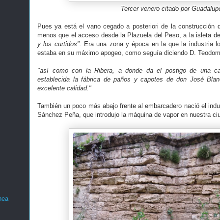
Tercer venero citado por Guadalup
Pues ya está el vano cegado a posteriori de la construcción d
menos que el acceso desde la Plazuela del Peso, a la isleta 
y los curtidos".
Era una zona y época en la que la industria lo
estaba en su máximo apogeo, como seguía diciendo D. Teodo
"así como con la Ribera, a donde da el postigo de una 
establecida la fábrica de paños y capotes de don José Bla
excelente calidad."
También un poco más abajo frente al embarcadero nació el indus
Sánchez Peña, que introdujo la máquina de vapor en nuestra ci
nea