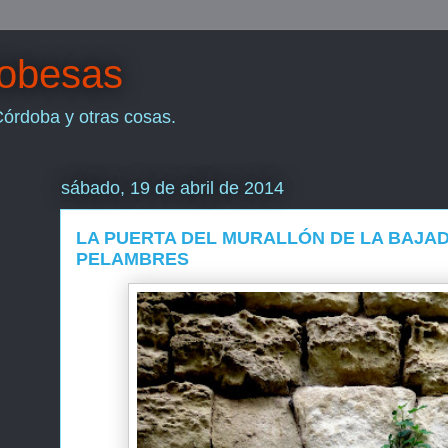
dobesas
Córdoba y otras cosas.
sábado, 19 de abril de 2014
LA PUERTA DEL MURALLÓN DE LA BAJADA
PELAMBRES