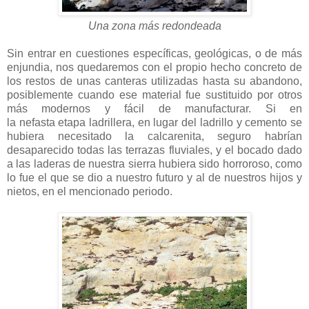
Una zona más redondeada
Sin entrar en cuestiones específicas, geológicas, o de más
enjundia, nos quedaremos con el propio hecho concreto de
los restos de unas canteras utilizadas hasta su abandono,
posiblemente cuando ese material fue sustituido por otros
más modernos y fácil de manufacturar. Si en
la nefasta etapa ladrillera, en lugar del ladrillo y cemento se
hubiera necesitado la calcarenita, seguro habrían
desaparecido todas las terrazas fluviales, y el bocado dado
a las laderas de nuestra sierra hubiera sido horroroso, como
lo fue el que se dio a nuestro futuro y al de nuestros hijos y
nietos, en el mencionado periodo.