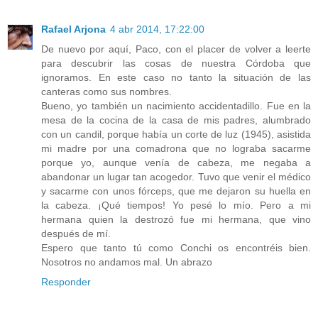
Rafael Arjona
4 abr 2014, 17:22:00
De nuevo por aquí, Paco, con el placer de volver a leerte
para descubrir las cosas de nuestra Córdoba que
ignoramos. En este caso no tanto la situación de las
canteras como sus nombres.
Bueno, yo también un nacimiento accidentadillo. Fue en la
mesa de la cocina de la casa de mis padres, alumbrado
con un candil, porque había un corte de luz (1945), asistida
mi madre por una comadrona que no lograba sacarme
porque yo, aunque venía de cabeza, me negaba a
abandonar un lugar tan acogedor. Tuvo que venir el médico
y sacarme con unos fórceps, que me dejaron su huella en
la cabeza. ¡Qué tiempos! Yo pesé lo mío. Pero a mi
hermana quien la destrozó fue mi hermana, que vino
después de mí.
Espero que tanto tú como Conchi os encontréis bien.
Nosotros no andamos mal. Un abrazo
Responder