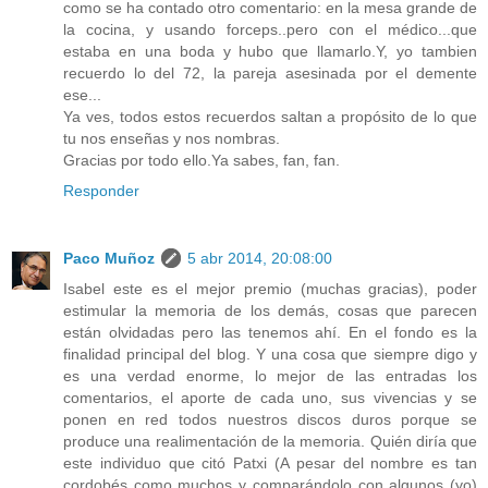
como se ha contado otro comentario: en la mesa grande de
la cocina, y usando forceps..pero con el médico...que
estaba en una boda y hubo que llamarlo.Y, yo tambien
recuerdo lo del 72, la pareja asesinada por el demente
ese...
Ya ves, todos estos recuerdos saltan a propósito de lo que
tu nos enseñas y nos nombras.
Gracias por todo ello.Ya sabes, fan, fan.
Responder
Paco Muñoz
5 abr 2014, 20:08:00
Isabel este es el mejor premio (muchas gracias), poder
estimular la memoria de los demás, cosas que parecen
están olvidadas pero las tenemos ahí. En el fondo es la
finalidad principal del blog. Y una cosa que siempre digo y
es una verdad enorme, lo mejor de las entradas los
comentarios, el aporte de cada uno, sus vivencias y se
ponen en red todos nuestros discos duros porque se
produce una realimentación de la memoria. Quién diría que
este individuo que citó Patxi (A pesar del nombre es tan
cordobés como muchos y comparándolo con algunos (yo)