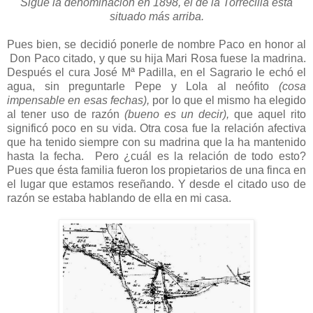
Sigue la denominación en 1898, el de la Torrecilla está
situado más arriba.
Pues bien, se decidió ponerle de nombre Paco en honor al
Don Paco citado, y que su hija Mari Rosa fuese la madrina.
Después el cura José Mª Padilla, en el Sagrario le echó el
agua, sin preguntarle Pepe y Lola al neófito
(cosa
impensable en esas fechas),
por lo que el mismo ha elegido
al tener uso de razón
(bueno es un decir),
que aquel rito
significó poco en su vida. Otra cosa fue la relación afectiva
que ha tenido siempre con su madrina que la ha mantenido
hasta la fecha. Pero ¿cuál es la relación de todo esto?
Pues que ésta familia fueron los propietarios de una finca en
el lugar que estamos reseñando. Y desde el citado uso de
razón se estaba hablando de ella en mi casa.