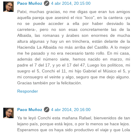
Paco Muñoz
4 abr 2014, 20:15:00
Patxi, muchas gracias, no me digas que eran tus amigos
aquella pareja que asesinó el rico "loco", en la cantera -ya
no se puede acceder a ella por haber desviado la
carretera-, pero no son esas concretamente las de la
Albaida, las romanas y árabes son enormes de mucha
altura algunas y hay un en trinchera, están delante de la
Hacienda La Albaida no más arriba del Castillo. A lo mejor
me he pasado y no era necesario tanto rollo. En mi casa,
además del número siete, hemos nacido en marzo, mi
padre el 7 del 17, y yo el 17 del 47, Luego los políticos, mi
suegro el 5, Conchi el 11, mi hijo Gabriel el Músico el 5, y
mi consuegro el veinte y algo, seguro que me dejo alguno.
Gracias también por la felicitación.
Responder
Paco Muñoz
4 abr 2014, 20:16:00
Ya te leyó Conchi esta mañana Rafael, bienvenidos de tan
lejano país, porque está lejos, o por lo menos se hace lejos.
Esperamos que os haya sido productivo el viaje y que Lola