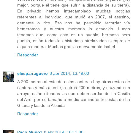
mejor, porque él tiene que sufrir la distancia de su tierra).
En privado hemos intercambiado muchas noticias
referentes al individuo, que murió en 2007, el asesino,
demente o rico. Eso nos ha permitido recordar vía
hemeroteca y nuestra memoria lo acaecido. Luego
tenemos que, como esto es un pueblo, hermoso pero
pueblo, están todas las historias entrelazadas siempre de
alguna manera. Muchas gracias nuevamente Isabel.
Responder
elesparraguero
8 abr 2014, 13:49:00
A 200 metros al este de estas canteras hay otros restos de
canteras y más al este, a otros 200 metros, y cruzando un
arroyo, están situadas las que deben ser las de La Casilla
del Aire, por su tamaño a medio camino entre estas de La
Gitana y las de la Albaida
Responder
Paco Muñoz
8 abr 2014, 18:13:00