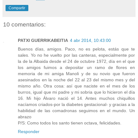
Compartir
10 comentarios:
PATXI GUERRIKABEITIA
4 abr 2014, 10:43:00
Buenos días, amigos. Paco, no es pelota, estás que te
sales. Yo no he vuelto por las canteras, especialmente por
la de la Albaida desde el 24 de octubre 1972, día en el que
los amigos fuimos a depositar un ramo de flores en
memoria de mi amiga Manoli y de su novio que fueron
asesinados en la noche del 22 al 23 del mismo mes y del
mismo año. Otra cosa: así que naciste en el mes de los
burros, igual que mi padre y mi sobria que lo hicieron el día
16. Mi hijo Álvaro nació el 14. Antes muchos chiquillos
nacíamos criados-por la diabetes gestacional- y gracias a la
habilidad de las comadronas seguimos en el mundo. Un
abrazo
P/S: Como todos los santo tienen octava, felicidades.
Responder