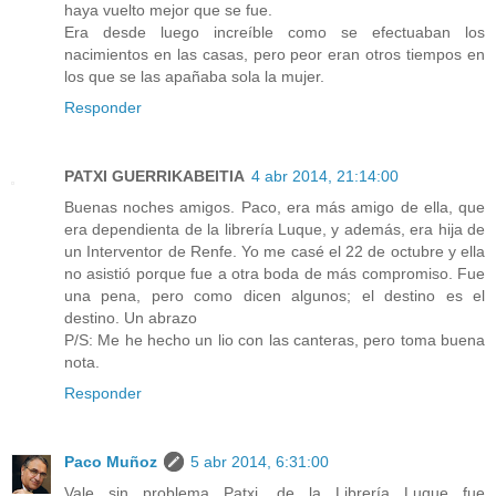
haya vuelto mejor que se fue.
Era desde luego increíble como se efectuaban los
nacimientos en las casas, pero peor eran otros tiempos en
los que se las apañaba sola la mujer.
Responder
PATXI GUERRIKABEITIA
4 abr 2014, 21:14:00
Buenas noches amigos. Paco, era más amigo de ella, que
era dependienta de la librería Luque, y además, era hija de
un Interventor de Renfe. Yo me casé el 22 de octubre y ella
no asistió porque fue a otra boda de más compromiso. Fue
una pena, pero como dicen algunos; el destino es el
destino. Un abrazo
P/S: Me he hecho un lio con las canteras, pero toma buena
nota.
Responder
Paco Muñoz
5 abr 2014, 6:31:00
Vale sin problema Patxi, de la Librería Luque fue