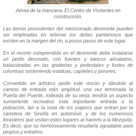
Aérea de la manzana. El Centro de Visitantes en
construcción.
Las tierras procedentes del mencionado desmonte pueden
ser empleadas en rellenar los deltas pantanosos que
existen en la margen del río, a pocos pasos de este lugar.
En el recinto comprendido en el desmonte debe instalarse
un jardín decorado, con fuentes y bancos alicatados,
balaustradas en las graderías y pedestales y fustes de
columnas sosteniendo estatuas, capiteles y jarrones.
Convertido en artístico jardín este rincón y dándole al
camino de entrada más amplitud, una vez terminada la
Puerta del Puente, rodeada de su verja, tendría un aspecto
sumamente recreativo esta importante entrada a la
población, tan a la vista de los viajeros que entran por la
carretera de Sevilla en automóvil, y de los numerosos
forasteros que visitan estos lugares al hacerlo a la Mezquita.
Es decir, que su hermoseamiento resultaría agradable para
propios y extraños.