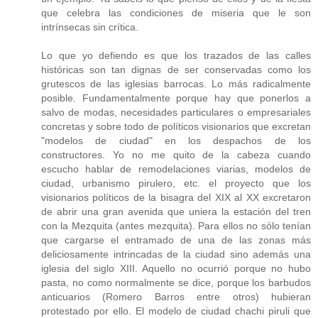
que celebra las condiciones de miseria que le son
intrínsecas sin crítica.
Lo que yo defiendo es que los trazados de las calles
históricas son tan dignas de ser conservadas como los
grutescos de las iglesias barrocas. Lo más radicalmente
posible. Fundamentalmente porque hay que ponerlos a
salvo de modas, necesidades particulares o empresariales
concretas y sobre todo de políticos visionarios que excretan
"modelos de ciudad" en los despachos de los
constructores. Yo no me quito de la cabeza cuando
escucho hablar de remodelaciones viarias, modelos de
ciudad, urbanismo pirulero, etc. el proyecto que los
visionarios políticos de la bisagra del XIX al XX excretaron
de abrir una gran avenida que uniera la estación del tren
con la Mezquita (antes mezquita). Para ellos no sólo tenían
que cargarse el entramado de una de las zonas más
deliciosamente intrincadas de la ciudad sino además una
iglesia del siglo XIII. Aquello no ocurrió porque no hubo
pasta, no como normalmente se dice, porque los barbudos
anticuarios (Romero Barros entre otros) hubieran
protestado por ello. El modelo de ciudad chachi piruli que