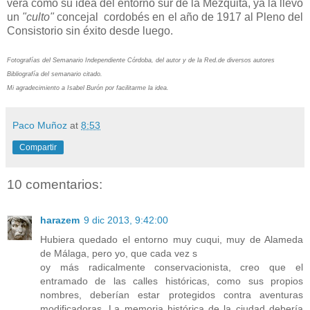
verá como su idea del entorno sur de la Mezquita, ya la llevó
un
"culto"
concejal cordobés en el año de 1917 al Pleno del
Consistorio sin éxito desde luego.
Fotografías del Semanario Independiente Córdoba, del autor y de la Red.de diversos autores
Bibliografía del semanario citado.
Mi agradecimiento a Isabel Burón por facilitarme la idea.
Paco Muñoz
at
8:53
Compartir
10 comentarios:
harazem
9 dic 2013, 9:42:00
Hubiera quedado el entorno muy cuqui, muy de Alameda
de Málaga, pero yo, que cada vez s
oy más radicalmente conservacionista, creo que el
entramado de las calles históricas, como sus propios
nombres, deberían estar protegidos contra aventuras
modificadoras. La memoria histórica de la ciudad debería