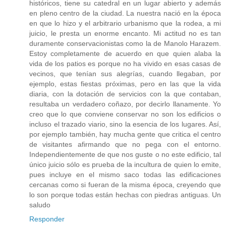
históricos, tiene su catedral en un lugar abierto y además
en pleno centro de la ciudad. La nuestra nació en la época
en que lo hizo y el arbitrario urbanismo que la rodea, a mi
juicio, le presta un enorme encanto. Mi actitud no es tan
duramente conservacionistas como la de Manolo Harazem.
Estoy completamente de acuerdo en que quien alaba la
vida de los patios es porque no ha vivido en esas casas de
vecinos, que tenían sus alegrías, cuando llegaban, por
ejemplo, estas fiestas próximas, pero en las que la vida
diaria, con la dotación de servicios con la que contaban,
resultaba un verdadero coñazo, por decirlo llanamente. Yo
creo que lo que conviene conservar no son los edificios o
incluso el trazado viario, sino la esencia de los lugares. Así,
por ejemplo también, hay mucha gente que critica el centro
de visitantes afirmando que no pega con el entorno.
Independientemente de que nos guste o no este edificio, tal
único juicio sólo es prueba de la incultura de quien lo emite,
pues incluye en el mismo saco todas las edificaciones
cercanas como si fueran de la misma época, creyendo que
lo son porque todas están hechas con piedras antiguas. Un
saludo
Responder