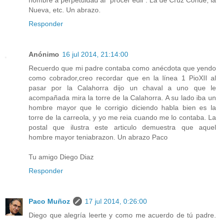
nombre a perpetuidad al "prócer edil". La de Cruz Conde, la
Nueva, etc. Un abrazo.
Responder
Anónimo
16 jul 2014, 21:14:00
Recuerdo que mi padre contaba como anécdota que yendo
como cobrador,creo recordar que en la línea 1 PioXII al
pasar por la Calahorra dijo un chaval a uno que le
acompañada mira la torre de la Calahorra. A su lado iba un
hombre mayor que le corrigio diciendo habla bien es la
torre de la carreola, y yo me reia cuando me lo contaba. La
postal que ilustra este articulo demuestra que aquel
hombre mayor teniabrazon. Un abrazo Paco
Tu amigo Diego Diaz
Responder
Paco Muñoz
17 jul 2014, 0:26:00
Diego que alegría leerte y como me acuerdo de tú padre.