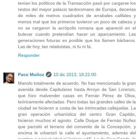
tenían los políticos de la Transacción pasó por cargarse los
restos del mayor palacio tardoromano de Europa, decenas
de miles de metros cuadrados de arrabales califales y
menos mal que los primeros tuvieron un poco de cabeza y
no se cargaron la acrópolis romana que apareció en el
bulevar cuando pretendían hacer un aparcamiento. Las
generaciones futuras es posible que los llamen bárbaros.
Las de hoy, tan relativistas, ni fu ni fa.
Responder
Paco Muñoz
10 dic 2013, 18:22:00
Manolo totalmente de acuerdo. No has mencionado la gran
avenida desde Capitulares hasta Arroyo de San Lorenzo,
que hizo malvender casas en Fernán Pérez de Oliva,
teóricamente afectadas. Pero todas las grandes calles de la
ciudad se hicieron a costa de las intrincadas callejuelas. La
gran operación urbanística del centro Gran Capitán,
hicieron muchos el agosto. Calle Duque de Fernán Nuñez
que parceló el terreno del convento de la Concepción, y
encima le urbanizó la calle el ayuntamiento, además del