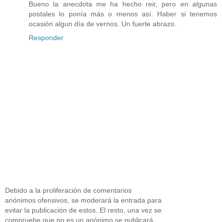
Bueno la anecdota me ha hecho reir, pero en algunas
postales lo ponía más o menos así. Haber si tenemos
ocasión algun día de vernos. Un fuerte abrazo.
Responder
Debido a la proliferación de comentarios
anónimos ofensivos, se moderará la entrada para
evitar la publicación de estos. El resto, una vez se
compruebe que no es un anónimo se publicará