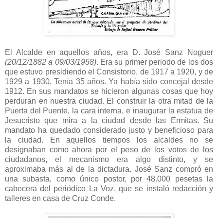
El Alcalde en aquellos años, era D. José Sanz Noguer
(20/12/1882 a 09/03/1958)
. Era su primer periodo de los dos
que estuvo presidiendo el Consistorio, de 1917 a 1920, y de
1929 a 1930. Tenía 35 años. Ya había sido concejal desde
1912. En sus mandatos se hicieron algunas cosas que hoy
perduran en nuestra ciudad. El construir la otra mitad de la
Puerta del Puente, la cara interna, e inaugurar la estatua de
Jesucristo que mira a la ciudad desde las Ermitas. Su
mandato ha quedado considerado justo y beneficioso para
la ciudad. En aquellos tiempos los alcaldes no se
designaban como ahora por el peso de los votos de los
ciudadanos, el mecanismo era algo distinto, y se
aproximaba más al de la dictadura. José Sanz compró en
una subasta, como único postor, por 48.000 pesetas la
cabecera del periódico La Voz, que se instaló redacción y
talleres en casa de Cruz Conde.