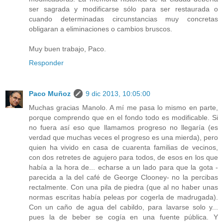
ser sagrada y modificarse sólo para ser restaurada o
cuando determinadas circunstancias muy concretas
obligaran a eliminaciones o cambios bruscos.
Muy buen trabajo, Paco.
Responder
Paco Muñoz
9 dic 2013, 10:05:00
Muchas gracias Manolo. A mí me pasa lo mismo en parte,
porque comprendo que en el fondo todo es modificable. Si
no fuera así eso que llamamos progreso no llegaría (es
verdad que muchas veces el progreso es una mierda), pero
quien ha vivido en casa de cuarenta familias de vecinos,
con dos retretes de agujero para todos, de esos en los que
había a la hora de... echarse a un lado para que la gota -
parecida a la del café de George Clooney- no la percibas
rectalmente. Con una pila de piedra (que al no haber unas
normas escritas había peleas por cogerla de madrugada).
Con un caño de agua del cabildo, para lavarse solo y...
pues la de beber se cogía en una fuente pública. Y