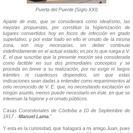
Puerta del Puente (Siglo XXI)
Aparte de esto, que se considerará como idealismo, las
mejoras propuestas, por constituir la higienización de
lugares convertidos hoy en focos de infección en grado
superlativo, y por estar liado en ello el ornato de la misma
zona, son muy necesarias, sin deber continuar
indefinidamente en el actual estado; es por lo que ruega a V.
E. el que suscribe que la presente moción sea considerada
como factible en sus dos primordiales conceptos y se
proceda en breve a su realización, por no exigir ni largos
trámites ni cuantiosos dispendios, sin que estas
indicaciones sean dadas a entender como requerimientos al
celo reconocido de V. E. que, no necesitando excitación en
ningún asunto, menos puede necesitarlo en éste, en que se
interesan la higiene y el ornato públicos.
Casas Consistoriales de Córdoba a 10 de Septiembre de
1917 . -
Manuel Lama
."
Y esta es la curiosidad, que halagará a mi amigo Juan, pues