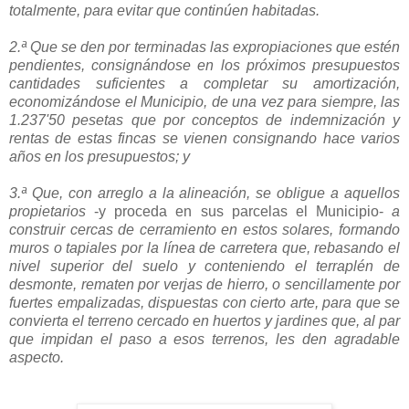
totalmente, para evitar que continúen habitadas.
2.ª Que se den por terminadas las expropiaciones que estén
pendientes, consignándose en los próximos presupuestos
cantidades suficientes a completar su amortización,
economizándose el Municipio, de una vez para siempre, las
1.237'50 pesetas que por conceptos de indemnización y
rentas de estas fincas se vienen consignando hace varios
años en los presupuestos; y
3.ª Que, con arreglo a la alineación, se obligue a aquellos
propietarios
-y proceda en sus parcelas el Municipio-
a
construir cercas de cerramiento en estos solares, formando
muros o tapiales por la línea de carretera que, rebasando el
nivel superior del suelo y conteniendo el terraplén de
desmonte, rematen por verjas de hierro, o sencillamente por
fuertes empalizadas, dispuestas con cierto arte, para que se
convierta el terreno cercado en huertos y jardines que, al par
que impidan el paso a esos terrenos, les den agradable
aspecto.