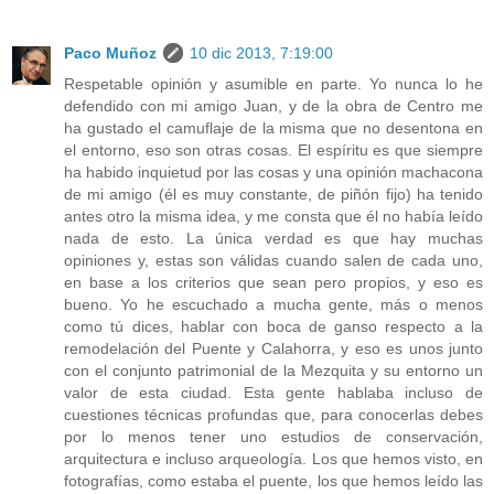
Paco Muñoz
10 dic 2013, 7:19:00
Respetable opinión y asumible en parte. Yo nunca lo he
defendido con mi amigo Juan, y de la obra de Centro me
ha gustado el camuflaje de la misma que no desentona en
el entorno, eso son otras cosas. El espíritu es que siempre
ha habido inquietud por las cosas y una opinión machacona
de mi amigo (él es muy constante, de piñón fijo) ha tenido
antes otro la misma idea, y me consta que él no había leído
nada de esto. La única verdad es que hay muchas
opiniones y, estas son válidas cuando salen de cada uno,
en base a los criterios que sean pero propios, y eso es
bueno. Yo he escuchado a mucha gente, más o menos
como tú dices, hablar con boca de ganso respecto a la
remodelación del Puente y Calahorra, y eso es unos junto
con el conjunto patrimonial de la Mezquita y su entorno un
valor de esta ciudad. Esta gente hablaba incluso de
cuestiones técnicas profundas que, para conocerlas debes
por lo menos tener uno estudios de conservación,
arquitectura e incluso arqueología. Los que hemos visto, en
fotografías, como estaba el puente, los que hemos leído las