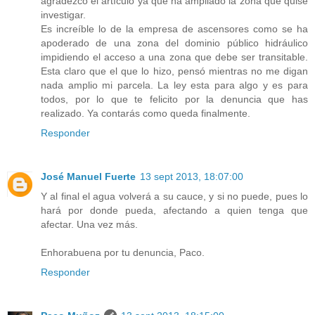
agradezco el artículo ya que ha ampliado la zona que quise
investigar.
Es increíble lo de la empresa de ascensores como se ha
apoderado de una zona del dominio público hidráulico
impidiendo el acceso a una zona que debe ser transitable.
Esta claro que el que lo hizo, pensó mientras no me digan
nada amplio mi parcela. La ley esta para algo y es para
todos, por lo que te felicito por la denuncia que has
realizado. Ya contarás como queda finalmente.
Responder
José Manuel Fuerte
13 sept 2013, 18:07:00
Y al final el agua volverá a su cauce, y si no puede, pues lo
hará por donde pueda, afectando a quien tenga que
afectar. Una vez más.
Enhorabuena por tu denuncia, Paco.
Responder