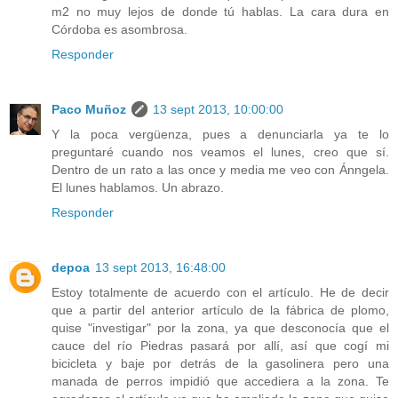
m2 no muy lejos de donde tú hablas. La cara dura en
Córdoba es asombrosa.
Responder
Paco Muñoz
13 sept 2013, 10:00:00
Y la poca vergüenza, pues a denunciarla ya te lo
preguntaré cuando nos veamos el lunes, creo que sí.
Dentro de un rato a las once y media me veo con Ánngela.
El lunes hablamos. Un abrazo.
Responder
depoa
13 sept 2013, 16:48:00
Estoy totalmente de acuerdo con el artículo. He de decir
que a partir del anterior artículo de la fábrica de plomo,
quise "investigar" por la zona, ya que desconocía que el
cauce del río Piedras pasará por allí, así que cogí mi
bicicleta y baje por detrás de la gasolinera pero una
manada de perros impidió que accediera a la zona. Te