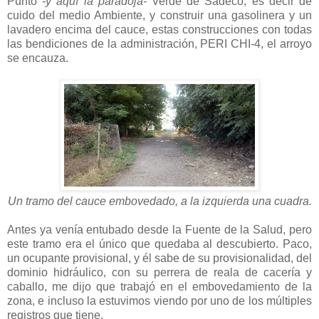
Punto
-y aquí la paradoja-
Verde de Sadeco, es decir de
cuido del medio Ambiente, y construir una gasolinera y un
lavadero encima del cauce, estas construcciones con todas
las bendiciones de la administración, PERI CHI-4, el arroyo
se encauza.
Un tramo del cauce embovedado, a la izquierda una cuadra.
Antes ya venía entubado desde la Fuente de la Salud, pero
este tramo era el único que quedaba al descubierto. Paco,
un ocupante provisional, y él sabe de su provisionalidad, del
dominio hidráulico, con su perrera de reala de cacería y
caballo, me dijo que trabajó en el embovedamiento de la
zona, e incluso la estuvimos viendo por uno de los múltiples
registros que tiene.