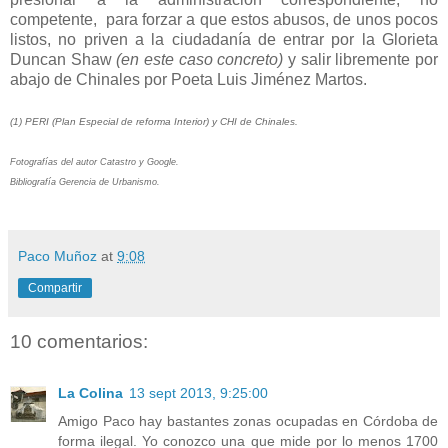
competente, para forzar a que estos abusos, de unos pocos
listos, no priven a la ciudadanía de entrar por la Glorieta
Duncan Shaw
(en este caso concreto)
y salir libremente por
abajo de Chinales por Poeta Luis Jiménez Martos.
(1) PERI (Plan Especial de reforma Interior) y CHI de Chinales.
Fotografías del autor Catastro y Google.
Bibliografía Gerencia de Urbanismo.
Paco Muñoz
at
9:08
Compartir
10 comentarios:
La Colina
13 sept 2013, 9:25:00
Amigo Paco hay bastantes zonas ocupadas en Córdoba de
forma ilegal. Yo conozco una que mide por lo menos 1700