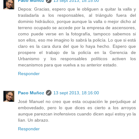
Paco Muñoz
13 sept 2013, 18:15:00
Depoa: Gracias, espero que le obliguen a quitar la valla y
trasladarla a los responsables, al triángulo fuera del
dominio hidráulico, porque aunque la valla o mejor dicho al
terreno ocupado se accede por la empresa de ascensores,
como puede verse en la fotografía, tampoco sabemos si
son ellos, eso me imagino lo sabrá la policía. Lo que si está
claro es la cara dura del que lo haya hecho. Espero que
prospere el trabajo de la policía en la Gerencia de
Urbanismo y los responsables políticos activen los
mecanismos para que vuelva a su anterior estado.
Responder
Paco Muñoz
13 sept 2013, 18:16:00
José Manuel no creo que esta ocupación le perjudique al
embovedado, pero lo que dices es cierto a los arroyos
aunque parezcan inofensivos cuando dicen aquí estoy yo la
lían. Un abrazo.
Responder