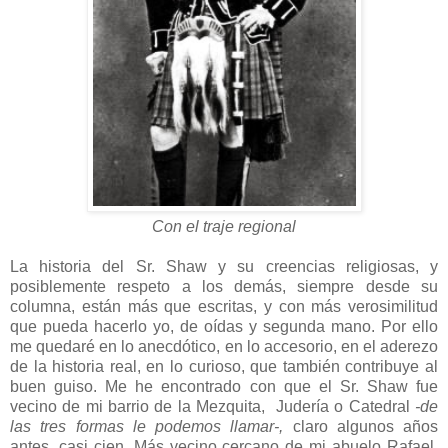
Con el traje regional
La historia del Sr. Shaw y su creencias religiosas, y
posiblemente respeto a los demás, siempre desde su
columna, están más que escritas, y con más verosimilitud
que pueda hacerlo yo, de oídas y segunda mano. Por ello
me quedaré en lo anecdótico, en lo accesorio, en el aderezo
de la historia real, en lo curioso, que también contribuye al
buen guiso. Me he encontrado con que el Sr. Shaw fue
vecino de mi barrio de la Mezquita, Judería o Catedral
-de
las tres formas le podemos llamar-,
claro algunos años
antes, casi cien. Más vecino cercano de mi abuelo Rafael.