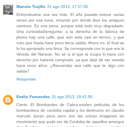
Manolo Trujillo
31 ago 2013, 17:57:00
Enhorabuena una vez más. El año pasado estuve varias
veces por esa zona, mirando por donde iban los antiguos
caminos. Es una pena, porque está todo muy degradado.
Una curiosidad/pregunta: a la derecha de la fábrica de
plomo hay una calle, que aún está casi en terrizo, y que
creo que hasta hace poco tenía salida. Ahora no, el final se
lo ha apropiado una finca. Se corresponde con lo que era la
Vereda del Naranjo. No sé si el que la ocupa lo hace con
derecho por haberla comprado, ya que dejó de ser vereda
hace unos años. ¿Recuerdas esa calle que te digo con
salida?
Responder
Emilio Fernandez
31 ago 2013, 18:41:00
Cierto .El Bombardeo de Cabra.existen peliculas de los
bombardeos de cordoba capital y los destrozos en claudio
marcelo duran poco pero son las unicas imagenes en
movimiento que pude ver de Cordoba de aquellos amargos