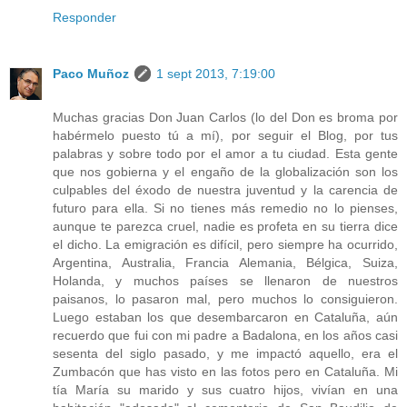
Responder
Paco Muñoz
1 sept 2013, 7:19:00
Muchas gracias Don Juan Carlos (lo del Don es broma por
habérmelo puesto tú a mí), por seguir el Blog, por tus
palabras y sobre todo por el amor a tu ciudad. Esta gente
que nos gobierna y el engaño de la globalización son los
culpables del éxodo de nuestra juventud y la carencia de
futuro para ella. Si no tienes más remedio no lo pienses,
aunque te parezca cruel, nadie es profeta en su tierra dice
el dicho. La emigración es difícil, pero siempre ha ocurrido,
Argentina, Australia, Francia Alemania, Bélgica, Suiza,
Holanda, y muchos países se llenaron de nuestros
paisanos, lo pasaron mal, pero muchos lo consiguieron.
Luego estaban los que desembarcaron en Cataluña, aún
recuerdo que fui con mi padre a Badalona, en los años casi
sesenta del siglo pasado, y me impactó aquello, era el
Zumbacón que has visto en las fotos pero en Cataluña. Mi
tía María su marido y sus cuatro hijos, vivían en una