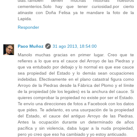
dias.Tambien tienen muchas historias nuestros
cementerios.Solo hay que tener curiosidad.por cierto
atinaste con Doña Felisa ya te mandare la foto de la
Lapida.
Responder
Paco Muñoz
31 ago 2013, 18:54:00
Manolo muchas gracias en primer lugar. Creo que te
refieres a lo que era el cauce del Arroyo de las Piedras y
que va entubado por debajo y lo normal es que ese cauce
sea propiedad del Estado y lo demás sean ocupaciones
indebidas. Efectivamente en el plano catastral figura como
Arroyo de la Piedras desde la Fábrica del Plomo y el límite
de la propiedad (de los legales) es la anchura del cauce. Si
quieres comprobar la propiedad no existe por ser el Estado.
Te envío una direcciones de fotos a Facebook con los datos
que pides. Te adelanto, es una usurpación de la propiedad
del Estado, el cauce del antiguo Arroyo de las Piedras.
Antes la ocupación durante un determinado de años
pacífica y sin violencia, daba lugar a la nuda propiedad,
pero yo creo que eso ha cambiado y yo estoy anticuado.