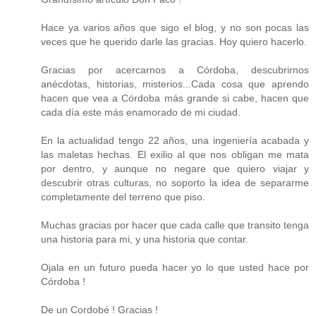
Hace ya varios años que sigo el blog, y no son pocas las
veces que he querido darle las gracias. Hoy quiero hacerlo.
Gracias por acercarnos a Córdoba, descubrirnos
anécdotas, historias, misterios...Cada cosa que aprendo
hacen que vea a Córdoba más grande si cabe, hacen que
cada día este más enamorado de mi ciudad.
En la actualidad tengo 22 años, una ingeniería acabada y
las maletas hechas. El exilio al que nos obligan me mata
por dentro, y aunque no negare que quiero viajar y
descubrir otras culturas, no soporto la idea de separarme
completamente del terreno que piso.
Muchas gracias por hacer que cada calle que transito tenga
una historia para mi, y una historia que contar.
Ojala en un futuro pueda hacer yo lo que usted hace por
Córdoba !
De un Cordobé ! Gracias !