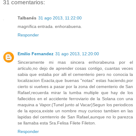
31 comentarios:
Talbanés
31 ago 2013, 11:22:00
magnífica entrada. enhorabuena.
Responder
Emilio Fernandez
31 ago 2013, 12:20:00
Sinceramente mi mas sincera enhorabeuna por el
articulo,no dejo de aprender cosas contigo, cuantas veces
sabia que estaba por alli el cementerio pero no conocia la
localizacion Exacta,que buenas "notas" estas haciendo,por
cierto si vuelves a pasar por la zona del cementerio de San
Rafael,recuerda mirar la tumba multiple que hay de los
fallecidos en el accidente ferroviario de la Solana con una
maquina a Vapor.(Tunel junto al Vacar)Segun los periodicos
de la epoca,existe un nombre muy curioso tambien en las
lapidas del cemtenrio de San Rafael,aunque no lo parezca
se llamaba esta Sra.Felisa Filete Fileton.
Responder