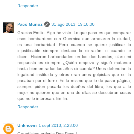
Responder
Paco Muñoz
31 ago 2013, 19:18:00
Gracias Emilio. Algo he visto. Lo que pasa es que comparar
esos bombardeos con Guernica que arrasaron la ciudad,
es una barbaridad. Pero cuando se quiere justificar lo
injustificable siempre destaca la sinrazón, o cuando te
dicen: Hicieron barbaridades en los dos bandos, claro mi
respuesta es siempre ¿Quién empezó y siguió matando
hasta bien entrados los años cincuenta? Unos defendían la
legalidad instituida y otros eran unos golpistas que se la
pasaban por el forro. Es lo mismo que lo de pasar página,
siempre piden pasarla los dueños del libro, los que a lo
mejor no quieren que en una de ellas se descubran cosas
que no le interesan. En fin.
Responder
Unknown
1 sept 2013, 2:23:00
Grandísimo artículo Don Paco !