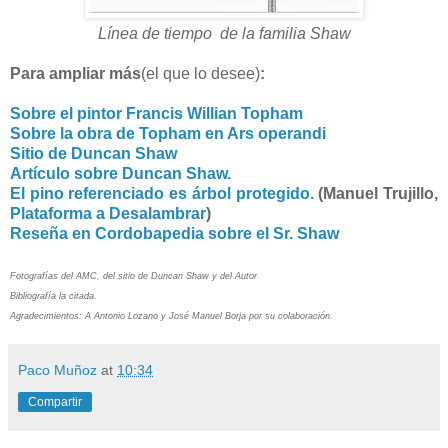
Línea de tiempo de la familia Shaw
Para ampliar más
(el que lo desee)
:
Sobre el pintor Francis Willian Topham
Sobre la obra de Topham en Ars operandi
Sitio de Duncan Shaw
Artículo sobre Duncan Shaw.
El pino referenciado es árbol protegido.
(Manuel Trujillo,
Plataforma a Desalambrar
)
Reseña en Cordobapedia sobre el Sr. Shaw
Fotografías del AMC, del sitio de Duncan Shaw y del Autor
Bibliografía la citada.
Agradecimientos: A Antonio Lozano y José Manuel Borja por su colaboración.
Paco Muñoz
at
10:34
Compartir