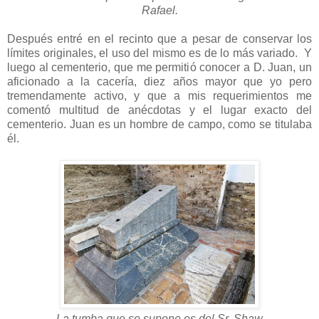
Rafael.
Después entré en el recinto que a pesar de conservar los
límites originales, el uso del mismo es de lo más variado. Y
luego al cementerio, que me permitió conocer a D. Juan, un
aficionado a la cacería, diez años mayor que yo pero
tremendamente activo, y que a mis requerimientos me
comentó multitud de anécdotas y el lugar exacto del
cementerio. Juan es un hombre de campo, como se titulaba
él.
La tumba que se supone es del Sr. Shaw