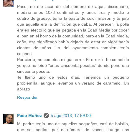
Paco, no me acuerdo del nombre de aquel diccionario,
mediría unos 10x8 centímetros y unos tres y medio o
cuatro de grueso, tenía la pasta de color marrón y te juro
que aquella era la definición que daba. Al parecer, la polla
era en efecto lo que se pegaba en la Edad Media por cocer
el pan en el horno de la comunidad, pero en la Edad Media,
coño, ese significado había dejado de estar en vigor hacía
cientos de años. Lo del ayuntamiento tambien tenía
cojones.
Por cierto, no cometes ningún error. El error lo he cometido
yo que he leído "unas cincuenta pesetas" donde pone una
cincuenta peseta.
Te llamo uno de estos días. Tenemos un pequeño
problemilla, aunque llevamos un verano de caramelo. Un
abrazo
Responder
Paco Muñoz
5 ago 2013, 17:59:00
Mi padre tenía uno de aquellos pequeños, casi de bolsillo,
que se medían por el número de voces. Luego nos