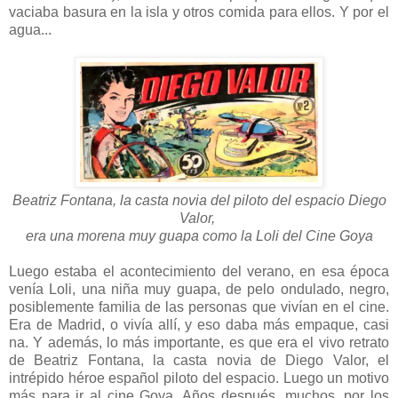
vaciaba basura en la isla y otros comida para ellos. Y por el
agua...
Beatriz Fontana, la casta novia del piloto del espacio Diego
Valor,
era una morena muy guapa como la Loli del Cine Goya
Luego estaba el acontecimiento del verano, en esa época
venía Loli, una niña muy guapa, de pelo ondulado, negro,
posiblemente familia de las personas que vivían en el cine.
Era de Madrid, o vivía allí, y eso daba más empaque, casi
na. Y además, lo más importante, es que era el vivo retrato
de Beatriz Fontana, la casta novia de Diego Valor, el
intrépido héroe español piloto del espacio. Luego un motivo
más para ir al cine Goya. Años después, muchos, por los