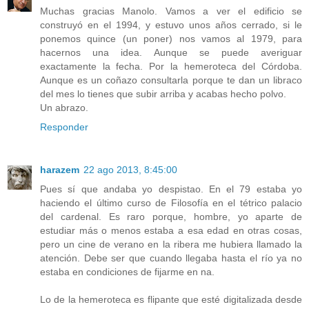
Muchas gracias Manolo. Vamos a ver el edificio se
construyó en el 1994, y estuvo unos años cerrado, si le
ponemos quince (un poner) nos vamos al 1979, para
hacernos una idea. Aunque se puede averiguar
exactamente la fecha. Por la hemeroteca del Córdoba.
Aunque es un coñazo consultarla porque te dan un libraco
del mes lo tienes que subir arriba y acabas hecho polvo.
Un abrazo.
Responder
harazem
22 ago 2013, 8:45:00
Pues sí que andaba yo despistao. En el 79 estaba yo
haciendo el último curso de Filosofía en el tétrico palacio
del cardenal. Es raro porque, hombre, yo aparte de
estudiar más o menos estaba a esa edad en otras cosas,
pero un cine de verano en la ribera me hubiera llamado la
atención. Debe ser que cuando llegaba hasta el río ya no
estaba en condiciones de fijarme en na.
Lo de la hemeroteca es flipante que esté digitalizada desde