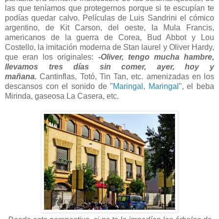
las que teníamos que protegernos porque si te escupían te
podías quedar calvo. Películas de Luis Sandrini el cómico
argentino, de Kit Carson, del oeste, la Mula Francis,
americanos de la guerra de Corea, Bud Abbot y Lou
Costello, la imitación moderna de Stan laurel y Oliver Hardy,
que eran los originales:
-Oliver, tengo mucha hambre,
llevamos tres días sin comer, ayer, hoy y
mañana.
Cantinflas, Totó, Tin Tan, etc. amenizadas en los
descansos con el sonido de "
Maringal, Maringal
", el beba
Mirinda, gaseosa La Casera, etc.