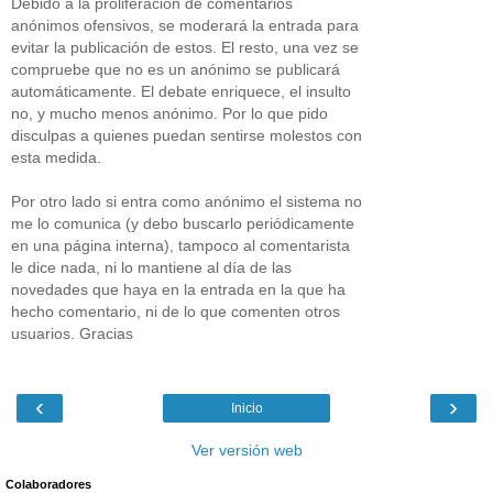
Debido a la proliferación de comentarios
anónimos ofensivos, se moderará la entrada para
evitar la publicación de estos. El resto, una vez se
compruebe que no es un anónimo se publicará
automáticamente. El debate enriquece, el insulto
no, y mucho menos anónimo. Por lo que pido
disculpas a quienes puedan sentirse molestos con
esta medida.
Por otro lado si entra como anónimo el sistema no
me lo comunica (y debo buscarlo periódicamente
en una página interna), tampoco al comentarista
le dice nada, ni lo mantiene al día de las
novedades que haya en la entrada en la que ha
hecho comentario, ni de lo que comenten otros
usuarios. Gracias
‹
›
Inicio
Ver versión web
Colaboradores