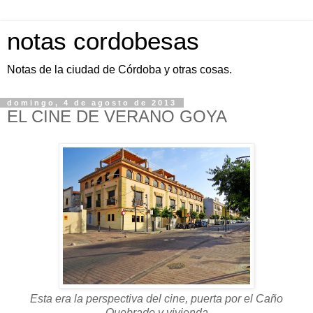
notas cordobesas
Notas de la ciudad de Córdoba y otras cosas.
domingo, 4 de agosto de 2013
EL CINE DE VERANO GOYA
Esta era la perspectiva del cine, puerta por el Caño
Quebrado y vivienda