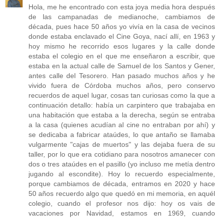
Hola, me he encontrado con esta joya media hora después
de las campanadas de medianoche, cambiamos de
década, pues hace 50 años yo vivía en la casa de vecinos
donde estaba enclavado el Cine Goya, nací allí, en 1963 y
hoy mismo he recorrido esos lugares y la calle donde
estaba el colegio en el que me enseñaron a escribir, que
estaba en la actual calle de Samuel de los Santos y Gener,
antes calle del Tesorero. Han pasado muchos años y he
vivido fuera de Córdoba muchos años, pero conservo
recuerdos de aquel lugar, cosas tan curiosas como la que a
continuación detallo: había un carpintero que trabajaba en
una habitación que estaba a la derecha, según se entraba
a la casa (quienes acudían al cine no entraban por ahí) y
se dedicaba a fabricar ataúdes, lo que antaño se llamaba
vulgarmente "cajas de muertos" y las dejaba fuera de su
taller, por lo que era cotidiano para nosotros amanecer con
dos o tres ataúdes en el pasillo (yo incluso me metía dentro
jugando al escondite). Hoy lo recuerdo especialmente,
porque cambiamos de década, entramos en 2020 y hace
50 años recuerdo algo que quedó en mi memoria, en aquél
colegio, cuando el profesor nos dijo: hoy os vais de
vacaciones por Navidad, estamos en 1969, cuando