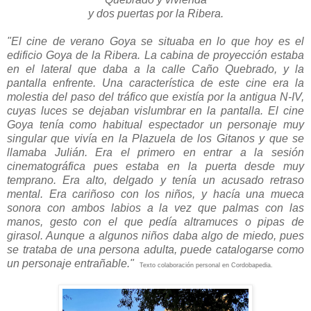
y dos puertas por la Ribera.
"El cine de verano Goya se situaba en lo que hoy es el
edificio Goya de la Ribera. La cabina de proyección estaba
en el lateral que daba a la calle Caño Quebrado, y la
pantalla enfrente. Una característica de este cine era la
molestia del paso del tráfico que existía por la antigua N-IV,
cuyas luces se dejaban vislumbrar en la pantalla.
El cine
Goya tenía como habitual espectador un personaje muy
singular que vivía en la Plazuela de los Gitanos y que se
llamaba Julián. Era el primero en entrar a la sesión
cinematográfica pues estaba en la puerta desde muy
temprano. Era alto, delgado y tenía un acusado retraso
mental. Era cariñoso con los niños, y hacía una mueca
sonora con ambos labios a la vez que palmas con las
manos, gesto con el que pedía altramuces o pipas de
girasol. Aunque a algunos niños daba algo de miedo, pues
se trataba de una persona adulta, puede catalogarse como
un personaje entrañable."
Texto colaboración personal en Cordobapedia.