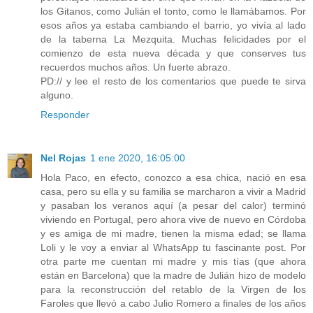
los Gitanos, como Julián el tonto, como le llamábamos. Por
esos años ya estaba cambiando el barrio, yo vivía al lado
de la taberna La Mezquita. Muchas felicidades por el
comienzo de esta nueva década y que conserves tus
recuerdos muchos años. Un fuerte abrazo.
PD:// y lee el resto de los comentarios que puede te sirva
alguno.
Responder
Nel Rojas
1 ene 2020, 16:05:00
Hola Paco, en efecto, conozco a esa chica, nació en esa
casa, pero su ella y su familia se marcharon a vivir a Madrid
y pasaban los veranos aquí (a pesar del calor) terminó
viviendo en Portugal, pero ahora vive de nuevo en Córdoba
y es amiga de mi madre, tienen la misma edad; se llama
Loli y le voy a enviar al WhatsApp tu fascinante post. Por
otra parte me cuentan mi madre y mis tías (que ahora
están en Barcelona) que la madre de Julián hizo de modelo
para la reconstrucción del retablo de la Virgen de los
Faroles que llevó a cabo Julio Romero a finales de los años