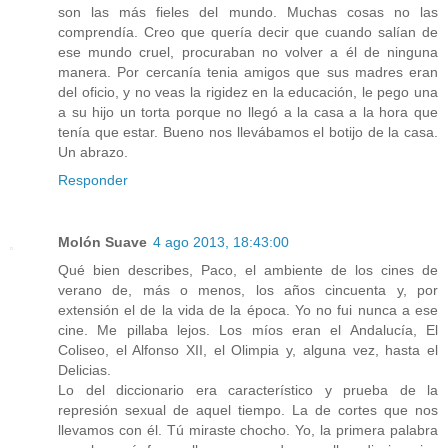
son las más fieles del mundo. Muchas cosas no las
comprendía. Creo que quería decir que cuando salían de
ese mundo cruel, procuraban no volver a él de ninguna
manera. Por cercanía tenia amigos que sus madres eran
del oficio, y no veas la rigidez en la educación, le pego una
a su hijo un torta porque no llegó a la casa a la hora que
tenía que estar. Bueno nos llevábamos el botijo de la casa.
Un abrazo.
Responder
Molón Suave
4 ago 2013, 18:43:00
Qué bien describes, Paco, el ambiente de los cines de
verano de, más o menos, los años cincuenta y, por
extensión el de la vida de la época. Yo no fui nunca a ese
cine. Me pillaba lejos. Los míos eran el Andalucía, El
Coliseo, el Alfonso XII, el Olimpia y, alguna vez, hasta el
Delicias.
Lo del diccionario era característico y prueba de la
represión sexual de aquel tiempo. La de cortes que nos
llevamos con él. Tú miraste chocho. Yo, la primera palabra