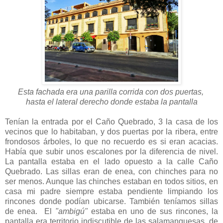
Esta fachada era una parilla corrida con dos puertas,
hasta el lateral derecho donde estaba la pantalla
Tenían la entrada por el Caño Quebrado, 3 la casa de los
vecinos que lo habitaban, y dos puertas por la ribera, entre
frondosos árboles, lo que no recuerdo es si eran acacias.
Había que subir unos escalones por la diferencia de nivel.
La pantalla estaba en el lado opuesto a la calle Caño
Quebrado. Las sillas eran de enea, con chinches para no
ser menos. Aunque las chinches estaban en todos sitios, en
casa mi padre siempre estaba pendiente limpiando los
rincones donde podían ubicarse. También teníamos sillas
de enea. El
"ambigú"
estaba en uno de sus rincones, la
pantalla era territorio indiscutible de las salamanquesas, de