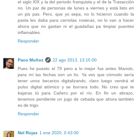
el siglo XIX y la del periodo franquista y el de la Trasacción
no. Un par de personas de lunes a viernes y está listo en
un pis pas. Pero, que yo sepa, no lo hicieron cuando la
pasta les daba para carriolas rosieras, no lo van a hacer
ahora que no gastan ni el guadañas pa limpiar puentes
inflamables.
Responder
Paco Muñoz
22 ago 2013, 13:15:00
Pues he puesto el 79 pero a lo mejor fue antes Manolo,
para mí las fechas son un lío. Ya ves que cómodo sería
tener unos becarios digitalizando, claro luego vendrá el
pulso digital atómico y se borrara todo. No creo que te
bajaras tú para Cañero por el río. En fin un abrazo,
tenemos pendiente un jugo de cebada que ahora también
es de trigo.
Responder
Nel Rojas
1 ene 2020, 0:43:00