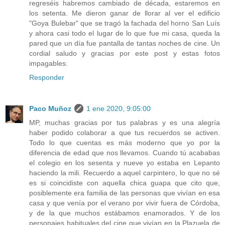
regreséis habremos cambiado de década, estaremos en
los setenta. Me dieron ganar de llorar al ver el edificio
"Goya Bulebar" que se tragó la fachada del horno San Luís
y ahora casi todo el lugar de lo que fue mi casa, queda la
pared que un día fue pantalla de tantas noches de cine. Un
cordial saludo y gracias por este post y estas fotos
impagables.
Responder
Paco Muñoz
1 ene 2020, 9:05:00
MP, muchas gracias por tus palabras y es una alegría
haber podido colaborar a que tus recuerdos se activen.
Todo lo que cuentas es más moderno que yo por la
diferencia de edad que nos llevamos. Cuando tú acababas
el colegio en los sesenta y nueve yo estaba en Lepanto
haciendo la mili. Recuerdo a aquel carpintero, lo que no sé
es si coincidiste con aquella chica guapa que cito que,
posiblemente era familia de las personas que vivían en esa
casa y que venía por el verano por vivir fuera de Córdoba,
y de la que muchos estábamos enamorados. Y de los
personajes habituales del cine que vivían en la Plazuela de