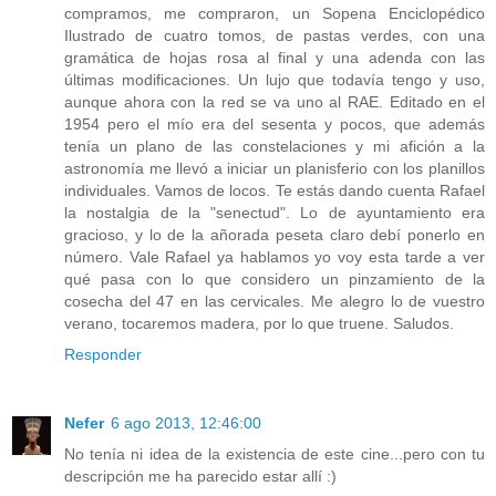
compramos, me compraron, un Sopena Enciclopédico
Ilustrado de cuatro tomos, de pastas verdes, con una
gramática de hojas rosa al final y una adenda con las
últimas modificaciones. Un lujo que todavía tengo y uso,
aunque ahora con la red se va uno al RAE. Editado en el
1954 pero el mío era del sesenta y pocos, que además
tenía un plano de las constelaciones y mi afición a la
astronomía me llevó a iniciar un planisferio con los planillos
individuales. Vamos de locos. Te estás dando cuenta Rafael
la nostalgia de la "senectud". Lo de ayuntamiento era
gracioso, y lo de la añorada peseta claro debí ponerlo en
número. Vale Rafael ya hablamos yo voy esta tarde a ver
qué pasa con lo que considero un pinzamiento de la
cosecha del 47 en las cervicales. Me alegro lo de vuestro
verano, tocaremos madera, por lo que truene. Saludos.
Responder
Nefer
6 ago 2013, 12:46:00
No tenía ni idea de la existencia de este cine...pero con tu
descripción me ha parecido estar allí :)