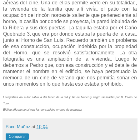
aéreas del cine. Una de ellas permite verlo en su totalidad,
la vivienda de la familia que allí vivía, el patio con la
ocupación del rincón noroeste saliente que perteneciente al
horno, la casilla por donde se proyecta, la pared lobulada de
la Ribera y sus dos puertas. La taquilla estaba por el Caño
Quebrado 3, que era por donde estaba la puerta de la casa,
junto al Horno de San Luis. Recuerdo también un problema
de esa construcción, ocupación indebida por la propiedad
del Horno, que se resolvió satisfactoriamente. La otra
fotografía es una ampliación de la vivienda. Luego le
debemos a Pedro que, con esa construcción y el detalle de
mantener el nombre en el edificio, se haya perpetuado la
memoria de un cine de verano que nos permitía soñar en
unos momentos en lo que hasta eso estaba prohibido.
Fotografías del autor salvo la del tebeo de la red y las de blanco y negro facilitadas por D. Pedro de
Toro.
Bibliografía personal con los consabidos errores de memoria.
Paco Muñoz
at
10:04
Compartir