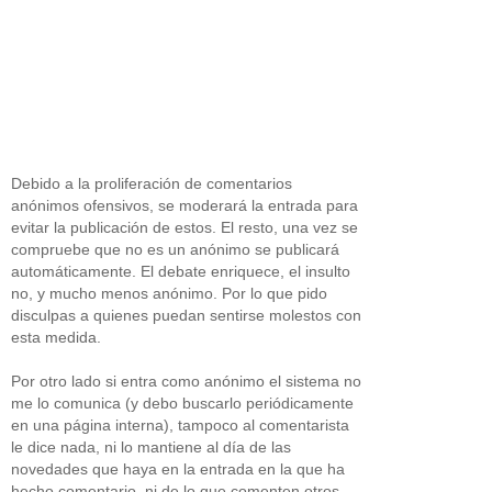
Debido a la proliferación de comentarios
anónimos ofensivos, se moderará la entrada para
evitar la publicación de estos. El resto, una vez se
compruebe que no es un anónimo se publicará
automáticamente. El debate enriquece, el insulto
no, y mucho menos anónimo. Por lo que pido
disculpas a quienes puedan sentirse molestos con
esta medida.
Por otro lado si entra como anónimo el sistema no
me lo comunica (y debo buscarlo periódicamente
en una página interna), tampoco al comentarista
le dice nada, ni lo mantiene al día de las
novedades que haya en la entrada en la que ha
hecho comentario, ni de lo que comenten otros