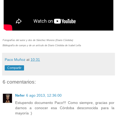
Fotografías del autor y dos de Sánchez Moreno (Diario Córdoba)
Bibliografía de campo y de un artículo de Diario Córdoba de Isabel Leña
Paco Muñoz
at
10:31
Compartir
6 comentarios:
Nefer
6 ago 2013, 12:36:00
Estupendo documento Paco!!! Como siempre, gracias por
darnos a conocer esa Córdoba desconocida para la
mayoría :)