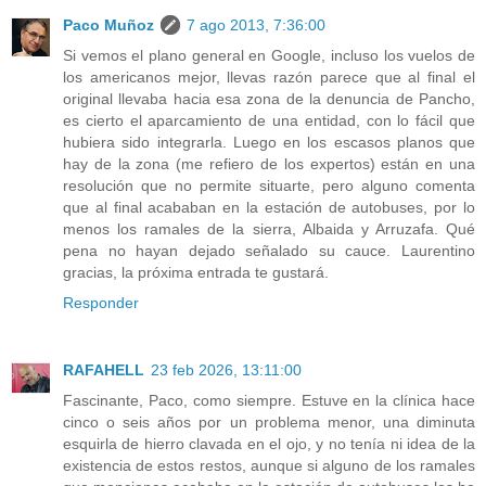
Paco Muñoz
7 ago 2013, 7:36:00
Si vemos el plano general en Google, incluso los vuelos de
los americanos mejor, llevas razón parece que al final el
original llevaba hacia esa zona de la denuncia de Pancho,
es cierto el aparcamiento de una entidad, con lo fácil que
hubiera sido integrarla. Luego en los escasos planos que
hay de la zona (me refiero de los expertos) están en una
resolución que no permite situarte, pero alguno comenta
que al final acababan en la estación de autobuses, por lo
menos los ramales de la sierra, Albaida y Arruzafa. Qué
pena no hayan dejado señalado su cauce. Laurentino
gracias, la próxima entrada te gustará.
Responder
RAFAHELL
23 feb 2026, 13:11:00
Fascinante, Paco, como siempre. Estuve en la clínica hace
cinco o seis años por un problema menor, una diminuta
esquirla de hierro clavada en el ojo, y no tenía ni idea de la
existencia de estos restos, aunque si alguno de los ramales