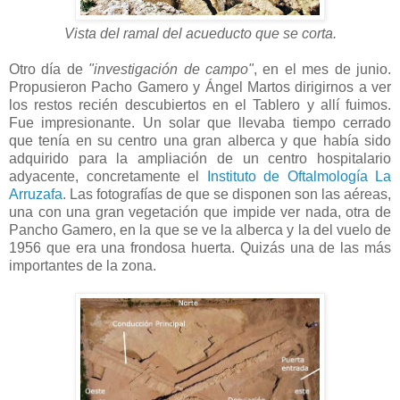
Vista del ramal del acueducto que se corta.
Otro día de
"investigación de campo"
, en el mes de junio.
Propusieron Pacho Gamero y Ángel Martos dirigirnos a ver
los restos recién descubiertos en el Tablero y allí fuimos.
Fue impresionante. Un solar que llevaba tiempo cerrado
que tenía en su centro una gran alberca y que había sido
adquirido para la ampliación de un centro hospitalario
adyacente, concretamente el
Instituto de Oftalmología La
Arruzafa
. Las fotografías de que se disponen son las aéreas,
una con una gran vegetación que impide ver nada, otra de
Pancho Gamero, en la que se ve la alberca y la del vuelo de
1956 que era una frondosa huerta. Quizás una de las más
importantes de la zona.