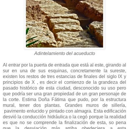
Adintelamiento del acueducto
Al entrar por la puerta de entrada que está al este, girando al
sur en una de sus esquinas, concretamente la sureste,
existen los restos de tres estancias de finales del siglo IX y
principios de X , es decir el comienzo de la grandeza del
pasado histórico de esta ciudad, desconocido su uso pero
que podría ser una gran propiedad de un gran personaje de
la corte. Estima Doña Fátima que pudo, por la estructura
mural, tener dos plantas. Grandes muros de sillería,
pavimento enlucido y pintado con almagra. Esta edificación
desvió la conducción hidráulica o la cegó porque la realidad
es que no se comprende la finalización de esta, so pena
que la desviación más arriba obedeciera a esta