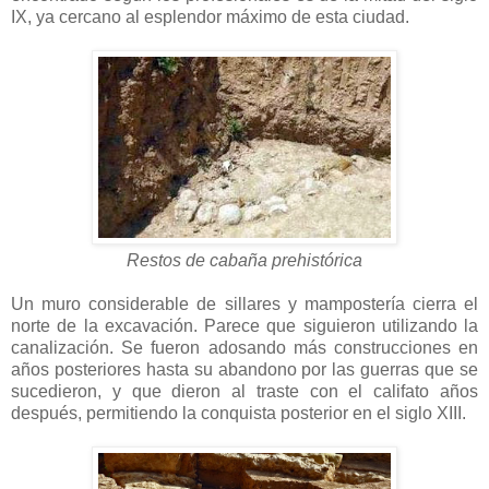
IX, ya cercano al esplendor máximo de esta ciudad.
Restos de cabaña prehistórica
Un muro considerable de sillares y mampostería cierra el
norte de la excavación. Parece que siguieron utilizando la
canalización. Se fueron adosando más construcciones en
años posteriores hasta su abandono por las guerras que se
sucedieron, y que dieron al traste con el califato años
después, permitiendo la conquista posterior en el siglo XIII.