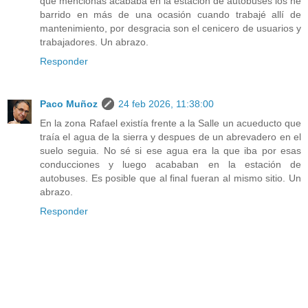
que mencionas acababa en la estación de autobuses los he
barrido en más de una ocasión cuando trabajé allí de
mantenimiento, por desgracia son el cenicero de usuarios y
trabajadores. Un abrazo.
Responder
Paco Muñoz
24 feb 2026, 11:38:00
En la zona Rafael existía frente a la Salle un acueducto que
traía el agua de la sierra y despues de un abrevadero en el
suelo seguia. No sé si ese agua era la que iba por esas
conducciones y luego acababan en la estación de
autobuses. Es posible que al final fueran al mismo sitio. Un
abrazo.
Responder