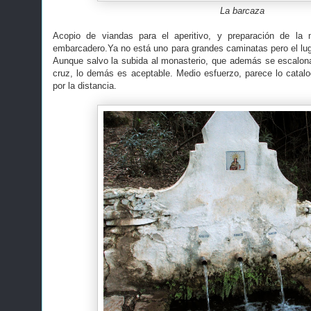
La barcaza
Acopio de viandas para el aperitivo, y preparación de la 
embarcadero.Ya no está uno para grandes caminatas pero el lug
Aunque salvo la subida al monasterio, que además se escalona
cruz, lo demás es aceptable. Medio esfuerzo, parece lo catal
por la distancia.