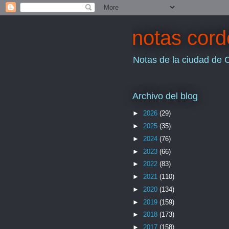
notas cor
Notas de la ciudad de 
Archivo del blog
►
2026
(29)
►
2025
(35)
►
2024
(76)
►
2023
(66)
►
2022
(83)
►
2021
(110)
►
2020
(134)
►
2019
(159)
►
2018
(173)
►
2017
(158)