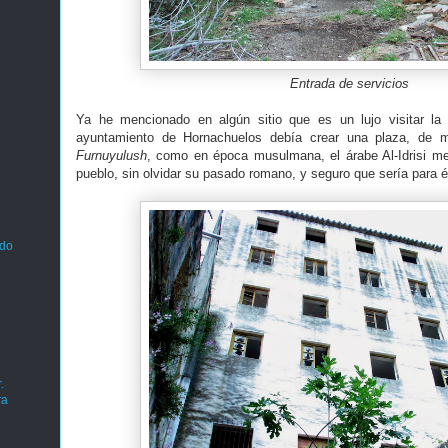
Entrada de servicios
Ya he mencionado en algún sitio que es un lujo visitar l
ayuntamiento de Hornachuelos debía crear una plaza, de m
Furnuyulush
, como en época musulmana, el árabe Al-Idrisi 
pueblo, sin olvidar su pasado romano, y seguro que sería para é
ado
.
ra