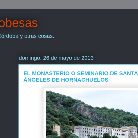
dobesas
Córdoba y otras cosas.
domingo, 26 de mayo de 2013
EL MONASTERIO O SEMINARIO DE SANTA
ÁNGELES DE HORNACHUELOS