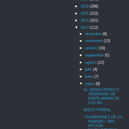
►
2016
(188)
►
2015
(222)
►
2014
(161)
▼
2013
(112)
►
diciembre
(9)
►
noviembre
(13)
►
octubre
(16)
►
septiembre
(5)
►
agosto
(12)
►
julio
(4)
►
junio
(7)
▼
mayo
(9)
EL MONASTERIO O
SEMINARIO DE
SANTA MARÍA DE
LOS ÁN...
BIZCO PARDAL
"GUARDIANES DE LO
HUMANO, UNA
OPCIÓN