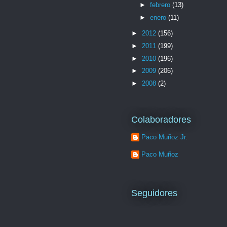
►
febrero
(13)
►
enero
(11)
►
2012
(156)
►
2011
(199)
►
2010
(196)
►
2009
(206)
►
2008
(2)
Colaboradores
Paco Muñoz Jr.
Paco Muñoz
Seguidores