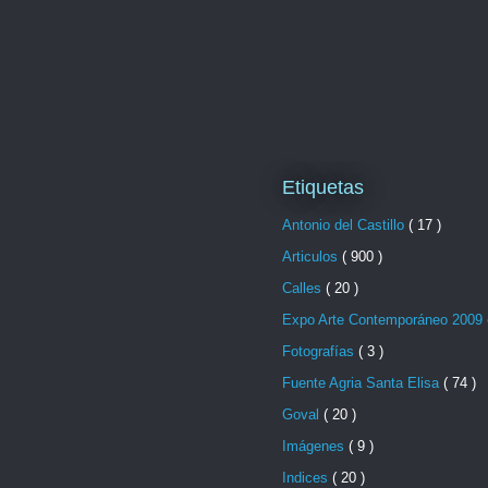
Etiquetas
Antonio del Castillo
( 17 )
Articulos
( 900 )
Calles
( 20 )
Expo Arte Contemporáneo 2009
Fotografías
( 3 )
Fuente Agria Santa Elisa
( 74 )
Goval
( 20 )
Imágenes
( 9 )
Indices
( 20 )