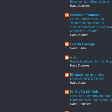
El convento de Regina Coeli
Hace 3 meses
Colectivo Prometeo
El Sol: Beneficios de una
“moderada exposición” e
inconvenientes de la “excesiva
protección”. 2ª Parte
Hace 2 horas
Conchi Carnago
Hace 1 año
e.d.r.
Hornachuelos territorio fortific
Hace 2 meses
El cuaderno de piedra
LA VOLUNTAD DE DIOS
Hace 2 días
EL DIVAN DE NUR
El cautivo. Alejandro Amenábar
Impresiones de una historiado
Hace 10 meses