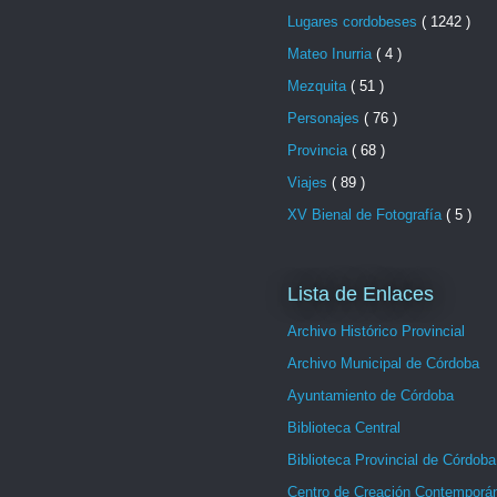
Lugares cordobeses
( 1242 )
Mateo Inurria
( 4 )
Mezquita
( 51 )
Personajes
( 76 )
Provincia
( 68 )
Viajes
( 89 )
XV Bienal de Fotografía
( 5 )
Lista de Enlaces
Archivo Histórico Provincial
Archivo Municipal de Córdoba
Ayuntamiento de Córdoba
Biblioteca Central
Biblioteca Provincial de Córdoba
Centro de Creación Contemporá