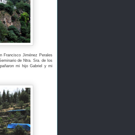
n Francisco Jiménez Perales
Seminario de Ntra. Sra. de los
pañaron mi hijo Gabriel y mi