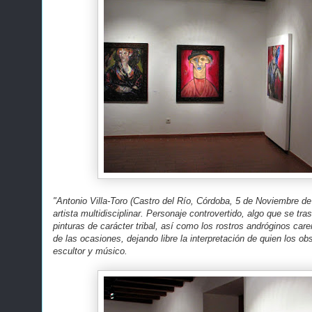
"Antonio Villa-Toro (Castro del Río, Córdoba, 5 de Noviembre de
artista multidisciplinar. Personaje controvertido, algo que se tr
pinturas de carácter tribal, así como los rostros andróginos car
de las ocasiones, dejando libre la interpretación de quien los ob
escultor y músico.