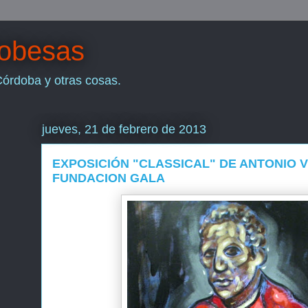
dobesas
Córdoba y otras cosas.
jueves, 21 de febrero de 2013
EXPOSICIÓN "CLASSICAL" DE ANTONIO V
FUNDACION GALA