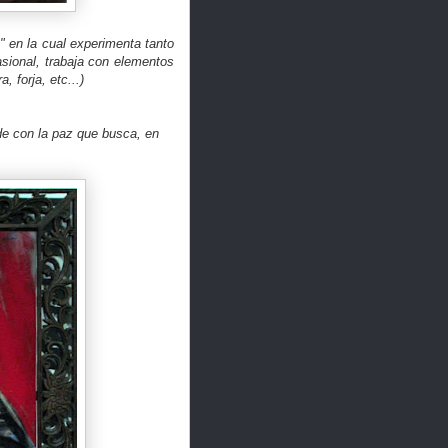
 en la cual experimenta tanto
asional, trabaja con elementos
 forja, etc...)
de con la paz que busca, en