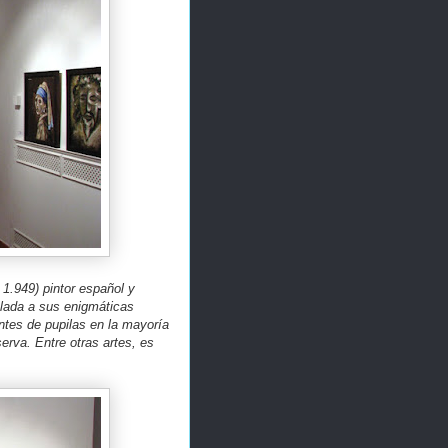
 1.949) pintor español y
aslada a sus enigmáticas
entes de pupilas en la mayoría
serva. Entre otras artes, es