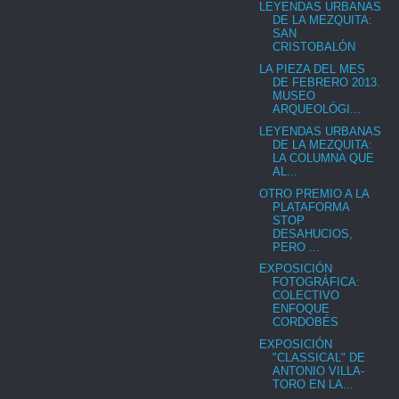
LEYENDAS URBANAS
DE LA MEZQUITA:
SAN
CRISTOBALÓN
LA PIEZA DEL MES
DE FEBRERO 2013.
MUSEO
ARQUEOLÓGI...
LEYENDAS URBANAS
DE LA MEZQUITA:
LA COLUMNA QUE
AL...
OTRO PREMIO A LA
PLATAFORMA
STOP
DESAHUCIOS,
PERO ...
EXPOSICIÓN
FOTOGRÁFICA:
COLECTIVO
ENFOQUE
CORDOBÉS
EXPOSICIÓN
"CLASSICAL" DE
ANTONIO VILLA-
TORO EN LA...