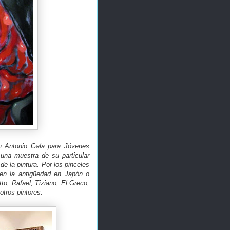
ión Antonio Gala para Jóvenes
 una muestra de su particular
de la pintura. Por los pinceles
 en la antigüedad en Japón o
to, Rafael, Tiziano, El Greco,
otros pintores.