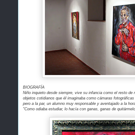
BIOGRAFÍA
Niño inquieto desde siempre, vive su infancia como el resto de
objetos cotidianos que él imaginaba como cámaras fotográficas o
pero a la par, un alumno muy responsable y aventajado a la hora
"Como odiaba estudiar, lo hacía con ganas, ganas de quitármel