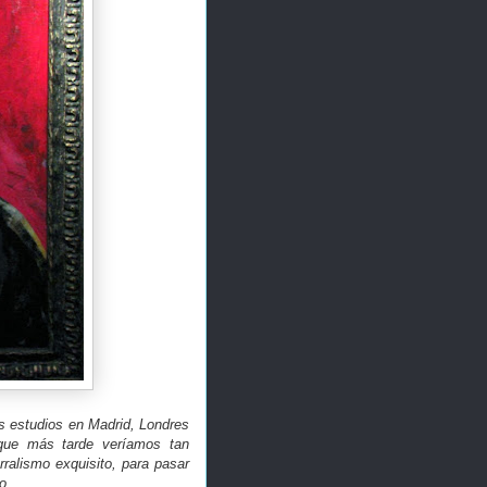
s estudios en Madrid, Londres
s que más tarde veríamos tan
ralismo exquisito, para pasar
o.