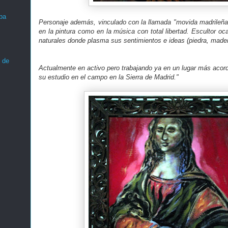
ba
Personaje además, vinculado con la llamada "movida madrileña"
en la pintura como en la música con total libertad. Escultor oc
naturales donde plasma sus sentimientos e ideas (piedra, madera,
 de
Actualmente en activo pero trabajando ya en un lugar más acor
su estudio en el campo en la Sierra de Madrid."