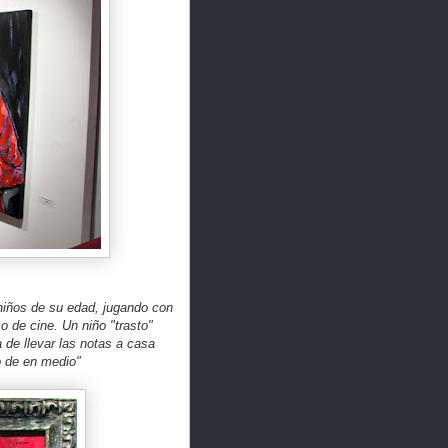
 niños de su edad, jugando con
 de cine. Un niño "trasto"
 de llevar las notas a casa
o de en medio"