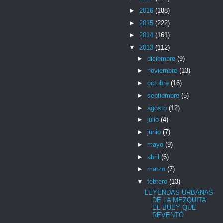
►
2016
(188)
►
2015
(222)
►
2014
(161)
▼
2013
(112)
►
diciembre
(9)
►
noviembre
(13)
►
octubre
(16)
►
septiembre
(5)
►
agosto
(12)
►
julio
(4)
►
junio
(7)
►
mayo
(9)
►
abril
(6)
►
marzo
(7)
▼
febrero
(13)
LEYENDAS URBANAS
DE LA MEZQUITA:
EL BUEY QUE
REVENTÓ